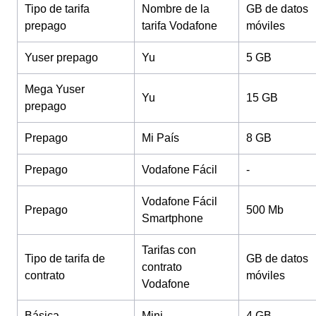
Tipo de tarifa
Nombre de la
GB de datos
prepago
tarifa Vodafone
móviles
Yuser prepago
Yu
5 GB
Mega Yuser
Yu
15 GB
prepago
Prepago
Mi País
8 GB
Prepago
Vodafone Fácil
-
Vodafone Fácil
Prepago
500 Mb
Smartphone
Tarifas con
Tipo de tarifa de
GB de datos
contrato
contrato
móviles
Vodafone
Básica
Mini
4 GB