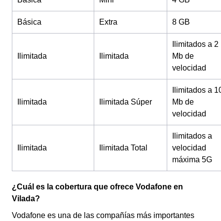
Básica
Extra
8 GB
Ilimitados a 2
Ilimitada
Ilimitada
Mb de
velocidad
Ilimitados a 1
Ilimitada
Ilimitada Súper
Mb de
velocidad
Ilimitados a
Ilimitada
Ilimitada Total
velocidad
máxima 5G
¿Cuál es la cobertura que ofrece Vodafone en
Vilada?
Vodafone es una de las compañías más importantes