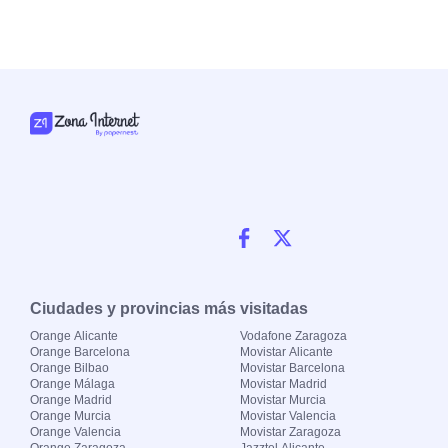
Ciudades y provincias más visitadas
Orange Alicante
Vodafone Zaragoza
Orange Barcelona
Movistar Alicante
Orange Bilbao
Movistar Barcelona
Orange Málaga
Movistar Madrid
Orange Madrid
Movistar Murcia
Orange Murcia
Movistar Valencia
Orange Valencia
Movistar Zaragoza
Orange Zaragoza
Jazztel Alicante