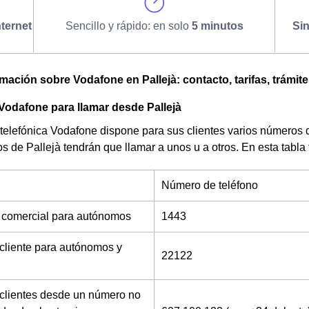
ternet
Sencillo y rápido: en solo
5 minutos
Si
omación sobre Vodafone en Pallejà: contacto, tarifas, trámit
Vodafone para llamar desde Pallejà
telefónica Vodafone dispone para sus clientes varios números 
os de Pallejà tendrán que llamar a unos u a otros. En esta tabla
Número de teléfono
 comercial para autónomos
1443
 cliente para autónomos y
22122
 clientes desde un número no