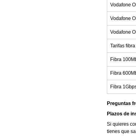
Vodafone O
Vodafone On
Vodafone On
Tarifas fibra
Fibra 100M
Fibra 600M
Fibra 1Gbp
Preguntas f
Plazos de in
Si quieres co
tienes que sa