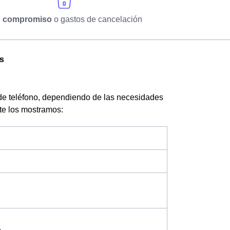
n compromiso
o gastos de cancelación
es
de teléfono, dependiendo de las necesidades
 te los mostramos: