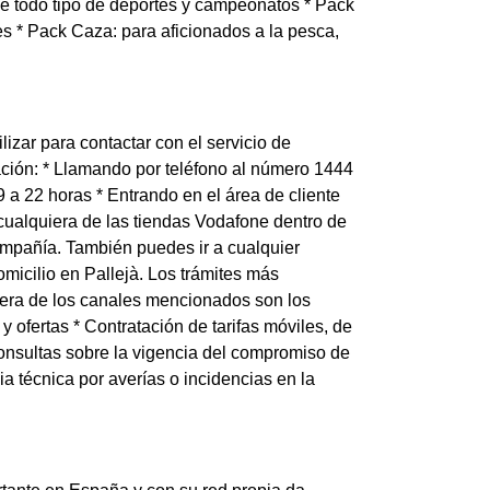
de todo tipo de deportes y campeonatos * Pack
es * Pack Caza: para aficionados a la pesca,
izar para contactar con el servicio de
ación: * Llamando por teléfono al número 1444
 a 22 horas * Entrando en el área de cliente
cualquiera de las tiendas Vodafone dentro de
compañía. También puedes ir a cualquier
icilio en Pallejà. Los trámites más
uiera de los canales mencionados son los
 ofertas * Contratación de tarifas móviles, de
 consultas sobre la vigencia del compromiso de
a técnica por averías o incidencias en la