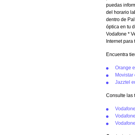
puedas inform
del horario l
dentro de Pal
óptica en tu 
Vodafone * Ve
Internet para
Encuentra tie
Orange e
Movistar 
Jazztel e
Consulte las 
Vodafone
Vodafone 
Vodafone