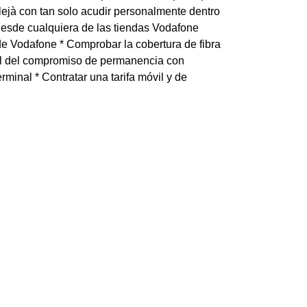
llejà con tan solo acudir personalmente dentro
desde cualquiera de las tiendas Vodafone
 de Vodafone * Comprobar la cobertura de fibra
final del compromiso de permanencia con
minal * Contratar una tarifa móvil y de