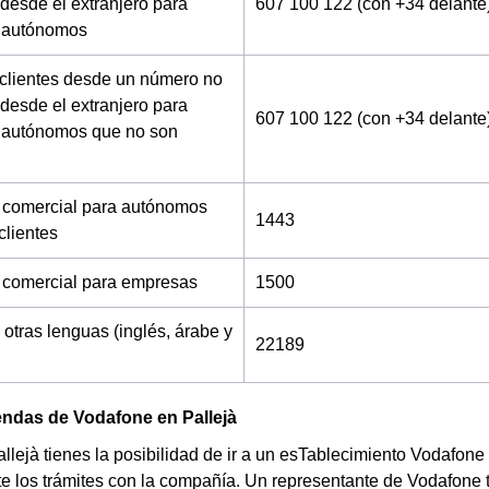
desde el extranjero para
607 100 122 (con +34 delante
 autónomos
 clientes desde un número no
desde el extranjero para
607 100 122 (con +34 delante
 autónomos que no son
 comercial para autónomos
1443
clientes
 comercial para empresas
1500
 otras lenguas (inglés, árabe y
22189
endas de Vodafone en Pallejà
allejà tienes la posibilidad de ir a un esTablecimiento Vodafone
e los trámites con la compañía. Un representante de Vodafone 