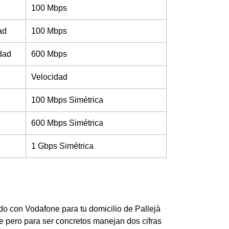
100 Mbps
ad
100 Mbps
idad
600 Mbps
Velocidad
100 Mbps Simétrica
600 Mbps Simétrica
1 Gbps Simétrica
ado con Vodafone para tu domicilio de Pallejà
le pero para ser concretos manejan dos cifras