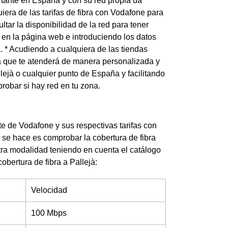
tante en España y con su red propia da
iera de las tarifas de fibra con Vodafone para
tar la disponibilidad de la red para tener
 en la página web e introduciendo los datos
a. * Acudiendo a cualquiera de las tiendas
ía que te atenderá de manera personalizada y
lejà o cualquier punto de España y facilitando
robar si hay red en tu zona.
rte de Vodafone y sus respectivas tarifas con
 se hace es comprobar la cobertura de fibra
otra modalidad teniendo en cuenta el catálogo
obertura de fibra a Pallejà:
Velocidad
100 Mbps