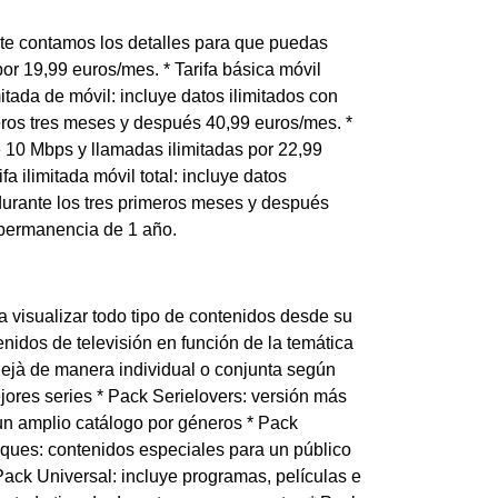
 te contamos los detalles para que puedas
por 19,99 euros/mes. * Tarifa básica móvil
mitada de móvil: incluye datos ilimitados con
eros tres meses y después 40,99 euros/mes. *
de 10 Mbps y llamadas ilimitadas por 22,99
 ilimitada móvil total: incluye datos
durante los tres primeros meses y después
 permanencia de 1 año.
a visualizar todo tipo de contenidos desde su
nidos de televisión en función de la temática
llejà de manera individual o conjunta según
ejores series * Pack Serielovers: versión más
 un amplio catálogo por géneros * Pack
ues: contenidos especiales para un público
ack Universal: incluye programas, películas e