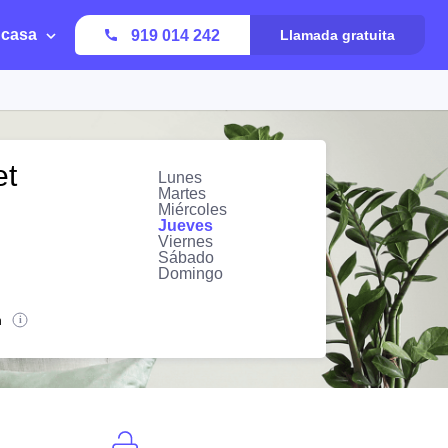
 casa
919 014 242
Llamada gratuita
et
Lunes
Martes
Miércoles
Jueves
Viernes
Sábado
Domingo
n