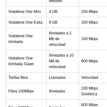
móviles
Vodafone One Mini
4 GB
100 Mbps
Vodafone One Extra
8 GB
100 Mbps
Ilimitados a 2
Vodafone One
Mb de
100 Mbps
ilimitada
velocidad
Ilimitados a 10
Vodafone One
Mb de
600 Mbps
ilimitada Súper
velocidad
Tarifas fibra
Llamadas
Velocidad
100 Mbps
Fibra 100Mbps
Ilimitadas
Simétrica
600 Mbps