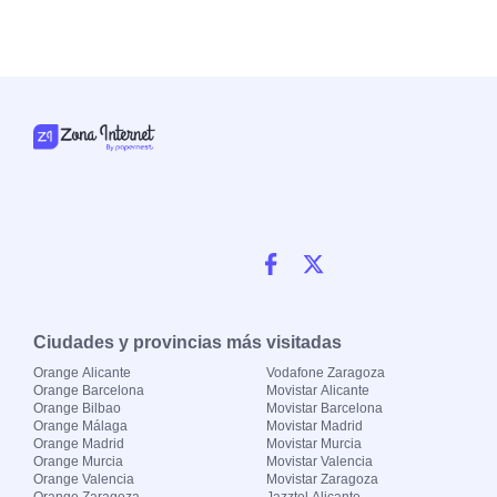
Ciudades y provincias más visitadas
Orange Alicante
Vodafone Zaragoza
Orange Barcelona
Movistar Alicante
Orange Bilbao
Movistar Barcelona
Orange Málaga
Movistar Madrid
Orange Madrid
Movistar Murcia
Orange Murcia
Movistar Valencia
Orange Valencia
Movistar Zaragoza
Orange Zaragoza
Jazztel Alicante