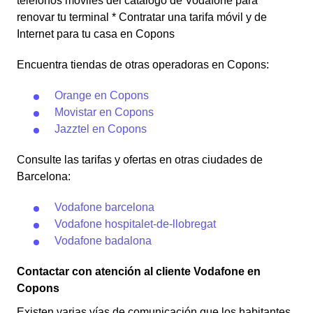
teléfonos móviles del catálogo de Vodafone para
renovar tu terminal * Contratar una tarifa móvil y de
Internet para tu casa en Copons
Encuentra tiendas de otras operadoras en Copons:
Orange en Copons
Movistar en Copons
Jazztel en Copons
Consulte las tarifas y ofertas en otras ciudades de
Barcelona:
Vodafone barcelona
Vodafone hospitalet-de-llobregat
Vodafone badalona
Contactar con atención al cliente Vodafone en
Copons
Existen varias vías de comunicación que los habitantes