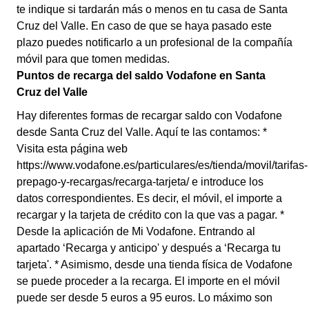
te indique si tardarán más o menos en tu casa de Santa
Cruz del Valle. En caso de que se haya pasado este
plazo puedes notificarlo a un profesional de la compañía
móvil para que tomen medidas.
Puntos de recarga del saldo Vodafone en Santa
Cruz del Valle
Hay diferentes formas de recargar saldo con Vodafone
desde Santa Cruz del Valle. Aquí te las contamos: *
Visita esta página web
https://www.vodafone.es/particulares/es/tienda/movil/tarifas-
prepago-y-recargas/recarga-tarjeta/ e introduce los
datos correspondientes. Es decir, el móvil, el importe a
recargar y la tarjeta de crédito con la que vas a pagar. *
Desde la aplicación de Mi Vodafone. Entrando al
apartado ‘Recarga y anticipo' y después a ‘Recarga tu
tarjeta'. * Asimismo, desde una tienda física de Vodafone
se puede proceder a la recarga. El importe en el móvil
puede ser desde 5 euros a 95 euros. Lo máximo son