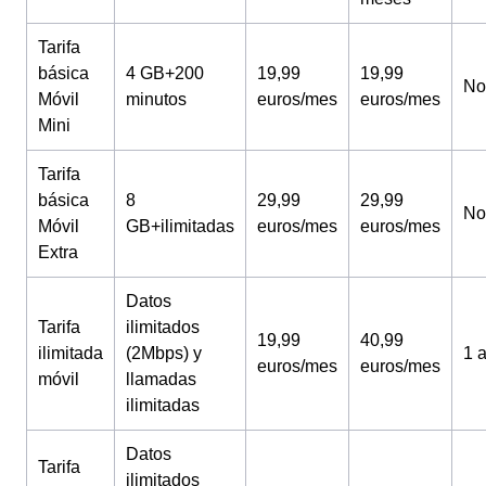
Tarifa
básica
4 GB+200
19,99
19,99
No
Móvil
minutos
euros/mes
euros/mes
Mini
Tarifa
básica
8
29,99
29,99
No
Móvil
GB+ilimitadas
euros/mes
euros/mes
Extra
Datos
Tarifa
ilimitados
19,99
40,99
ilimitada
(2Mbps) y
1 
euros/mes
euros/mes
móvil
llamadas
ilimitadas
Datos
Tarifa
ilimitados