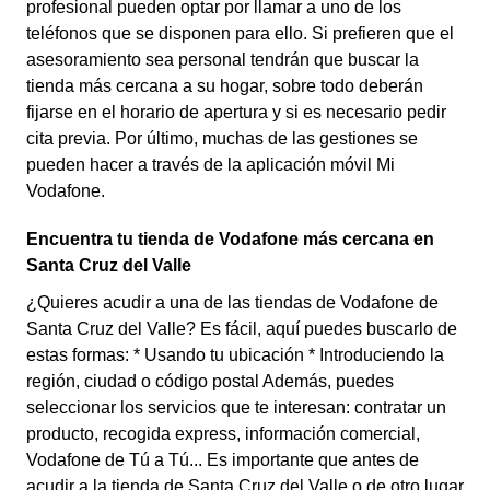
profesional pueden optar por llamar a uno de los
teléfonos que se disponen para ello. Si prefieren que el
asesoramiento sea personal tendrán que buscar la
tienda más cercana a su hogar, sobre todo deberán
fijarse en el horario de apertura y si es necesario pedir
cita previa. Por último, muchas de las gestiones se
pueden hacer a través de la aplicación móvil Mi
Vodafone.
Encuentra tu tienda de Vodafone más cercana en
Santa Cruz del Valle
¿Quieres acudir a una de las tiendas de Vodafone de
Santa Cruz del Valle? Es fácil, aquí puedes buscarlo de
estas formas: * Usando tu ubicación * Introduciendo la
región, ciudad o código postal Además, puedes
seleccionar los servicios que te interesan: contratar un
producto, recogida express, información comercial,
Vodafone de Tú a Tú... Es importante que antes de
acudir a la tienda de Santa Cruz del Valle o de otro lugar