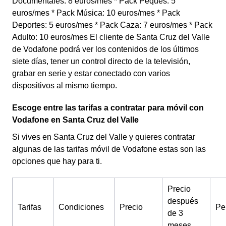
Documentales: 8 euros/mes * Pack Peques: 5
euros/mes * Pack Música: 10 euros/mes * Pack
Deportes: 5 euros/mes * Pack Caza: 7 euros/mes * Pack
Adulto: 10 euros/mes El cliente de Santa Cruz del Valle
de Vodafone podrá ver los contenidos de los últimos
siete días, tener un control directo de la televisión,
grabar en serie y estar conectado con varios
dispositivos al mismo tiempo.
Escoge entre las tarifas a contratar para móvil con
Vodafone en Santa Cruz del Valle
Si vives en Santa Cruz del Valle y quieres contratar
algunas de las tarifas móvil de Vodafone estas son las
opciones que hay para ti.
Precio
después
Tarifas
Condiciones
Precio
Pe
de 3
meses