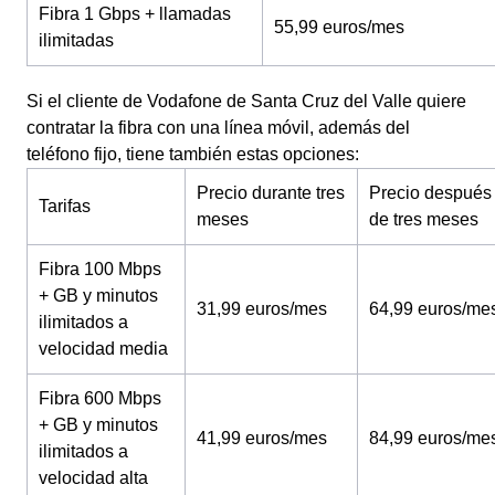
Fibra 1 Gbps + llamadas
55,99 euros/mes
ilimitadas
Si el cliente de Vodafone de Santa Cruz del Valle quiere
contratar la fibra con una línea móvil, además del
teléfono fijo, tiene también estas opciones:
Precio durante tres
Precio después
Tarifas
meses
de tres meses
Fibra 100 Mbps
+ GB y minutos
31,99 euros/mes
64,99 euros/me
ilimitados a
velocidad media
Fibra 600 Mbps
+ GB y minutos
41,99 euros/mes
84,99 euros/me
ilimitados a
velocidad alta