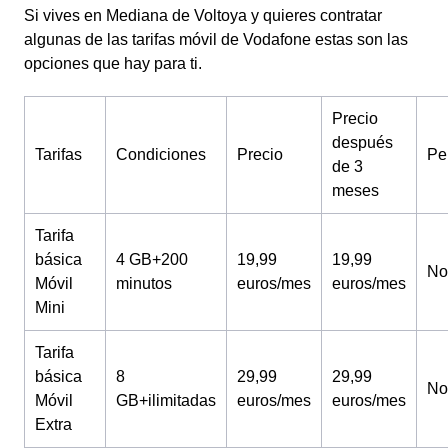
Si vives en Mediana de Voltoya y quieres contratar
algunas de las tarifas móvil de Vodafone estas son las
opciones que hay para ti.
Precio
después
Tarifas
Condiciones
Precio
Pe
de 3
meses
Tarifa
básica
4 GB+200
19,99
19,99
No
Móvil
minutos
euros/mes
euros/mes
Mini
Tarifa
básica
8
29,99
29,99
No
Móvil
GB+ilimitadas
euros/mes
euros/mes
Extra