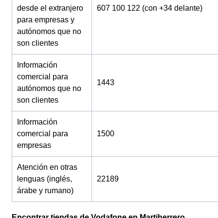
desde el extranjero
607 100 122 (con +34 delante)
para empresas y
autónomos que no
son clientes
Información
comercial para
1443
autónomos que no
son clientes
Información
comercial para
1500
empresas
Atención en otras
lenguas (inglés,
22189
árabe y rumano)
Encontrar tiendas de Vodafone en Martiherrero