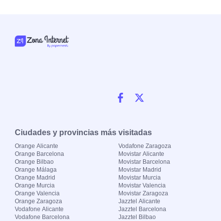
Ciudades y provincias más visitadas
Orange Alicante
Vodafone Zaragoza
Orange Barcelona
Movistar Alicante
Orange Bilbao
Movistar Barcelona
Orange Málaga
Movistar Madrid
Orange Madrid
Movistar Murcia
Orange Murcia
Movistar Valencia
Orange Valencia
Movistar Zaragoza
Orange Zaragoza
Jazztel Alicante
Vodafone Alicante
Jazztel Barcelona
Vodafone Barcelona
Jazztel Bilbao