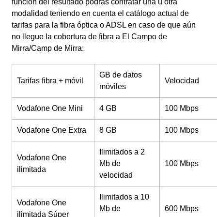
función del resultado podrás contratar una u otra
modalidad teniendo en cuenta el catálogo actual de
tarifas para la fibra óptica o ADSL en caso de que aún
no llegue la cobertura de fibra a El Campo de
Mirra/Camp de Mirra:
GB de datos
Tarifas fibra + móvil
Velocidad
móviles
Vodafone One Mini
4 GB
100 Mbps
Vodafone One Extra
8 GB
100 Mbps
Ilimitados a 2
Vodafone One
Mb de
100 Mbps
ilimitada
velocidad
Ilimitados a 10
Vodafone One
Mb de
600 Mbps
ilimitada Súper