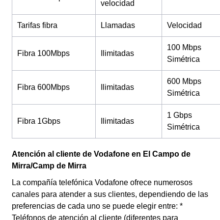
velocidad
Tarifas fibra
Llamadas
Velocidad
100 Mbps
Fibra 100Mbps
Ilimitadas
Simétrica
600 Mbps
Fibra 600Mbps
Ilimitadas
Simétrica
1 Gbps
Fibra 1Gbps
Ilimitadas
Simétrica
Atención al cliente de Vodafone en El Campo de
Mirra/Camp de Mirra
La compañía telefónica Vodafone ofrece numerosos
canales para atender a sus clientes, dependiendo de las
preferencias de cada uno se puede elegir entre: *
Teléfonos de atención al cliente (diferentes para