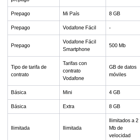
Prepago
Mi País
8 GB
Prepago
Vodafone Fácil
-
Vodafone Fácil
Prepago
500 Mb
Smartphone
Tarifas con
Tipo de tarifa de
GB de datos
contrato
contrato
móviles
Vodafone
Básica
Mini
4 GB
Básica
Extra
8 GB
Ilimitados a 2
Ilimitada
Ilimitada
Mb de
velocidad