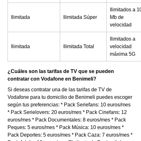
Ilimitados a 1
Ilimitada
Ilimitada Súper
Mb de
velocidad
Ilimitados a
Ilimitada
Ilimitada Total
velocidad
máxima 5G
¿Cuáles son las tarifas de TV que se pueden
contratar con Vodafone en Benimeli?
Si deseas contratar una de las tarifas de TV de
Vodafone para tu domicilio de Benimeli puedes escoger
según tus preferencias: * Pack Seriefans: 10 euros/mes
* Pack Serielovers: 20 euros/mes * Pack Cinefans: 12
euros/mes * Pack Documentales: 8 euros/mes * Pack
Peques: 5 euros/mes * Pack Música: 10 euros/mes *
Pack Deportes: 5 euros/mes * Pack Caza: 7 euros/mes *