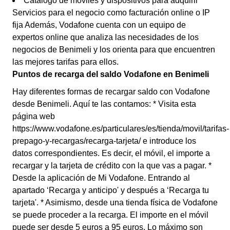
Catálogo de móviles y dispositivos para adquirir *
Servicios para el negocio como facturación online o IP
fija Además, Vodafone cuenta con un equipo de
expertos online que analiza las necesidades de los
negocios de Benimeli y los orienta para que encuentren
las mejores tarifas para ellos.
Puntos de recarga del saldo Vodafone en Benimeli
Hay diferentes formas de recargar saldo con Vodafone
desde Benimeli. Aquí te las contamos: * Visita esta
página web
https://www.vodafone.es/particulares/es/tienda/movil/tarifas-
prepago-y-recargas/recarga-tarjeta/ e introduce los
datos correspondientes. Es decir, el móvil, el importe a
recargar y la tarjeta de crédito con la que vas a pagar. *
Desde la aplicación de Mi Vodafone. Entrando al
apartado ‘Recarga y anticipo' y después a ‘Recarga tu
tarjeta'. * Asimismo, desde una tienda física de Vodafone
se puede proceder a la recarga. El importe en el móvil
puede ser desde 5 euros a 95 euros. Lo máximo son