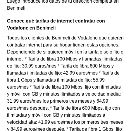
Luego introduce los datos de tu dirección completa en
Benimeli.
Conoce qué tarifas de internet contratar con
Vodafone en Benimeli
Todos los clientes de Benimeli de Vodafone que quieren
contratar internet para su hogar tienen estas opciones.
Dependiendo de si quieren móvil en la tarifa o solo fijo e
internet: * Tarifa de fibra 100 Mbps y llamadas ilimitadas
de fijo: 30,99 euros/mes * Tarifa de fibra 600 Mbps y
llamadas ilimitadas de fijo: 42,99 euros/mes * Tarifa de
fibra 1 Gbps y llamadas ilimitadas de fijo: 55,99
euros/mes * Tarifa de fibra 100 Mbps, fijo con ilimitadas
y móvil con GB y minutos ilimitados a velocidad media:
31,99 euros/mes los primeros tres meses y 64,99
euros/mes después. * Tarifa de fibra 600 Mbps, fijo con
ilimitadas y móvil con GB y minutos ilimitados a
velocidad alta: 41,99 euros/mes los primeros tres meses
y 84,99 euros/mes después. * Tarifa de fibra 1 Gbps, fijo