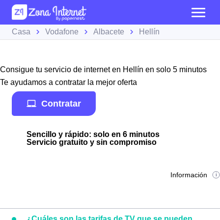
Casa
Vodafone
Albacete
Hellín
Consigue tu servicio de internet en Hellín en solo 5 minutos
Te ayudamos a contratar la mejor oferta
Contratar
Sencillo y rápido: solo en 6 minutos
Servicio gratuito y sin compromiso
Información
¿Cuáles son las tarifas de TV que se pueden