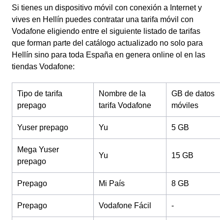
Si tienes un dispositivo móvil con conexión a Internet y
vives en Hellín puedes contratar una tarifa móvil con
Vodafone eligiendo entre el siguiente listado de tarifas
que forman parte del catálogo actualizado no solo para
Hellín sino para toda España en genera online ol en las
tiendas Vodafone:
Tipo de tarifa
Nombre de la
GB de datos
prepago
tarifa Vodafone
móviles
Yuser prepago
Yu
5 GB
Mega Yuser
Yu
15 GB
prepago
Prepago
Mi País
8 GB
Prepago
Vodafone Fácil
-