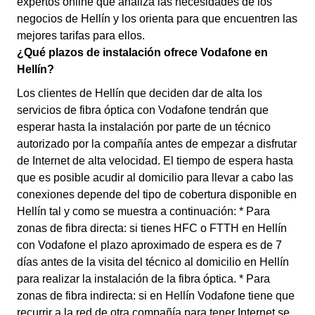
expertos online que analiza las necesidades de los
negocios de Hellín y los orienta para que encuentren las
mejores tarifas para ellos.
¿Qué plazos de instalación ofrece Vodafone en
Hellín?
Los clientes de Hellín que deciden dar de alta los
servicios de fibra óptica con Vodafone tendrán que
esperar hasta la instalación por parte de un técnico
autorizado por la compañía antes de empezar a disfrutar
de Internet de alta velocidad. El tiempo de espera hasta
que es posible acudir al domicilio para llevar a cabo las
conexiones depende del tipo de cobertura disponible en
Hellín tal y como se muestra a continuación: * Para
zonas de fibra directa: si tienes HFC o FTTH en Hellín
con Vodafone el plazo aproximado de espera es de 7
días antes de la visita del técnico al domicilio en Hellín
para realizar la instalación de la fibra óptica. * Para
zonas de fibra indirecta: si en Hellín Vodafone tiene que
recurrir a la red de otra compañía para tener Internet se