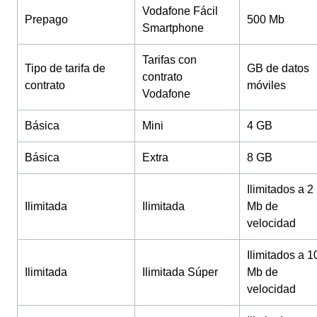
Vodafone Fácil
Prepago
500 Mb
Smartphone
Tarifas con
Tipo de tarifa de
GB de datos
contrato
contrato
móviles
Vodafone
Básica
Mini
4 GB
Básica
Extra
8 GB
Ilimitados a 2
Ilimitada
Ilimitada
Mb de
velocidad
Ilimitados a 1
Ilimitada
Ilimitada Súper
Mb de
velocidad