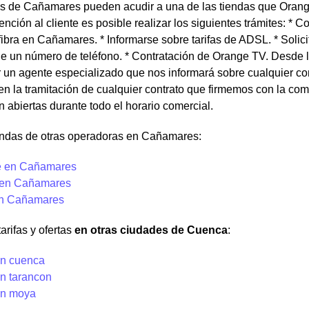
es de Cañamares pueden acudir a una de las tiendas que Orang
ención al cliente es posible realizar los siguientes trámites: * Con
fibra en Cañamares. * Informarse sobre tarifas de ADSL. * Solicit
 de un número de teléfono. * Contratación de Orange TV. Desd
r un agente especializado que nos informará sobre cualquier c
n la tramitación de cualquier contrato que firmemos con la c
abiertas durante todo el horario comercial.
endas de otras operadoras en Cañamares:
e en Cañamares
 en Cañamares
en Cañamares
arifas y ofertas
en otras ciudades de Cuenca
:
n cuenca
n tarancon
en moya