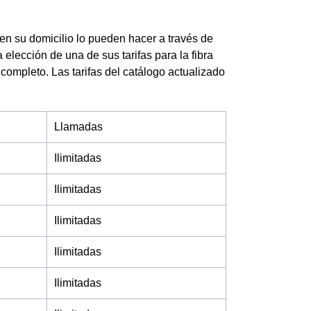
en su domicilio lo pueden hacer a través de
 elección de una de sus tarifas para la fibra
o completo. Las tarifas del catálogo actualizado
Llamadas
Ilimitadas
Ilimitadas
Ilimitadas
Ilimitadas
Ilimitadas