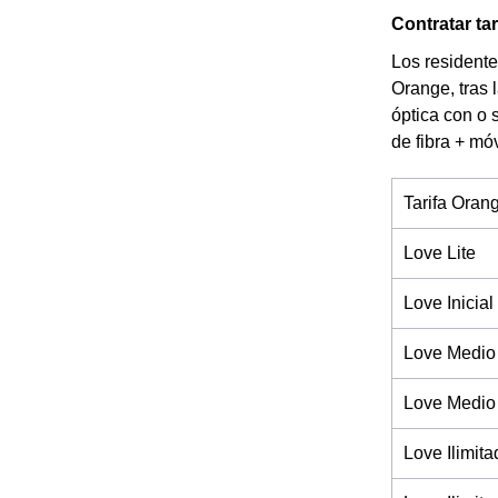
Contratar ta
Los residente
Orange, tras 
óptica con o 
de fibra + mó
Tarifa Oran
Love Lite
Love Inicial
Love Medio
Love Medio
Love Ilimita