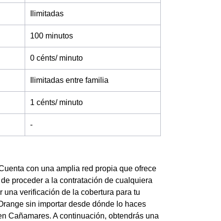
Ilimitadas
100 minutos
0 cénts/ minuto
Ilimitadas entre familia
1 cénts/ minuto
-
Cuenta con una amplia red propia que ofrece
de proceder a la contratación de cualquiera
 una verificación de la cobertura para tu
 Orange sin importar desde dónde lo haces
 en Cañamares. A continuación, obtendrás una