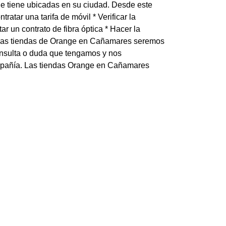
e tiene ubicadas en su ciudad. Desde este
tratar una tarifa de móvil * Verificar la
ar un contrato de fibra óptica * Hacer la
e las tiendas de Orange en Cañamares seremos
onsulta o duda que tengamos y nos
ompañía. Las tiendas Orange en Cañamares