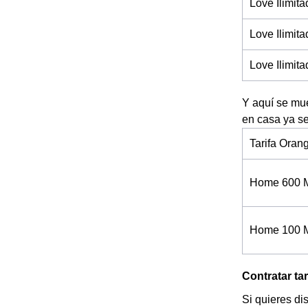
Love Ilimit
Love Ilimi
Love Ilimi
Y aquí se mue
en casa ya se
Tarifa Oran
Home 600 
Home 100 
Contratar t
Si quieres di