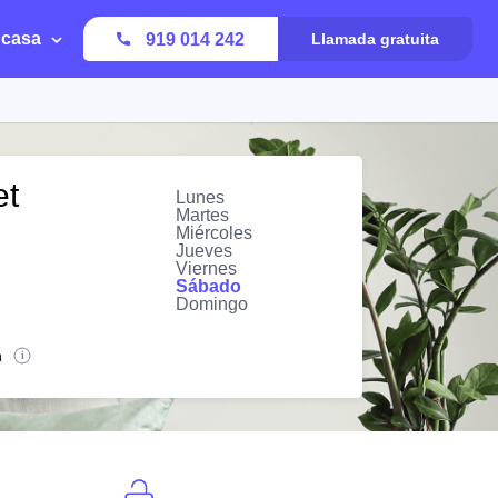
 casa
919 014 242
Llamada gratuita
et
Lunes
Martes
Miércoles
Jueves
Viernes
Sábado
Domingo
n