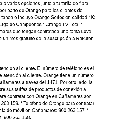
o varias opciones junto a tu tarifa de fibra
or parte de Orange para los clientes de
ltánea e incluye Orange Series en calidad 4K:
 Liga de Campeones * Orange TV Total *
ares que tengan contratada una tarifa Love
te un mes gratuito de la suscripción a Rakuten
nción al cliente. El número de teléfono es el
 atención al cliente, Orange tiene un número
añamares a través del 1471. Por otro lado, la
re sus tarifas de productos de conexión a
e para contratar con Orange en Cañamares son
 263 159. * Teléfono de Orange para contratar
rifa de móvil en Cañamares: 900 263 157. *
s: 900 263 158.