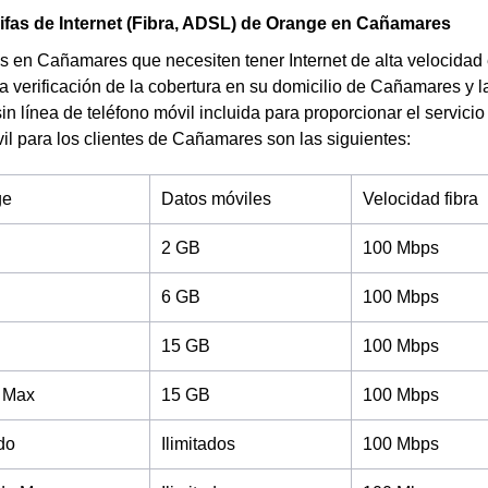
rifas de Internet (Fibra, ADSL) de Orange en Cañamares
s en Cañamares que necesiten tener Internet de alta velocidad 
la verificación de la cobertura en su domicilio de Cañamares y la
sin línea de teléfono móvil incluida para proporcionar el servici
vil para los clientes de Cañamares son las siguientes:
ge
Datos móviles
Velocidad fibra
2 GB
100 Mbps
6 GB
100 Mbps
15 GB
100 Mbps
 Max
15 GB
100 Mbps
do
Ilimitados
100 Mbps