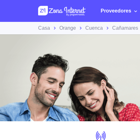
Proveedores
Casa
Orange
Cuenca
Cañamares