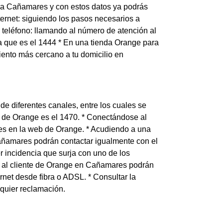
para Cañamares y con estos datos ya podrás
nternet: siguiendo los pasos necesarios a
r teléfono: llamando al número de atención al
 que es el 1444 * En una tienda Orange para
miento más cercano a tu domicilio en
de diferentes canales, entre los cuales se
te de Orange es el 1470. * Conectándose al
ntes en la web de Orange. * Acudiendo a una
añamares podrán contactar igualmente con el
r incidencia que surja con uno de los
ón al cliente de Orange en Cañamares podrán
ernet desde fibra o ADSL. * Consultar la
quier reclamación.