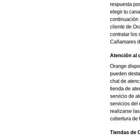
respuesta pos
elegir tu can
continuación 
cliente de O
contratar los
Cañamares des
Atención al
Orange dispon
pueden destac
chat de atenc
tienda de at
servicio de a
servicios del
realizarse la
cobertura de 
Tiendas de 