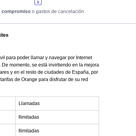
n compromiso
o gastos de cancelación
ites
il para poder llamar y navegar por Internet
 De momento, se está invirtiendo en la mejora
ares y en el resto de ciudades de España, por
 tarifas de Orange para disfrutar de su red
Llamadas
Ilimitadas
Ilimitadas