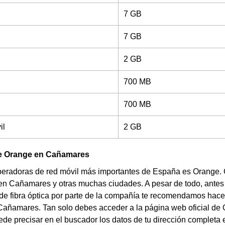
7 GB
7 GB
2 GB
700 MB
700 MB
il
2 GB
e Orange en Cañamares
peradoras de red móvil más importantes de España es Orange. 
en Cañamares y otras muchas ciudades. A pesar de todo, antes 
s de fibra óptica por parte de la compañía te recomendamos hacer
Cañamares. Tan solo debes acceder a la página web oficial de
de precisar en el buscador los datos de tu dirección completa