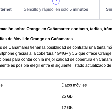
ternet
Sencillo y rápido: en solo
5 minutos
Si
omación sobre Orange en Cañamares: contacto, tarifas, trám
rifas de Móvil de Orange en Cañamares
s de Cañamares tienen la posibliidad de contratar una tarifa móv
tphone gracias a la cobertura 4G/4G+ y 5G que ofrece Orange.
aciones para contar con la mejor calidad de cobertura en Cañam
mente es posible elegir entre el siguiente listado actualizado de
ge
Datos móviles
25 GB
12 GB