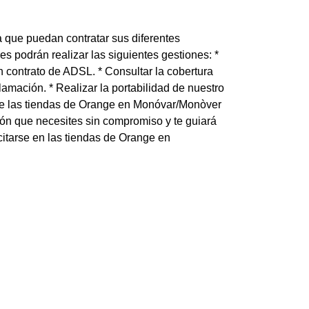
 que puedan contratar sus diferentes
 podrán realizar las siguientes gestiones: *
 un contrato de ADSL. * Consultar la cobertura
lamación. * Realizar la portabilidad de nuestro
és de las tiendas de Orange en Monóvar/Monòver
ión que necesites sin compromiso y te guiará
citarse en las tiendas de Orange en