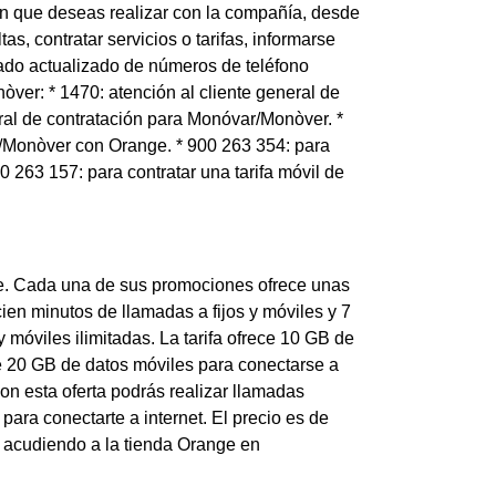
ón que deseas realizar con la compañía, desde
, contratar servicios o tarifas, informarse
tado actualizado de números de teléfono
er: * 1470: atención al cliente general de
ral de contratación para Monóvar/Monòver. *
ar/Monòver con Orange. * 900 263 354: para
0 263 157: para contratar una tarifa móvil de
ge. Cada una de sus promociones ofrece unas
cien minutos de llamadas a fijos y móviles y 7
 móviles ilimitadas. La tarifa ofrece 10 GB de
ece 20 GB de datos móviles para conectarse a
con esta oferta podrás realizar llamadas
para conectarte a internet. El precio es de
o acudiendo a la tienda Orange en