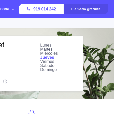
 casa
919 014 242
Llamada gratuita
et
Lunes
Martes
Miércoles
Jueves
Viernes
Sábado
Domingo
n