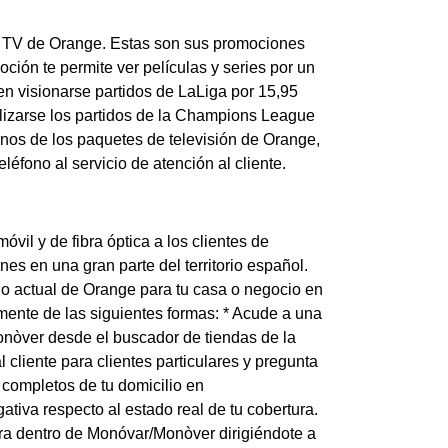
de TV de Orange. Estas son sus promociones
oción te permite ver películas y series por un
den visionarse partidos de LaLiga por 15,95
lizarse los partidos de la Champions League
unos de los paquetes de televisión de Orange,
éfono al servicio de atención al cliente.
il y de fibra óptica a los clientes de
es en una gran parte del territorio español.
logo actual de Orange para tu casa o negocio en
nte de las siguientes formas: * Acude a una
nòver desde el buscador de tiendas de la
cliente para clientes particulares y pregunta
s completos de tu domicilio en
tiva respecto al estado real de tu cobertura.
ibra dentro de Monóvar/Monòver dirigiéndote a