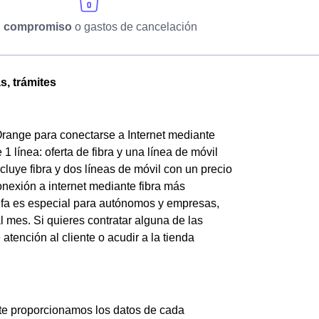
n compromiso
o gastos de cancelación
s, trámites
Orange para conectarse a Internet mediante
1 línea: oferta de fibra y una línea de móvil
luye fibra y dos líneas de móvil con un precio
onexión a internet mediante fibra más
arifa es especial para autónomos y empresas,
l mes. Si quieres contratar alguna de las
atención al cliente o acudir a la tienda
 te proporcionamos los datos de cada