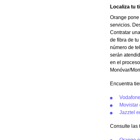
Localiza tu
Orange pone 
servicios. De
Contratar una 
de fibra de t
número de tel
serán atendid
en el proceso
Monóvar/Mon
Encuentra ti
Vodafone
Movistar
Jazztel 
Consulte las t
Orange e