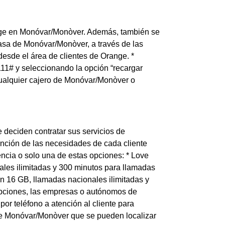
range en Monóvar/Monòver. Además, también se
casa de Monóvar/Monòver, a través de las
esde el área de clientes de Orange. *
111# y seleccionando la opción “recargar
 cualquier cajero de Monóvar/Monòver o
deciden contratar sus servicios de
nción de las necesidades de cada cliente
gencia o solo una de estas opciones: * Love
nales ilimitadas y 300 minutos para llamadas
con 16 GB, llamadas nacionales ilimitadas y
 opciones, las empresas o autónomos de
or teléfono a atención al cliente para
de Monóvar/Monòver que se pueden localizar