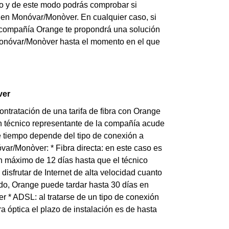
lio y de este modo podrás comprobar si
d en Monóvar/Monòver. En cualquier caso, si
a compañía Orange te propondrá una solución
Monóvar/Monòver hasta el momento en el que
ver
ntratación de una tarifa de fibra con Orange
un técnico representante de la compañía acude
de tiempo depende del tipo de conexión a
var/Monòver: * Fibra directa: en este caso es
n máximo de 12 días hasta que el técnico
isfrutar de Internet de alta velocidad cuanto
ado, Orange puede tardar hasta 30 días en
er * ADSL: al tratarse de un tipo de conexión
a óptica el plazo de instalación es de hasta