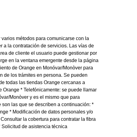
r varios métodos para comunicarse con la
 a la contratación de servicios. Las vías de
rea de cliente el usuario puede gestionar por
surge en la ventana emergente desde la página
imiento de Orange en Monóvar/Monòver para
ón de los trámites en persona. Se pueden
 de todas las tiendas Orange cercanas a
e Orange * Telefónicamente: se puede llamar
nóvar/Monòver y es el mismo que para
son las que se describen a continuación: *
ange * Modificación de datos personales y/o
nsultar la cobertura para contratar la fibra
Solicitud de asistencia técnica