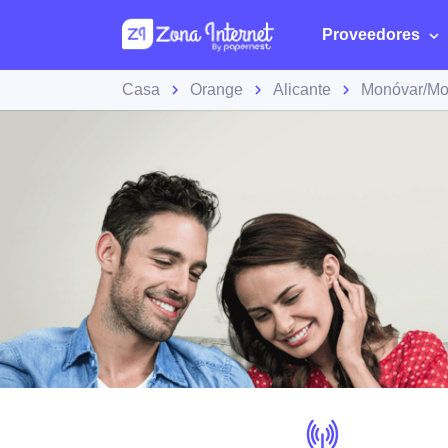
Proveedores
Casa
Orange
Alicante
Monóvar/Mo