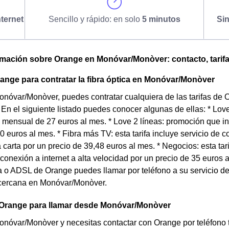
ternet
Sencillo y rápido: en solo
5 minutos
Si
omación sobre Orange en Monóvar/Monòver: contacto, tarifa
range para contratar la fibra óptica en Monóvar/Monòver
onóvar/Monòver, puedes contratar cualquiera de las tarifas de 
 En el siguiente listado puedes conocer algunas de ellas: * Love 
 mensual de 27 euros al mes. * Love 2 líneas: promoción que inc
 euros al mes. * Fibra más TV: esta tarifa incluye servicio de c
la carta por un precio de 39,48 euros al mes. * Negocios: esta t
 conexión a internet a alta velocidad por un precio de 35 euros a
bra o ADSL de Orange puedes llamar por teléfono a su servicio de 
cercana en Monóvar/Monòver.
 Orange para llamar desde Monóvar/Monòver
onóvar/Monòver y necesitas contactar con Orange por teléfono