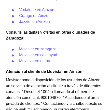
Vodafone en Ainzón
Orange en Ainzón
Jazztel en Ainzón
Consulte las tarifas y ofertas
en otras ciudades de
Zaragoza
:
Movistar en zaragoza
Movistar en calatayud
Movistar en utebo
Atención al cliente de Movistar en Ainzón
Movistar pone a disposición de los usuarios de Ainzón
un servicio de atención al cliente a través de diferentes
canales: * Desde el 1004 o llamando al número de
atención comercial, 900104870. * Accediendo al área
privada de clientes. * Contactando vía chatbot desde su
página web. * Escribiendo un correo electrónico