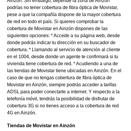
Ainzón. Sin embargo, depende la zona de Ainzón
podrías no tener cobertura de fibra óptica de Movistar,
pese a que la compañía dispone de la mayor cobertura
de red en todo el país. Si quieres comprobar la
cobertura de Movistar en Ainzón dispones de las
siguientes opciones: * Accede a su página web, desde
donde podrás indicar tu dirección en su buscador de
cobertura. * Llamando al servicio de atención al cliente
en el 1004, desde donde un agente te confirmará si tu
vivienda tiene cobertura de red. * Acudiendo a una de
las tiendas de Movistar tiene ubicadas en Ainzón. En el
caso de que no tengas cobertura de fibra óptica de
Movistar en Ainzón, siempre podrás acceder a tarifas
ADSL para poder conectarte a internet. Y respecto a la
telefonía móvil, tendrás la posibilidad de disfrutar de
cobertura 3G si no tienes acceso a la cobertura de red
4G en Ainzón.
Tiendas de Movistar en Ainzón