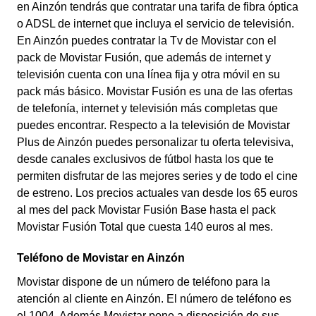
en Ainzón tendrás que contratar una tarifa de fibra óptica
o ADSL de internet que incluya el servicio de televisión.
En Ainzón puedes contratar la Tv de Movistar con el
pack de Movistar Fusión, que además de internet y
televisión cuenta con una línea fija y otra móvil en su
pack más básico. Movistar Fusión es una de las ofertas
de telefonía, internet y televisión más completas que
puedes encontrar. Respecto a la televisión de Movistar
Plus de Ainzón puedes personalizar tu oferta televisiva,
desde canales exclusivos de fútbol hasta los que te
permiten disfrutar de las mejores series y de todo el cine
de estreno. Los precios actuales van desde los 65 euros
al mes del pack Movistar Fusión Base hasta el pack
Movistar Fusión Total que cuesta 140 euros al mes.
Teléfono de Movistar en Ainzón
Movistar dispone de un número de teléfono para la
atención al cliente en Ainzón. El número de teléfono es
el 1004. Además Movistar pone a disposición de sus