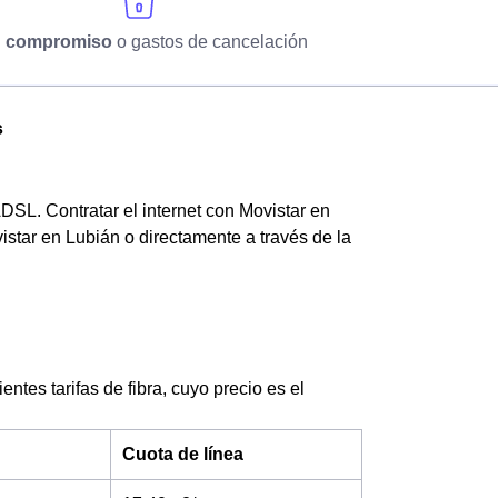
n compromiso
o gastos de cancelación
s
ADSL. Contratar el internet con Movistar en
istar en Lubián o directamente a través de la
ntes tarifas de fibra, cuyo precio es el
Cuota de línea