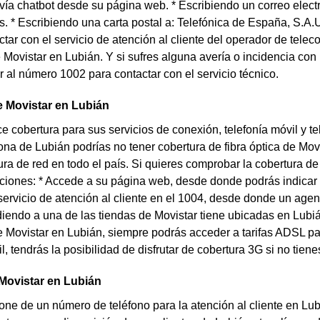
ía chatbot desde su página web. * Escribiendo un correo elec
s. * Escribiendo una carta postal a: Telefónica de España, S.A
ctar con el servicio de atención al cliente del operador de te
 Movistar en Lubián. Y si sufres alguna avería o incidencia con
 al número 1002 para contactar con el servicio técnico.
e Movistar en Lubián
ce cobertura para sus servicios de conexión, telefonía móvil y t
na de Lubián podrías no tener cobertura de fibra óptica de Mov
ra de red en todo el país. Si quieres comprobar la cobertura d
ciones: * Accede a su página web, desde donde podrás indicar t
ervicio de atención al cliente en el 1004, desde donde un agente
diendo a una de las tiendas de Movistar tiene ubicadas en Lubi
de Movistar en Lubián, siempre podrás acceder a tarifas ADSL par
il, tendrás la posibilidad de disfrutar de cobertura 3G si no tie
Movistar en Lubián
one de un número de teléfono para la atención al cliente en Lub