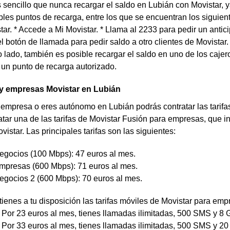
sencillo que nunca recargar el saldo en Lubián con Movistar, y
iples puntos de recarga, entre los que se encuentran los siguien
ar. * Accede a Mi Movistar. * Llama al 2233 para pedir un antic
 el botón de llamada para pedir saldo a otro clientes de Movistar
o lado, también es posible recargar el saldo en uno de los caje
 un punto de recarga autorizado.
 empresas Movistar en Lubián
 empresa o eres autónomo en Lubián podrás contratar las tarifas
ar una de las tarifas de Movistar Fusión para empresas, que inclu
istar. Las principales tarifas son las siguientes:
egocios (100 Mbps): 47 euros al mes.
mpresas (600 Mbps): 71 euros al mes.
egocios 2 (600 Mbps): 70 euros al mes.
 tienes a tu disposición las tarifas móviles de Movistar para e
: Por 23 euros al mes, tienes llamadas ilimitadas, 500 SMS y 8 
: Por 33 euros al mes, tienes llamadas ilimitadas, 500 SMS y 2