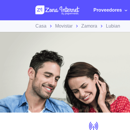
Proveedores
Casa
Movistar
Zamora
Lubian