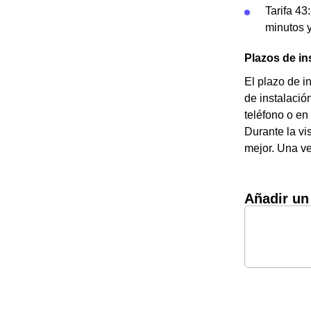
Tarifa 43
minutos 
Plazos de in
El plazo de i
de instalació
teléfono o en
Durante la vi
mejor. Una ve
Añadir un