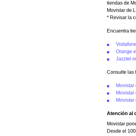
tiendas de Mov
Movistar de L
* Revisar la 
Encuentra tie
Vodafone
Orange e
Jazztel 
Consulte las t
Movistar
Movistar
Movistar
Atención al 
Movistar pone
Desde el 1004