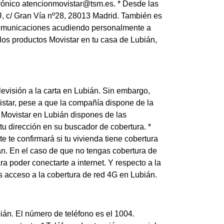
trónico atencionmovistar@tsm.es. * Desde las
.U, c/ Gran Vía nº28, 28013 Madrid. También es
lecomunicaciones acudiendo personalmente a
 los productos Movistar en tu casa de Lubián,
elevisión a la carta en Lubián. Sin embargo,
istar, pese a que la compañía dispone de la
e Movistar en Lubián dispones de las
u dirección en su buscador de cobertura. *
 te confirmará si tu vivienda tiene cobertura
án. En el caso de que no tengas cobertura de
a poder conectarte a internet. Y respecto a la
nes acceso a la cobertura de red 4G en Lubián.
ián. El número de teléfono es el 1004.