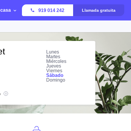
 casa
919 014 242
Llamada gratuita
et
Lunes
Martes
Miércoles
Jueves
Viernes
Sábado
Domingo
n