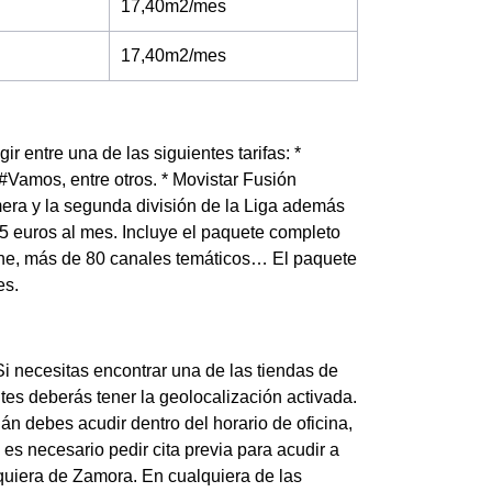
17,40m2/mes
17,40m2/mes
ir entre una de las siguientes tarifas: *
 #Vamos, entre otros. * Movistar Fusión
imera y la segunda división de la Liga además
5 euros al mes. Incluye el paquete completo
 cine, más de 80 canales temáticos… El paquete
es.
i necesitas encontrar una de las tiendas de
tes deberás tener la geolocalización activada.
án debes acudir dentro del horario de oficina,
s necesario pedir cita previa para acudir a
quiera de Zamora. En cualquiera de las