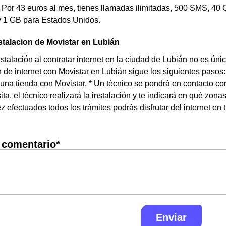
: Por 43 euros al mes, tienes llamadas ilimitadas, 500 SMS, 40
y 1 GB para Estados Unidos.
stalacion de Movistar en Lubián
nstalación al contratar internet en la ciudad de Lubián no es ún
n de internet con Movistar en Lubián sigue los siguientes pasos: *
 una tienda con Movistar. * Un técnico se pondrá en contacto con
sita, el técnico realizará la instalación y te indicará en qué zo
z efectuados todos los trámites podrás disfrutar del internet en 
 comentario*
Enviar