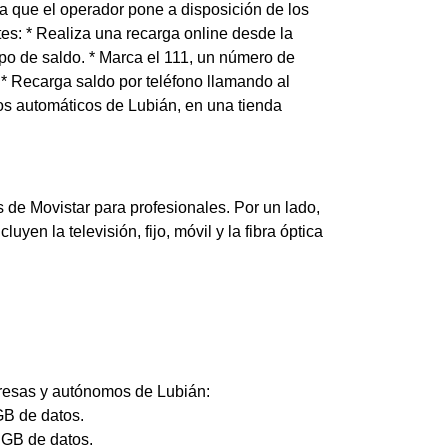
a que el operador pone a disposición de los
tes: * Realiza una recarga online desde la
ipo de saldo. * Marca el 111, un número de
. * Recarga saldo por teléfono llamando al
ros automáticos de Lubián, en una tienda
 de Movistar para profesionales. Por un lado,
yen la televisión, fijo, móvil y la fibra óptica
mpresas y autónomos de Lubián:
GB de datos.
0 GB de datos.