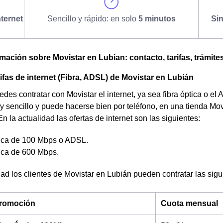
ternet
Sencillo y rápido: en solo
5 minutos
Si
omación sobre Movistar en Lubian: contacto, tarifas, trámite
rifas de internet (Fibra, ADSL) de Movistar en Lubián
des contratar con Movistar el internet, ya sea fibra óptica o el 
 sencillo y puede hacerse bien por teléfono, en una tienda Mov
n la actualidad las ofertas de internet son las siguientes:
tica de 100 Mbps o ADSL.
tica de 600 Mbps.
dad los clientes de Movistar en Lubián pueden contratar las siguie
 promoción
Cuota mensual