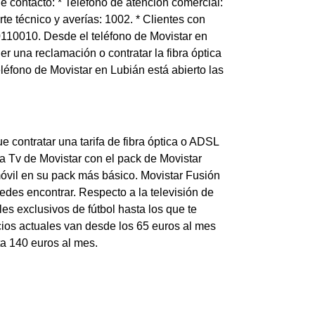
e contacto: * Teléfono de atención comercial:
te técnico y averías: 1002. * Clientes con
900110010. Desde el teléfono de Movistar en
r una reclamación o contratar la fibra óptica
eléfono de Movistar en Lubián está abierto las
ue contratar una tarifa de fibra óptica o ADSL
 la Tv de Movistar con el pack de Movistar
 móvil en su pack más básico. Movistar Fusión
uedes encontrar. Respecto a la televisión de
es exclusivos de fútbol hasta los que te
ecios actuales van desde los 65 euros al mes
ta 140 euros al mes.