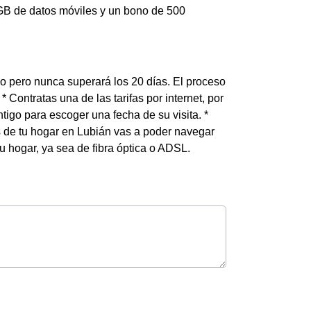
 GB de datos móviles y un bono de 500
ico pero nunca superará los 20 días. El proceso
 Contratas una de las tarifas por internet, por
tigo para escoger una fecha de su visita. *
nas de tu hogar en Lubián vas a poder navegar
tu hogar, ya sea de fibra óptica o ADSL.