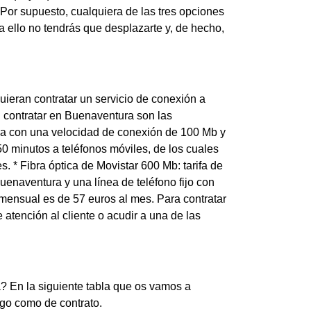
 Por supuesto, cualquiera de las tres opciones
ra ello no tendrás que desplazarte y, de hecho,
uieran contratar un servicio de conexión a
en contratar en Buenaventura son las
ibra con una velocidad de conexión de 100 Mb y
550 minutos a teléfonos móviles, de los cuales
 * Fibra óptica de Movistar 600 Mb: tarifa de
enaventura y una línea de teléfono fijo con
 mensual es de 57 euros al mes. Para contratar
e atención al cliente o acudir a una de las
? En la siguiente tabla que os vamos a
pago como de contrato.