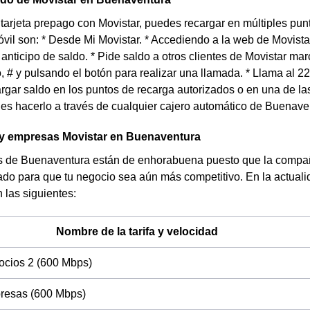
 tarjeta prepago con Movistar, puedes recargar en múltiples p
óvil son: * Desde Mi Movistar. * Accediendo a la web de Movista
 anticipo de saldo. * Pide saldo a otros clientes de Movistar m
do, # y pulsando el botón para realizar una llamada. * Llama al 
rgar saldo en los puntos de recarga autorizados o en una de l
s hacerlo a través de cualquier cajero automático de Buenave
 empresas Movistar en Buenaventura
 de Buenaventura están de enhorabuena puesto que la compañ
ado para que tu negocio sea aún más competitivo. En la actuali
las siguientes:
Nombre de la tarifa y velocidad
ocios 2 (600 Mbps)
resas (600 Mbps)