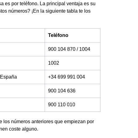
es por teléfono. La principal ventaja es su
tos números? ¡En la siguiente tabla te los
Teléfono
900 104 870 / 1004
1002
e España
+34 699 991 004
900 104 636
900 110 010
e los números anteriores que empiezan por
enen coste alguno.