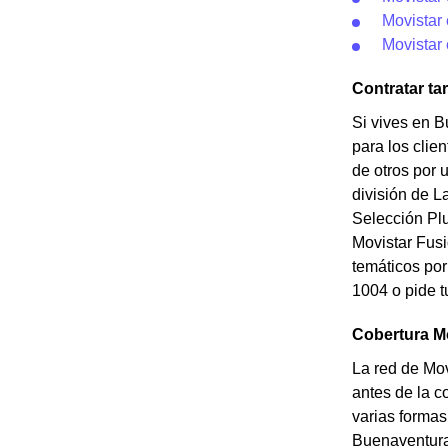
Movistar 
Movistar 
Contratar ta
Si vives en B
para los clie
de otros por 
división de L
Selección Plus
Movistar Fusi
temáticos por
1004 o pide t
Cobertura M
La red de Mo
antes de la c
varias formas
Buenaventura.