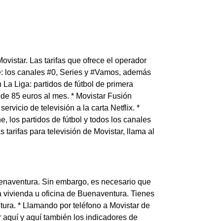
ovistar. Las tarifas que ofrece el operador
se: los canales #0, Series y #Vamos, además
La Liga: partidos de fútbol de primera
de 85 euros al mes. * Movistar Fusión
rvicio de televisión a la carta Netflix. *
, los partidos de fútbol y todos los canales
tarifas para televisión de Movistar, llama al
uenaventura. Sin embargo, es necesario que
 vivienda u oficina de Buenaventura. Tienes
ura. * Llamando por teléfono a Movistar de
 aquí y aquí también los indicadores de