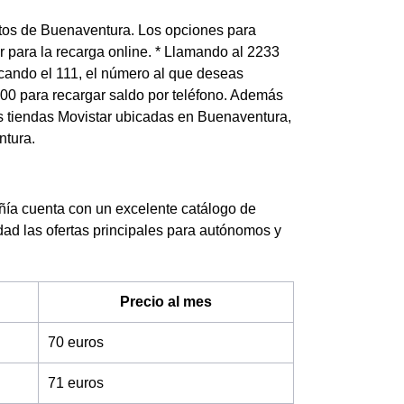
untos de Buenaventura. Los opciones para
r para la recarga online. * Llamando al 2233
arcando el 111, el número al que deseas
2200 para recargar saldo por teléfono. Además
as tiendas Movistar ubicadas en Buenaventura,
ntura.
ía cuenta con un excelente catálogo de
dad las ofertas principales para autónomos y
Precio al mes
70 euros
71 euros