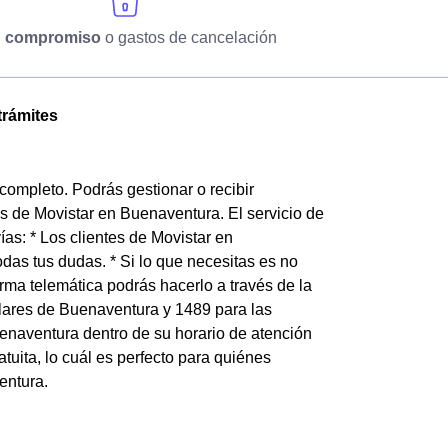
n compromiso
o gastos de cancelación
trámites
completo. Podrás gestionar o recibir
tes de Movistar en Buenaventura. El servicio de
ías: * Los clientes de Movistar en
odas tus dudas. * Si lo que necesitas es no
forma telemática podrás hacerlo a través de la
lares de Buenaventura y 1489 para las
enaventura dentro de su horario de atención
atuita, lo cuál es perfecto para quiénes
entura.