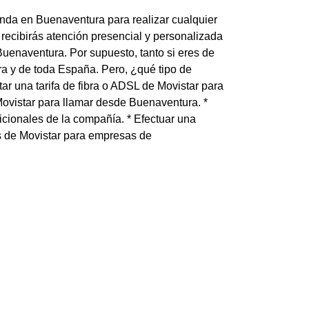
ienda en Buenaventura para realizar cualquier
 recibirás atención presencial y personalizada
Buenaventura. Por supuesto, tanto si eres de
ra y de toda España. Pero, ¿qué tipo de
ar una tarifa de fibra o ADSL de Movistar para
Movistar para llamar desde Buenaventura. *
dicionales de la compañía. * Efectuar una
as de Movistar para empresas de