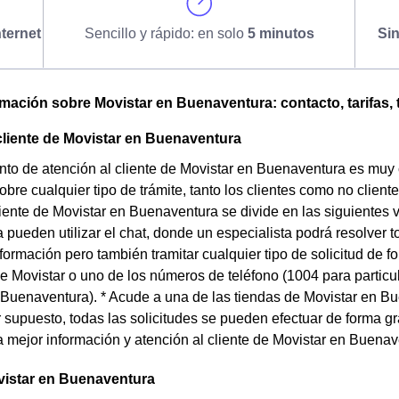
ternet
Sencillo y rápido: en solo
5 minutos
Si
omación sobre Movistar en Buenaventura: contacto, tarifas, 
cliente de Movistar en Buenaventura
to de atención al cliente de Movistar en Buenaventura es muy 
obre cualquier tipo de trámite, tanto los clientes como no clien
liente de Movistar en Buenaventura se divide en las siguientes v
pueden utilizar el chat, donde un especialista podrá resolver t
información pero también tramitar cualquier tipo de solicitud de 
 Movistar o uno de los números de teléfono (1004 para particu
uenaventura). * Acude a una de las tiendas de Movistar en Bu
or supuesto, todas las solicitudes se pueden efectuar de forma gr
a mejor información y atención al cliente de Movistar en Buenav
vistar en Buenaventura