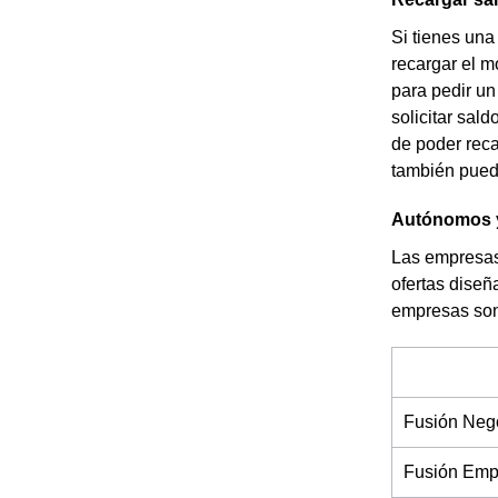
Si tienes una
recargar el m
para pedir un
solicitar sal
de poder reca
también puede
Autónomos y
Las empresas
ofertas diseñ
empresas son 
Fusión Neg
Fusión Emp