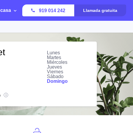
 casa
919 014 242
Llamada gratuita
et
Lunes
Martes
Miércoles
Jueves
Viernes
Sábado
Domingo
n