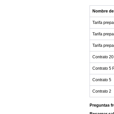
Nombre de l
Tarifa prep
Tarifa prep
Tarifa prep
Contrato 20
Contrato 5 
Contrato 5
Contrato 2
Preguntas f
Recargar sa