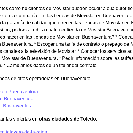
entes como no clientes de Movistar pueden acudir a cualquier t
te con la compañía. En las tiendas de Movistar en Buenaventura
 la garantía de calidad que ofrecen las tiendas de Movistar en 
i no, podrás acudir a cualquier tienda de Movistar Buenaventu
es hacer en las tiendas de Movistar en Buenaventura? * Contrat
n Buenaventura. * Escoger una tarifa de contrato o prepago de 
 canales a la televisión de Movistar. * Conocer los servicios a
a Movistar de Buenaventura. * Pedir información sobre las tarif
 * Cambiar los datos de un titular del contrato.
endas de otras operadoras en Buenaventura:
 en Buenaventura
n Buenaventura
en Buenaventura
arifas y ofertas
en otras ciudades de Toledo
:
en talavera-de-la-reina