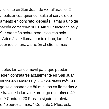
al cliente en San Juan de Aznalfarache. El
realizar cualquier consulta al servicio de
rtamento en concreto, deberás llamar a uno de
mación comercial: 900104870. * Incidencias y
9. * Atención sobre productos con solo
04. Además de llamar por teléfono, también
er recibir una atención al cliente más
tiples tarifas de móvil para que puedan
 pueden contratarse actualmente en San Juan
 minutos en llamadas y 5 GB de datos móviles.
epago se disponen de 80 minutos en llamadas y
e trata de la tarifa de prepago que ofrece 40
 * Contrato 20 Plus: la siguiente oferta
 45 euros al mes. * Contrato 5 Plus: esta