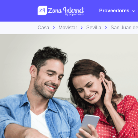
Proveedores
Casa
Movistar
Sevilla
San Juan de