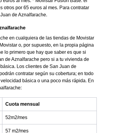
 euros al mes. * Movistar Fusión Base: el
 otros por 65 euros al mes. Para contratar
n Juan de Aznalfarache.
Aznalfarache
ache en cualquiera de las tiendas de Movistar
Movistar o, por supuesto, en la propia página
he lo primero que hay que saber es que si
uan de Aznalfarache pero si a tu vivienda de
 básica. Los clientes de San Juan de
 podrán contratar según su cobertura; en todo
una velocidad básica o una poco más rápida.
En
nalfarache:
Cuota mensual
52m2/mes
57 m2/mes