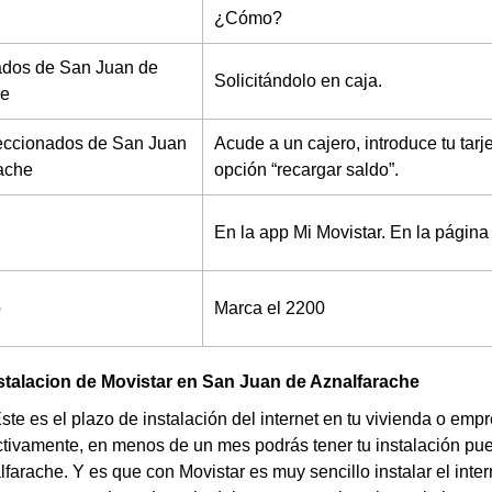
¿Cómo?
dos de San Juan de
Solicitándolo en caja.
he
eccionados de San Juan
Acude a un cajero, introduce tu tarj
ache
opción “recargar saldo”.
En la app Mi Movistar.
En la página
o
Marca el 2200
stalacion de Movistar en San Juan de Aznalfarache
Este es el plazo de instalación del internet en tu vivienda o 
ctivamente, en menos de un mes podrás tener tu instalación pue
farache. Y es que con Movistar es muy sencillo instalar el inte