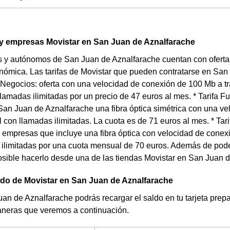
 empresas Movistar en San Juan de Aznalfarache
 y autónomos de San Juan de Aznalfarache cuentan con ofertas 
nómica. Las tarifas de Movistar que pueden contratarse en San 
 Negocios: oferta con una velocidad de conexión de 100 Mb a tra
llamadas ilimitadas por un precio de 47 euros al mes. * Tarifa Fu
an Juan de Aznalfarache una fibra óptica simétrica con una ve
l con llamadas ilimitadas. La cuota es de 71 euros al mes. * Tari
 empresas que incluye una fibra óptica con velocidad de conex
ilimitadas por una cuota mensual de 70 euros. Además de poder 
sible hacerlo desde una de las tiendas Movistar en San Juan d
ldo de Movistar en San Juan de Aznalfarache
n de Aznalfarache podrás recargar el saldo en tu tarjeta prepa
aneras que veremos a continuación.