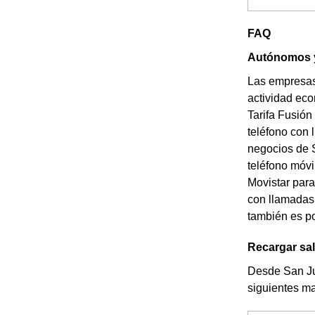
FAQ
Autónomos y
Las empresas
actividad eco
Tarifa Fusión
teléfono con 
negocios de S
teléfono móvi
Movistar para
con llamadas 
también es po
Recargar sa
Desde San Jua
siguientes m