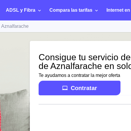
ADSL y Fibra
Compara las tarifas
Internet en
 Aznalfarache
Consigue tu servicio de
de Aznalfarache en sol
Te ayudamos a contratar la mejor oferta
Contratar