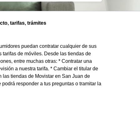
o, tarifas, trámites
umidores puedan contratar cualquier de sus
s tarifas de móviles. Desde las tiendas de
ones, entre muchas otras: * Contratar una
visión a nuestra tarifa. * Cambiar el titular de
En las tiendas de Movistar en San Juan de
podrá responder a tus preguntas o tramitar la