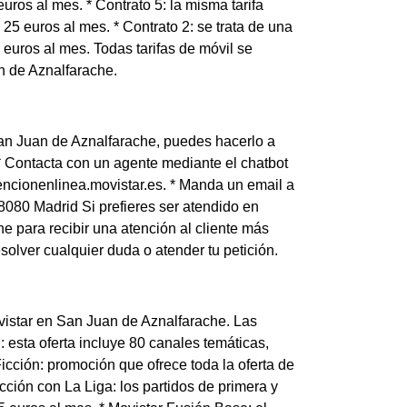
euros al mes. * Contrato 5: la misma tarifa
5 euros al mes. * Contrato 2: se trata de una
 euros al mes. Todas tarifas de móvil se
n de Aznalfarache.
 San Juan de Aznalfarache, puedes hacerlo a
 * Contacta con un agente mediante el chatbot
ncionenlinea.movistar.es. * Manda un email a
8080 Madrid Si prefieres ser atendido en
 para recibir una atención al cliente más
olver cualquier duda o atender tu petición.
Movistar en San Juan de Aznalfarache. Las
: esta oferta incluye 80 canales temáticas,
Ficción: promoción que ofrece toda la oferta de
cción con La Liga: los partidos de primera y