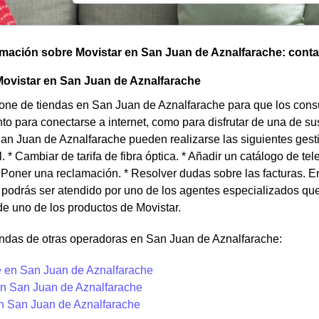
omación sobre Movistar en San Juan de Aznalfarache: contact
Movistar en San Juan de Aznalfarache
pone de tiendas en San Juan de Aznalfarache para que los cons
nto para conectarse a internet, como para disfrutar de una de su
an Juan de Aznalfarache pueden realizarse las siguientes gesti
l. * Cambiar de tarifa de fibra óptica. * Añadir un catálogo de tele
* Poner una reclamación. * Resolver dudas sobre las facturas. 
podrás ser atendido por uno de los agentes especializados que 
de uno de los productos de Movistar.
endas de otras operadoras en San Juan de Aznalfarache:
 en San Juan de Aznalfarache
n San Juan de Aznalfarache
en San Juan de Aznalfarache