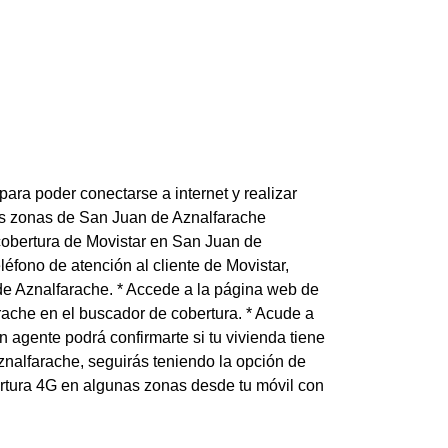
ara poder conectarse a internet y realizar
las zonas de San Juan de Aznalfarache
 cobertura de Movistar en San Juan de
léfono de atención al cliente de Movistar,
de Aznalfarache. * Accede a la página web de
rache en el buscador de cobertura. * Acude a
agente podrá confirmarte si tu vivienda tiene
Aznalfarache, seguirás teniendo la opción de
ertura 4G en algunas zonas desde tu móvil con