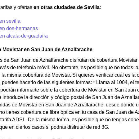
arifas y ofertas
en otras ciudades de Sevilla
:
en sevilla
 en dos-hermanas
en alcala-de-guadaira
e Movistar en San Juan de Aznalfarache
s de San Juan de Aznalfarache disfrutan de cobertura Movistar p
avés de telefonía móvil. No obstante, es posible que no todas 
la misma cobertura de Movistar. Si quieres verificar cuál es la
 puedes hacerlo de las siguientes formas: * Llama al 1004, el te
odrán informarte sobre la cobertura de Movistar en San Juan 
 introduce la dirección y código postal de San Juan de Aznalfa
endas de Movistar en San Juan de Aznalfarache, desde donde un 
 no tienes cobertura de fibra óptica en tu casa de San Juan de 
 tarifa ADSL. De la misma forma, es posible que no tengas cob
que en ciertos casos sí podrás disfrutar de red 3G.