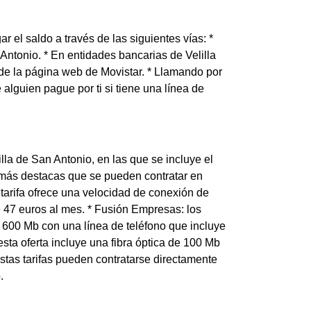
 el saldo a través de las siguientes vías: *
Antonio. * En entidades bancarias de Velilla
s de la página web de Movistar. * Llamando por
 alguien pague por ti si tiene una línea de
la de San Antonio, en las que se incluye el
fas más destacas que se pueden contratar en
 tarifa ofrece una velocidad de conexión de
e 47 euros al mes. * Fusión Empresas: los
e 600 Mb con una línea de teléfono que incluye
sta oferta incluye una fibra óptica de 100 Mb
Estas tarifas pueden contratarse directamente
.