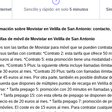
ternet
Sencillo y rápido: en solo
5 minutos
Si
omación sobre Movistar en Velilla de San Antonio: contacto, t
rifas de móvil de Movistar en Velilla de San Antonio
 son las tarifas de Movistar para móvil que se pueden contratar
s tarifas con contrato: *Contrato 2: esta tarifa que ofrece 50 
euros al mes. *Contrato 5: esta promoción tiene una modalidad
es. *Contrato 5 Plus: la siguiente oferta incluye llamadas ilimi
 30 euros al mes. *Contrato 20 Plus: tarifa con llamadas ilimit
 45 euros al mes. Por otra parte, también es posible disfrutar de
erda que dispones de múltiples puntos de recarga en Velilla de
se: * Tarifa prepago 5: promoción con 20 minutos en llamadas y
 * Tarifa prepago 15: con esta oferta de prepago se disponen 
recio es de 20 euros al mes. * Tarifa prepago 7: promoción de 
óviles. El coste es de 15 euros al mes. Para contratar cualquie