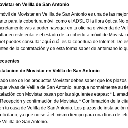
vistar en Velilla de San Antonio
móvil de Movistar en Velilla de San Antonio es una de las mejo
nto para la cobertura móvil como el ADSL O la fibra óptica No o
cretamente vas a poder navegar en tu oficina o vivienda de Veli
tar en este enlace el estado de la cobertura móvil de Movistar e
net puedes consultar aquí cuál es la cobertura de Internet. De e
ntes de la contratación y de esta forma saber de antemano lo qu
recuentes
stalacion de Movistar en Velilla de San Antonio
tado uno de los productos Movistar debes saber que los plazos
 que vivas de Velilla de San Antonio, aunque normalmente su t
talación con Movistar pasan por las siguientes etapas: * Llamada
 Recepción y confirmación de Movistar. * Confirmación de la cita 
 en tu casa de Velilla de San Antonio. Los plazos de instalación 
licitado, ya que no será el mismo tiempo para una línea de telefo
e Velilla de San Antonio.