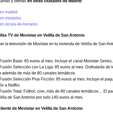
arifas y ofertas
en otras ciudades de Madrid
:
 en madrid
 en mostoles
 en alcala-de-henares
rifas TV de Movistar en Velilla de San Antonio
ner la televisión de Movistar en tu vivienda de Velilla de San An
Fusión Base: 65 euros al mes. Incluye el canal Movistar Series,
Fusión Selección con La Liga: 85 euros al mes. Disfrutarás de l
ga además de más de 80 canales temáticos.
Fusión Selección Plus Ficción: 95 euros al mes. Incluye el pa
ón a Netflix.
 Fusión Total: Fútbol, cine, más de 80 canales temáticos… El 
lilla de San Antonio por solo 140 euros al mes.
cliente de Movistar en Velilla de San Antonio