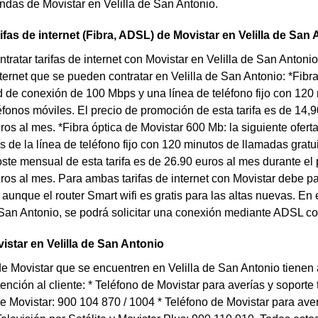
endas de Movistar en Velilla de San Antonio.
ifas de internet (Fibra, ADSL) de Movistar en Velilla de San
tratar tarifas de internet con Movistar en Velilla de San Antonio
ternet que se pueden contratar en Velilla de San Antonio: *Fibra
 de conexión de 100 Mbps y una línea de teléfono fijo con 120 m
éfonos móviles. El precio de promoción de esta tarifa es de 14,9
ros al mes. *Fibra óptica de Movistar 600 Mb: la siguiente ofer
de la línea de teléfono fijo con 120 minutos de llamadas gratuit
oste mensual de esta tarifa es de 26.90 euros al mes durante el
ros al mes. Para ambas tarifas de internet con Movistar debe 
 aunque el router Smart wifi es gratis para las altas nuevas. En 
 San Antonio, se podrá solicitar una conexión mediante ADSL c
istar en Velilla de San Antonio
de Movistar que se encuentren en Velilla de San Antonio tienen
tención al cliente: * Teléfono de Movistar para averías y soporte
de Movistar: 900 104 870 / 1004 * Teléfono de Movistar para aver