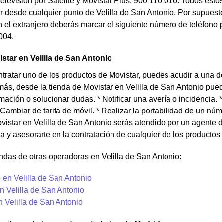
Televisión por Satélite y Movistar Plus: 900 110 010. Todos esto
 desde cualquier punto de Velilla de San Antonio. Por supuesto,
 el extranjero deberás marcar el siguiente número de teléfono p
004.
star en Velilla de San Antonio
ntratar uno de los productos de Movistar, puedes acudir a una d
ás, desde la tienda de Movistar en Velilla de San Antonio puede
rmación o solucionar dudas. * Notificar una avería o incidencia. *
 * Cambiar de tarifa de móvil. * Realizar la portabilidad de un 
vistar en Velilla de San Antonio serás atendido por un agente
a y asesorarte en la contratación de cualquier de los productos
ndas de otras operadoras en Velilla de San Antonio:
 en Velilla de San Antonio
n Velilla de San Antonio
n Velilla de San Antonio