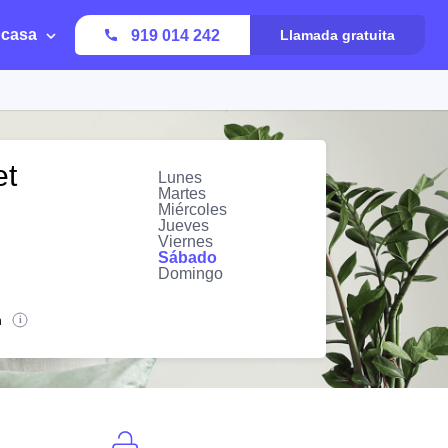
 casa
919 014 242
Llamada gratuita
et
Lunes
Martes
Miércoles
Jueves
Viernes
Sábado
Domingo
n