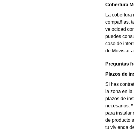
Cobertura Mo
La cobertura 
compañías, ta
velocidad con
puedes consul
caso de inter
de Movistar a
Preguntas f
Plazos de in
Si has contra
la zona en la
plazos de ins
necesarios. *
para instalar
de producto so
tu vivienda d