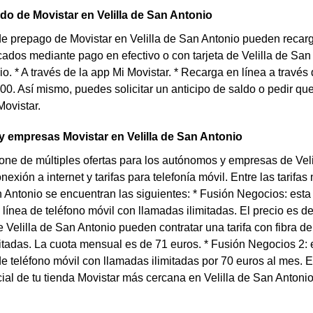
do de Movistar en Velilla de San Antonio
de prepago de Movistar en Velilla de San Antonio pueden recargar
dos mediante pago en efectivo o con tarjeta de Velilla de San 
o. * A través de la app Mi Movistar. * Recarga en línea a travé
200. Así mismo, puedes solicitar un anticipo de saldo o pedir que
Movistar.
 empresas Movistar en Velilla de San Antonio
one de múltiples ofertas para los autónomos y empresas de Velil
onexión a internet y tarifas para telefonía móvil. Entre las tari
n Antonio se encuentran las siguientes: * Fusión Negocios: esta
línea de teléfono móvil con llamadas ilimitadas. El precio es d
Velilla de San Antonio pueden contratar una tarifa con fibra d
itadas. La cuota mensual es de 71 euros. * Fusión Negocios 2: e
de teléfono móvil con llamadas ilimitadas por 70 euros al mes. 
ial de tu tienda Movistar más cercana en Velilla de San Antonio