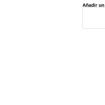
Añadir un