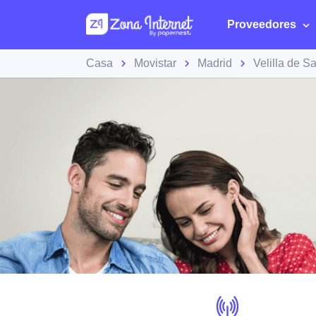
Proveedores
Casa
Movistar
Madrid
Velilla de S