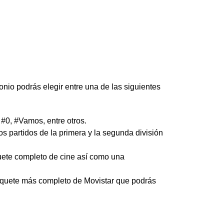
tonio podrás elegir entre una de las siguientes
 #0, #Vamos, entre otros.
os partidos de la primera y la segunda división
quete completo de cine así como una
paquete más completo de Movistar que podrás