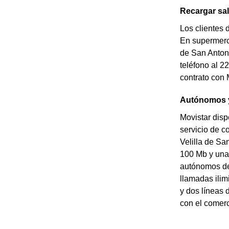
Recargar sal
Los clientes 
En supermerca
de San Antoni
teléfono al 2
contrato con 
Autónomos y
Movistar disp
servicio de c
Velilla de Sa
100 Mb y una 
autónomos de 
llamadas ilim
y dos líneas 
con el comerc