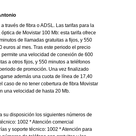
 Antonio
 a través de fibra o ADSL. Las tarifas para la
 óptica de Movistar 100 Mb: esta tarifa ofrece
inutos de llamadas gratuitas a fijos, y 550
0 euros al mes. Tras este periodo el precio
ta permite una velocidad de conexión de 600
as a otros fijos, y 550 minutos a teléfonos
 periodo de promoción. Una vez finalizado
pagarse además una cuota de línea de 17,40
el caso de no tener cobertura de fibra Movistar
on una velocidad de hasta 20 Mb.
 a su disposición los siguientes números de
 técnico: 1002 * Atención comercial
ías y soporte técnico: 1002 * Atención para