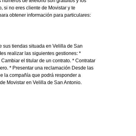
s números de teléfono son gratuitos y los
 si no eres cliente de Movistar y te
ara obtener información para particulares:
e sus tiendas situada en Velilla de San
s realizar las siguientes gestiones: *
 Cambiar el titular de un contrato. * Contratar
número. * Presentar una reclamación Desde las
 de la compañía que podrá responder a
 de Movistar en Velilla de San Antonio.