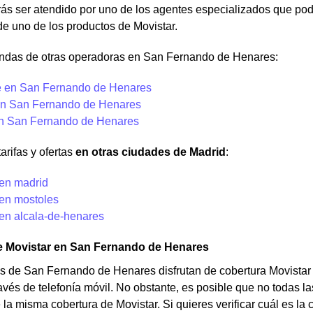
s ser atendido por uno de los agentes especializados que podr
de uno de los productos de Movistar.
endas de otras operadoras en San Fernando de Henares:
 en San Fernando de Henares
n San Fernando de Henares
en San Fernando de Henares
arifas y ofertas
en otras ciudades de Madrid
:
 en madrid
 en mostoles
 en alcala-de-henares
e Movistar en San Fernando de Henares
s de San Fernando de Henares disfrutan de cobertura Movistar p
avés de telefonía móvil. No obstante, es posible que no todas
la misma cobertura de Movistar. Si quieres verificar cuál es l