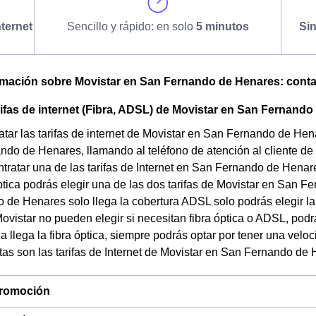
ternet
Sencillo y rápido: en solo
5 minutos
Si
omación sobre Movistar en San Fernando de Henares: contact
rifas de internet (Fibra, ADSL) de Movistar en San Fernand
tar las tarifas de internet de Movistar en San Fernando de Hen
do de Henares, llamando al teléfono de atención al cliente de 
tratar una de las tarifas de Internet en San Fernando de Henar
óptica podrás elegir una de las dos tarifas de Movistar en San F
de Henares solo llega la cobertura ADSL solo podrás elegir la
vistar no pueden elegir si necesitan fibra óptica o ADSL, podr
nda llega la fibra óptica, siempre podrás optar por tener una ve
tas son las tarifas de Internet de Movistar en San Fernando de
 promoción