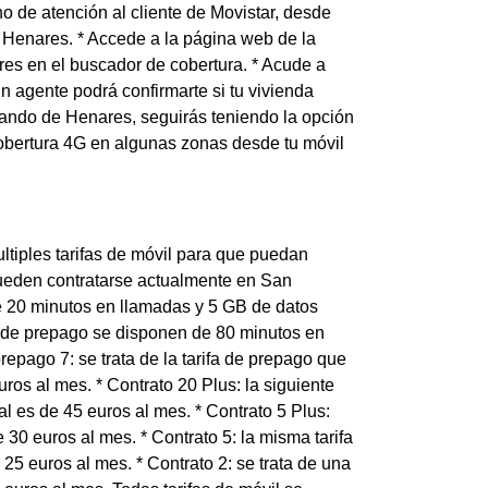
no de atención al cliente de Movistar, desde
 Henares. * Accede a la página web de la
es en el buscador de cobertura. * Acude a
 agente podrá confirmarte si tu vivienda
rnando de Henares, seguirás teniendo la opción
cobertura 4G en algunas zonas desde tu móvil
tiples tarifas de móvil para que puedan
pueden contratarse actualmente en San
ce 20 minutos en llamadas y 5 GB de datos
ta de prepago se disponen de 80 minutos en
repago 7: se trata de la tarifa de prepago que
ros al mes. * Contrato 20 Plus: la siguiente
l es de 45 euros al mes. * Contrato 5 Plus:
e 30 euros al mes. * Contrato 5: la misma tarifa
5 euros al mes. * Contrato 2: se trata de una