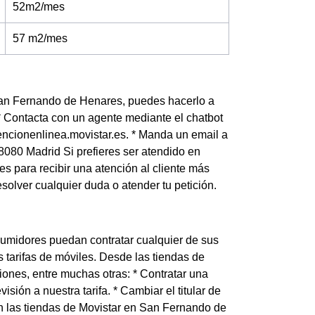
52m2/mes
57 m2/mes
n San Fernando de Henares, puedes hacerlo a
 * Contacta con un agente mediante el chatbot
ncionenlinea.movistar.es. * Manda un email a
8080 Madrid Si prefieres ser atendido en
 para recibir una atención al cliente más
olver cualquier duda o atender tu petición.
umidores puedan contratar cualquier de sus
s tarifas de móviles. Desde las tiendas de
ones, entre muchas otras: * Contratar una
visión a nuestra tarifa. * Cambiar el titular de
En las tiendas de Movistar en San Fernando de