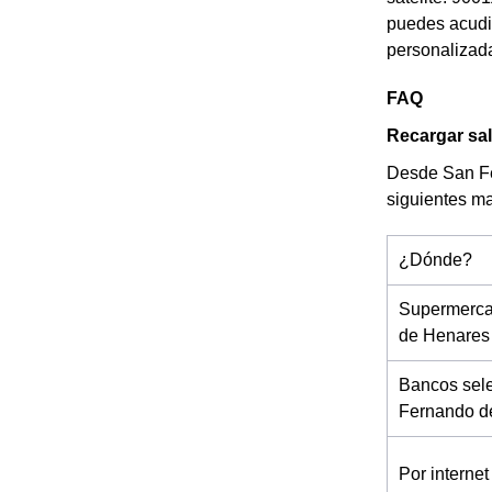
puedes acudir
personalizad
FAQ
Recargar sa
Desde San Fer
siguientes m
¿Dónde?
Supermerca
de Henares
Bancos sel
Fernando d
Por internet