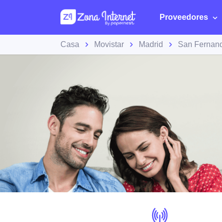
Proveedores
Casa
Movistar
Madrid
San Fernan