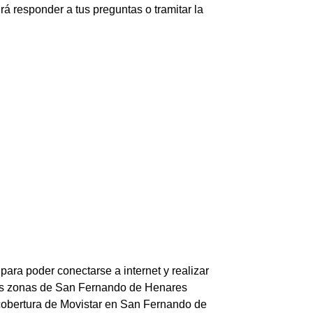
á responder a tus preguntas o tramitar la
ara poder conectarse a internet y realizar
 las zonas de San Fernando de Henares
a cobertura de Movistar en San Fernando de