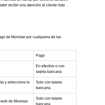
er recibir una atención al cliente más
go de Movistar por cualquiera de las
Pago
En efectivo o con
tarjeta bancaria
eta y selecciona la
Solo con tarjeta
bancaria.
Solo con tarjeta
 web de Movistar.
bancaria.