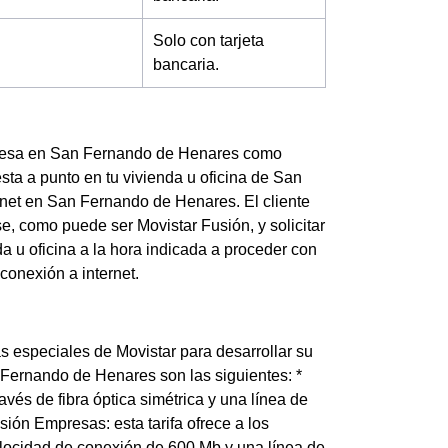
Solo con tarjeta
bancaria.
empresa en San Fernando de Henares como
sta a punto en tu vivienda u oficina de San
rnet en San Fernando de Henares. El cliente
se, como puede ser Movistar Fusión, y solicitar
nda u oficina a la hora indicada a proceder con
conexión a internet.
especiales de Movistar para desarrollar su
 Fernando de Henares son las siguientes: *
vés de fibra óptica simétrica y una línea de
sión Empresas: esta tarifa ofrece a los
locidad de conexión de 600 Mb y una línea de