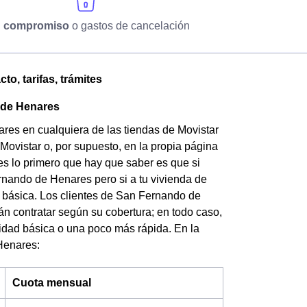
n compromiso
o gastos de cancelación
o, tarifas, trámites
o de Henares
ares en cualquiera de las tiendas de Movistar
Movistar o, por supuesto, en la propia página
es lo primero que hay que saber es que si
ernando de Henares pero si a tu vivienda de
 básica. Los clientes de San Fernando de
án contratar según su cobertura; en todo caso,
locidad básica o una poco más rápida.
En la
 Henares:
Cuota mensual