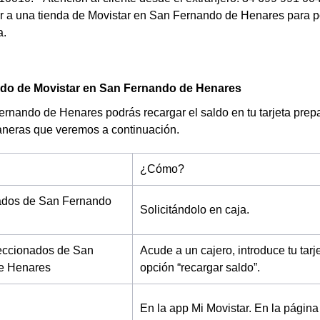
 a una tienda de Movistar en San Fernando de Henares para pod
a.
ldo de Movistar en San Fernando de Henares
nando de Henares podrás recargar el saldo en tu tarjeta prepa
aneras que veremos a continuación.
¿Cómo?
dos de San Fernando
Solicitándolo en caja.
eccionados de San
Acude a un cajero, introduce tu tarj
e Henares
opción “recargar saldo”.
En la app Mi Movistar.
En la página