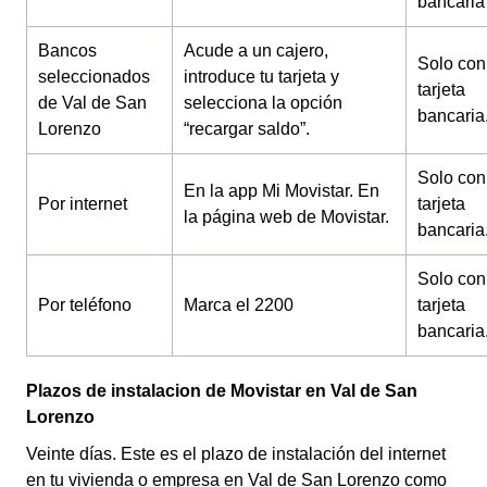
bancaria
Bancos
Acude a un cajero,
Solo con
seleccionados
introduce tu tarjeta y
tarjeta
de Val de San
selecciona la opción
bancaria
Lorenzo
“recargar saldo”.
Solo con
En la app Mi Movistar.
En
Por internet
tarjeta
la página web de Movistar.
bancaria
Solo con
Por teléfono
Marca el 2200
tarjeta
bancaria
Plazos de instalacion de Movistar en Val de San
Lorenzo
Veinte días. Este es el plazo de instalación del internet
en tu vivienda o empresa en Val de San Lorenzo como