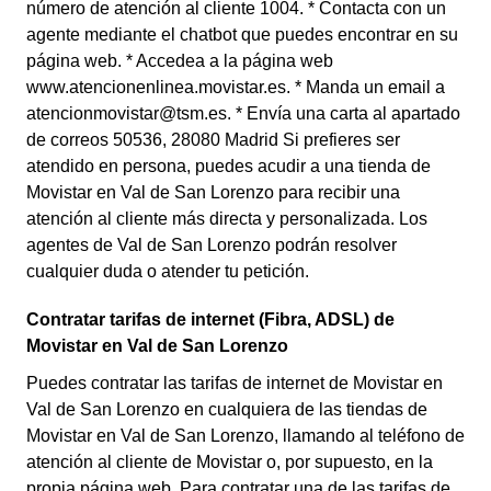
número de atención al cliente 1004. * Contacta con un
agente mediante el chatbot que puedes encontrar en su
página web. * Accedea a la página web
www.atencionenlinea.movistar.es. * Manda un email a
atencionmovistar@tsm.es. * Envía una carta al apartado
de correos 50536, 28080 Madrid Si prefieres ser
atendido en persona, puedes acudir a una tienda de
Movistar en Val de San Lorenzo para recibir una
atención al cliente más directa y personalizada. Los
agentes de Val de San Lorenzo podrán resolver
cualquier duda o atender tu petición.
Contratar tarifas de internet (Fibra, ADSL) de
Movistar en Val de San Lorenzo
Puedes contratar las tarifas de internet de Movistar en
Val de San Lorenzo en cualquiera de las tiendas de
Movistar en Val de San Lorenzo, llamando al teléfono de
atención al cliente de Movistar o, por supuesto, en la
propia página web. Para contratar una de las tarifas de