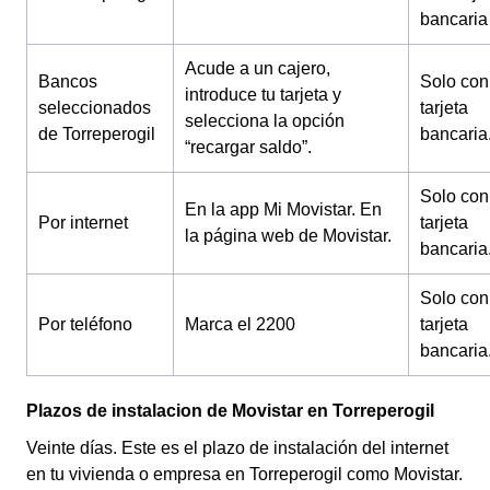
bancaria
Acude a un cajero,
Bancos
Solo con
introduce tu tarjeta y
seleccionados
tarjeta
selecciona la opción
de Torreperogil
bancaria
“recargar saldo”.
Solo con
En la app Mi Movistar.
En
Por internet
tarjeta
la página web de Movistar.
bancaria
Solo con
Por teléfono
Marca el 2200
tarjeta
bancaria
Plazos de instalacion de Movistar en Torreperogil
Veinte días. Este es el plazo de instalación del internet
en tu vivienda o empresa en Torreperogil como Movistar.