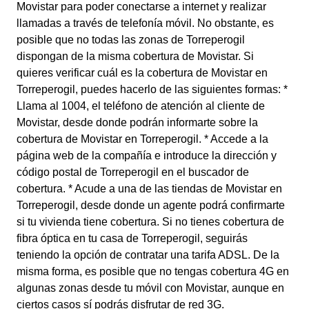
Movistar para poder conectarse a internet y realizar
llamadas a través de telefonía móvil. No obstante, es
posible que no todas las zonas de Torreperogil
dispongan de la misma cobertura de Movistar. Si
quieres verificar cuál es la cobertura de Movistar en
Torreperogil, puedes hacerlo de las siguientes formas: *
Llama al 1004, el teléfono de atención al cliente de
Movistar, desde donde podrán informarte sobre la
cobertura de Movistar en Torreperogil. * Accede a la
página web de la compañía e introduce la dirección y
código postal de Torreperogil en el buscador de
cobertura. * Acude a una de las tiendas de Movistar en
Torreperogil, desde donde un agente podrá confirmarte
si tu vivienda tiene cobertura. Si no tienes cobertura de
fibra óptica en tu casa de Torreperogil, seguirás
teniendo la opción de contratar una tarifa ADSL. De la
misma forma, es posible que no tengas cobertura 4G en
algunas zonas desde tu móvil con Movistar, aunque en
ciertos casos sí podrás disfrutar de red 3G.