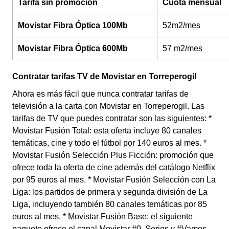
Tarifa sin promoción
Cuota mensual
Movistar Fibra Óptica 100Mb
52m2/mes
Movistar Fibra Óptica 600Mb
57 m2/mes
Contratar tarifas TV de Movistar en Torreperogil
Ahora es más fácil que nunca contratar tarifas de
televisión a la carta con Movistar en Torreperogil. Las
tarifas de TV que puedes contratar son las siguientes: *
Movistar Fusión Total: esta oferta incluye 80 canales
temáticas, cine y todo el fútbol por 140 euros al mes. *
Movistar Fusión Selección Plus Ficción: promoción que
ofrece toda la oferta de cine además del catálogo Netflix
por 95 euros al mes. * Movistar Fusión Selección con La
Liga: los partidos de primera y segunda división de La
Liga, incluyendo también 80 canales temáticas por 85
euros al mes. * Movistar Fusión Base: el siguiente
paquete ofrece el canal Movistar #0, Series y #Vamos,