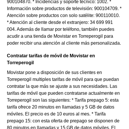
900104870. * Incidencias y soporte técnico: 1002. *
Información sobre productos de televisión: 900104709. *
Atención sobre productos con solo satélite: 900110010.
* Atención al cliente desde el extranjero: 34 699 991
004. Además de llamar por teléfono, también puedes
acudir a una tienda de Movistar en Torreperogil para
poder recibir una atención al cliente más personalizada.
Contratar tarifas de móvil de Movistar en
Torreperogil
Movistar pone a disposición de sus clientes en
Torreperogil multiples tarifas de móvil para que puedan
contratar la que más se ajuste a sus necesidades. Las
tarifas de móvil que pueden contratarse actualmente en
Torreperogil son las siguientes: * Tarifa prepago 5: esta
tarifa ofrece 20 minutos en llamadas y 5 GB de datos
móviles. El precio es de 10 euros al mes. * Tarifa
prepago 15: con esta oferta de prepago se disponen de
80 minutos en llamadas y 15 GB de datos móviles. El