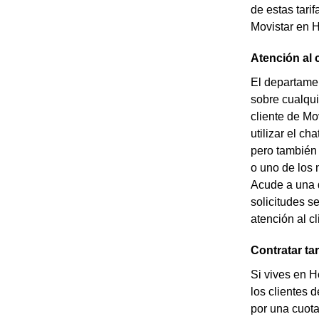
de estas tarif
Movistar en H
Atención al 
El departamen
sobre cualqui
cliente de Mo
utilizar el ch
pero también 
o uno de los 
Acude a una d
solicitudes s
atención al c
Contratar ta
Si vives en H
los clientes 
por una cuota