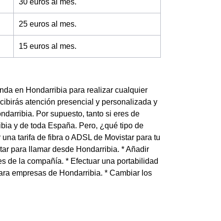
30 euros al mes.
25 euros al mes.
15 euros al mes.
enda en Hondarribia para realizar cualquier
ecibirás atención presencial y personalizada y
ndarribia. Por supuesto, tanto si eres de
ibia y de toda España. Pero, ¿qué tipo de
 una tarifa de fibra o ADSL de Movistar para tu
tar para llamar desde Hondarribia. * Añadir
es de la compañía. * Efectuar una portabilidad
 para empresas de Hondarribia. * Cambiar los