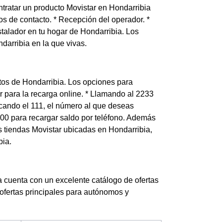
tratar un producto Movistar en Hondarribia
os de contacto. * Recepción del operador. *
nstalador en tu hogar de Hondarribia. Los
darribia en la que vivas.
ntos de Hondarribia. Los opciones para
r para la recarga online. * Llamando al 2233
arcando el 111, el número al que deseas
2200 para recargar saldo por teléfono. Además
s tiendas Movistar ubicadas en Hondarribia,
bia.
cuenta con un excelente catálogo de ofertas
ofertas principales para autónomos y