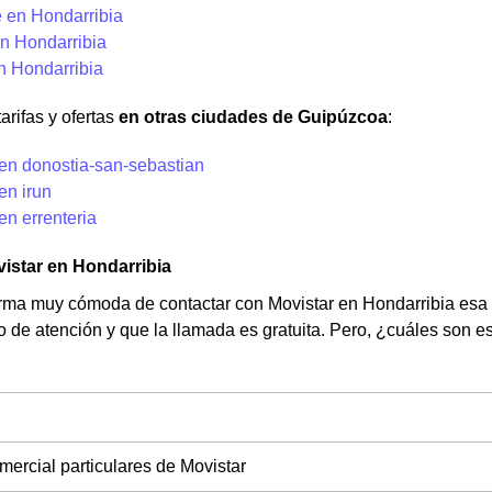
 en Hondarribia
n Hondarribia
n Hondarribia
arifas y ofertas
en otras ciudades de Guipúzcoa
:
 en donostia-san-sebastian
en irun
en errenteria
istar en Hondarribia
rma muy cómoda de contactar con Movistar en Hondarribia esa es
o de atención y que la llamada es gratuita. Pero, ¿cuáles son es
mercial particulares de Movistar