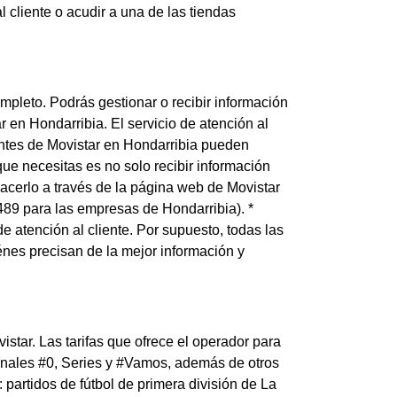
al cliente o acudir a una de las tiendas
mpleto. Podrás gestionar o recibir información
ar en Hondarribia. El servicio de atención al
ientes de Movistar en Hondarribia pueden
 que necesitas es no solo recibir información
hacerlo a través de la página web de Movistar
489 para las empresas de Hondarribia). *
e atención al cliente. Por supuesto, todas las
iénes precisan de la mejor información y
istar. Las tarifas que ofrece el operador para
 canales #0, Series y #Vamos, además de otros
partidos de fútbol de primera división de La