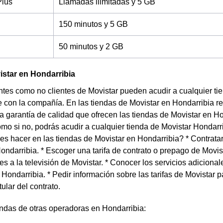
Plus
Llamadas ilimitadas y 5 GB
150 minutos y 5 GB
50 minutos y 2 GB
star en Hondarribia
entes como no clientes de Movistar pueden acudir a cualquier ti
te con la compañía. En las tiendas de Movistar en Hondarribia r
a garantía de calidad que ofrecen las tiendas de Movistar en Ho
o si no, podrás acudir a cualquier tienda de Movistar Hondarr
es hacer en las tiendas de Movistar en Hondarribia? * Contratar
ondarribia. * Escoger una tarifa de contrato o prepago de Movis
s a la televisión de Movistar. * Conocer los servicios adicional
 Hondarribia. * Pedir información sobre las tarifas de Movistar
tular del contrato.
ndas de otras operadoras en Hondarribia: