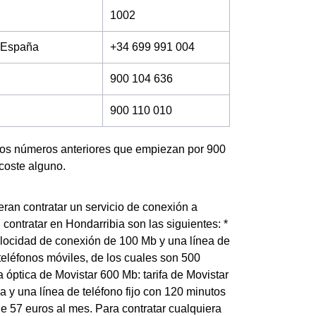
1002
e España
+34 699 991 004
900 104 636
900 110 010
 los números anteriores que empiezan por 900
coste alguno.
eran contratar un servicio de conexión a
 contratar en Hondarribia son las siguientes: *
velocidad de conexión de 100 Mb y una línea de
 teléfonos móviles, de los cuales son 500
 óptica de Movistar 600 Mb: tarifa de Movistar
 y una línea de teléfono fijo con 120 minutos
de 57 euros al mes. Para contratar cualquiera