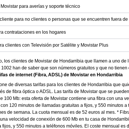
 Movistar para averías y soporte técnico
 cliente para no clientes o personas que se encuentren fuera d
ra contrataciones en los hogares
a clientes con Televisión por Satélite y Movistar Plus
 los clientes de Movistar de Hondarribia que llamen a uno de
l 1002 han de saber que son números gratuitos y que no tienen 
rifas de internet (Fibra, ADSL) de Movistar en Hondarribia
one de diversas tarifas para los clientes de Hondarribia que qui
avés de fibra óptica o ADSL. Las tarifa de Movistar que se pueden
de 100 Mb: esta oferta de Movistar contiene una fibra con una 
ja con 120 minutos de llamadas gratuitas a fijos, y 550 minutos a
ines de semana. La cuota mensual es de 52 euros al mes. * Fibra
 una velocidad de conexión de 600 Mb en tu casa de Hondarribia
 fijos, y 550 minutos a teléfonos móviles. El coste mensual es 