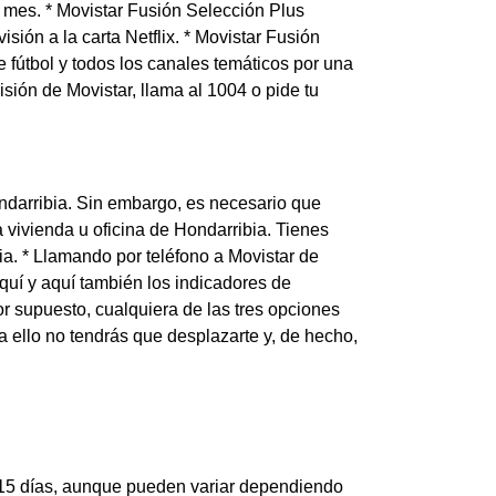
 mes. * Movistar Fusión Selección Plus
isión a la carta Netflix. * Movistar Fusión
e fútbol y todos los canales temáticos por una
isión de Movistar, llama al 1004 o pide tu
ndarribia. Sin embargo, es necesario que
vivienda u oficina de Hondarribia. Tienes
ia. * Llamando por teléfono a Movistar de
quí y aquí también los indicadores de
or supuesto, cualquiera de las tres opciones
ra ello no tendrás que desplazarte y, de hecho,
 15 días, aunque pueden variar dependiendo