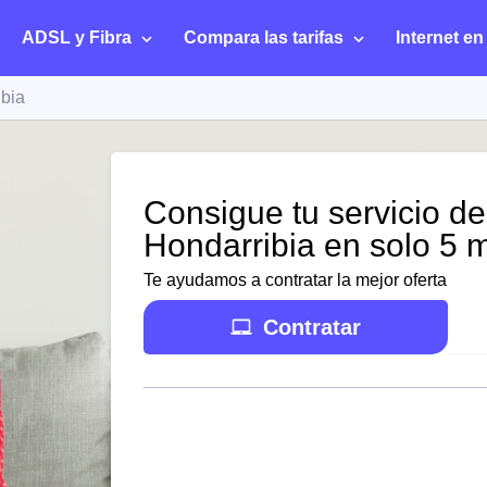
ADSL y Fibra
Compara las tarifas
Internet en
ibia
Consigue tu servicio de
Hondarribia en solo 5 
Te ayudamos a contratar la mejor oferta
Contratar