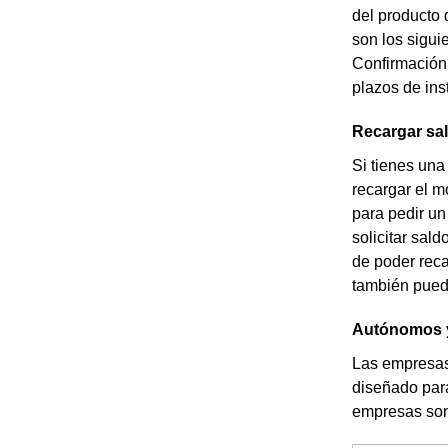
del producto 
son los sigui
Confirmación 
plazos de ins
Recargar sal
Si tienes una
recargar el m
para pedir un
solicitar sal
de poder reca
también puede
Autónomos y
Las empresas
diseñado para
empresas son 