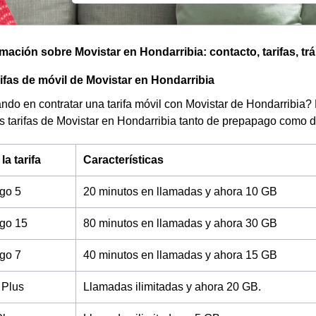
omación sobre Movistar en Hondarribia: contacto, tarifas, tr
rifas de móvil de Movistar en Hondarribia
do en contratar una tarifa móvil con Movistar de Hondarribia? 
es tarifas de Movistar en Hondarribia tanto de prepapago como 
a tarifa
Características
ago 5
20 minutos en llamadas y ahora 10 GB
ago 15
80 minutos en llamadas y ahora 30 GB
ago 7
40 minutos en llamadas y ahora 15 GB
 Plus
Llamadas ilimitadas y ahora 20 GB.