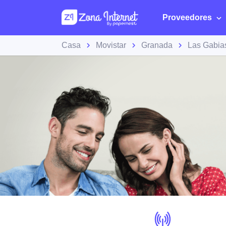
Proveedores
Casa
Movistar
Granada
Las Gabia