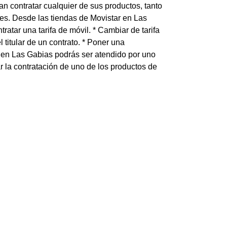
 contratar cualquier de sus productos, tanto
iles. Desde las tiendas de Movistar en Las
ratar una tarifa de móvil. * Cambiar de tarifa
l titular de un contrato. * Poner una
r en Las Gabias podrás ser atendido por uno
r la contratación de uno de los productos de