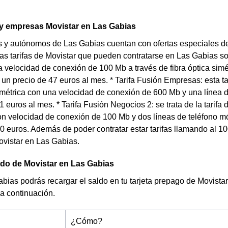
 empresas Movistar en Las Gabias
y autónomos de Las Gabias cuentan con ofertas especiales de 
s tarifas de Movistar que pueden contratarse en Las Gabias son
a velocidad de conexión de 100 Mb a través de fibra óptica simé
r un precio de 47 euros al mes. * Tarifa Fusión Empresas: esta t
simétrica con una velocidad de conexión de 600 Mb y una línea d
1 euros al mes. * Tarifa Fusión Negocios 2: se trata de la tarif
con velocidad de conexión de 100 Mb y dos líneas de teléfono mó
 euros. Además de poder contratar estar tarifas llamando al 1
ovistar en Las Gabias.
do de Movistar en Las Gabias
ias podrás recargar el saldo en tu tarjeta prepago de Movistar
a continuación.
¿Cómo?