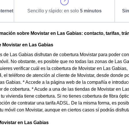
ternet
Sencillo y rápido: en solo
5 minutos
Si
omación sobre Movistar en Las Gabias: contacto, tarifas, trá
e Movistar en Las Gabias
s de Las Gabias disfrutan de cobertura Movistar para poder cone
móvil. No obstante, es posible que no todas las zonas de Las 
quieres verificar cuál es la cobertura de Movistar en Las Gabias,
, el teléfono de atención al cliente de Movistar, desde donde p
as Gabias. * Accede a la página web de la compañía e introduce
r de cobertura. * Acude a una de las tiendas de Movistar en L
i tu vivienda tiene cobertura. Si no tienes cobertura de fibra óp
pción de contratar una tarifa ADSL. De la misma forma, es posi
u móvil con Movistar, aunque en ciertos casos sí podrás disfrut
Movistar en Las Gabias