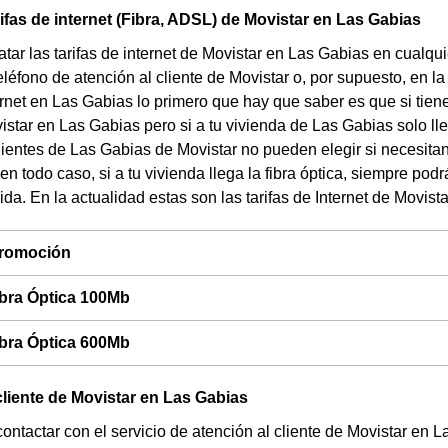
rifas de internet (Fibra, ADSL) de Movistar en Las Gabias
tar las tarifas de internet de Movistar en Las Gabias en cualqu
eléfono de atención al cliente de Movistar o, por supuesto, en l
ternet en Las Gabias lo primero que hay que saber es que si tiene
vistar en Las Gabias pero si a tu vivienda de Las Gabias solo ll
lientes de Las Gabias de Movistar no pueden elegir si necesita
 en todo caso, si a tu vivienda llega la fibra óptica, siempre po
ida.
En la actualidad estas son las tarifas de Internet de Movist
 promoción
ibra Óptica 100Mb
ibra Óptica 600Mb
cliente de Movistar en Las Gabias
contactar con el servicio de atención al cliente de Movistar en 