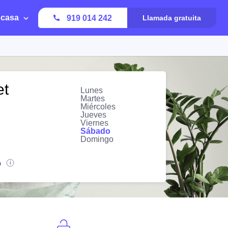
 casa
919 014 242
Llamada gratuita
et
Lunes
Martes
Miércoles
Jueves
Viernes
Sábado
Domingo
n