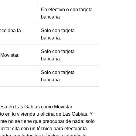
En efectivo o con tarjeta
bancaria
lecciona la
Solo con tarjeta
bancaria.
Solo con tarjeta
Movistar.
bancaria.
Solo con tarjeta
bancaria.
mpresa en Las Gabias como Movistar.
o en tu vivienda u oficina de Las Gabias. Y
iente no se tiene que preocupar de nada: solo
citar cita con un técnico para efectuar la
roceder con todos los trámites y además te