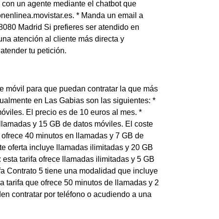
a con un agente mediante el chatbot que
nenlinea.movistar.es. * Manda un email a
8080 Madrid Si prefieres ser atendido en
na atención al cliente más directa y
tender tu petición.
 de móvil para que puedan contratar la que más
tualmente en Las Gabias son las siguientes: *
óviles. El precio es de 10 euros al mes. *
 llamadas y 15 GB de datos móviles. El coste
ue ofrece 40 minutos en llamadas y 7 GB de
te oferta incluye llamadas ilimitadas y 20 GB
esta tarifa ofrece llamadas ilimitadas y 5 GB
ifa Contrato 5 tiene una modalidad que incluye
na tarifa que ofrece 50 minutos de llamadas y 2
den contratar por teléfono o acudiendo a una