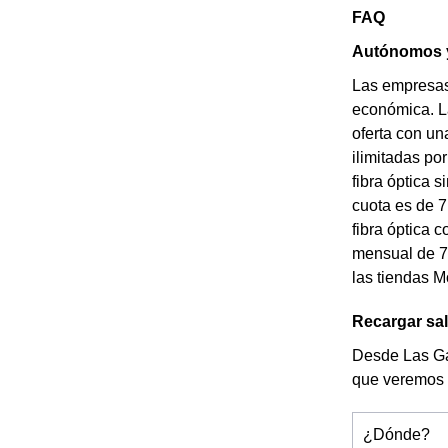
FAQ
Autónomos y
Las empresas 
económica. La
oferta con un
ilimitadas po
fibra óptica 
cuota es de 7
fibra óptica 
mensual de 70
las tiendas M
Recargar sal
Desde Las Gab
que veremos 
¿Dónde?