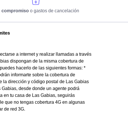
n compromiso
o gastos de cancelación
mites
ctarse a internet y realizar llamadas a través
Gabias dispongan de la misma cobertura de
 puedes hacerlo de las siguientes formas: *
odrán informarte sobre la cobertura de
 la dirección y código postal de Las Gabias
as Gabias, desde donde un agente podrá
tica en tu casa de Las Gabias, seguirás
ble que no tengas cobertura 4G en algunas
ar de red 3G.