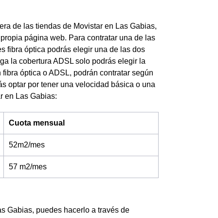
iera de las tiendas de Movistar en Las Gabias,
a propia página web. Para contratar una de las
s fibra óptica podrás elegir una de las dos
ega la cobertura ADSL solo podrás elegir la
n fibra óptica o ADSL, podrán contratar según
drás optar por tener una velocidad básica o una
ar en Las Gabias:
Cuota mensual
52m2/mes
57 m2/mes
Las Gabias, puedes hacerlo a través de