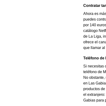
Contratar ta
Ahora es más 
puedes contrat
por 140 euros
catálogo Netf
de La Liga, i
ofrece el can
que llamar al
Teléfono de 
Si necesitas 
teléfono de M
No obstante, 
en Las Gabias
productos de 
el extranjero
Gabias para p