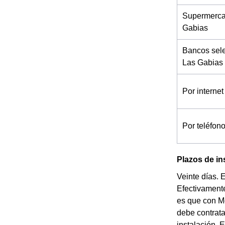
Supermerca
Gabias
Bancos sel
Las Gabias
Por internet
Por teléfon
Plazos de in
Veinte días. 
Efectivamente
es que con Mo
debe contrata
instalación. 