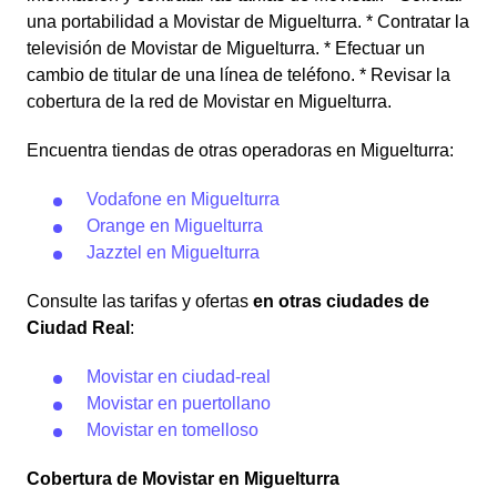
una portabilidad a Movistar de Miguelturra. * Contratar la
televisión de Movistar de Miguelturra. * Efectuar un
cambio de titular de una línea de teléfono. * Revisar la
cobertura de la red de Movistar en Miguelturra.
Encuentra tiendas de otras operadoras en Miguelturra:
Vodafone en Miguelturra
Orange en Miguelturra
Jazztel en Miguelturra
Consulte las tarifas y ofertas
en otras ciudades de
Ciudad Real
:
Movistar en ciudad-real
Movistar en puertollano
Movistar en tomelloso
Cobertura de Movistar en Miguelturra