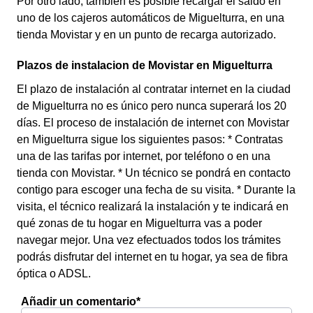
Por otro lado, también es posible recargar el saldo en
uno de los cajeros automáticos de Miguelturra, en una
tienda Movistar y en un punto de recarga autorizado.
Plazos de instalacion de Movistar en Miguelturra
El plazo de instalación al contratar internet en la ciudad
de Miguelturra no es único pero nunca superará los 20
días. El proceso de instalación de internet con Movistar
en Miguelturra sigue los siguientes pasos: * Contratas
una de las tarifas por internet, por teléfono o en una
tienda con Movistar. * Un técnico se pondrá en contacto
contigo para escoger una fecha de su visita. * Durante la
visita, el técnico realizará la instalación y te indicará en
qué zonas de tu hogar en Miguelturra vas a poder
navegar mejor. Una vez efectuados todos los trámites
podrás disfrutar del internet en tu hogar, ya sea de fibra
óptica o ADSL.
Añadir un comentario*