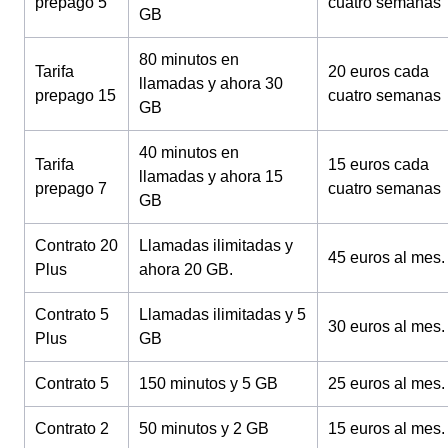
prepago 5
cuatro semanas
GB
80 minutos en
Tarifa
20 euros cada
llamadas y ahora 30
prepago 15
cuatro semanas
GB
40 minutos en
Tarifa
15 euros cada
llamadas y ahora 15
prepago 7
cuatro semanas
GB
Contrato 20
Llamadas ilimitadas y
45 euros al mes.
Plus
ahora 20 GB.
Contrato 5
Llamadas ilimitadas y 5
30 euros al mes.
Plus
GB
Contrato 5
150 minutos y 5 GB
25 euros al mes.
Contrato 2
50 minutos y 2 GB
15 euros al mes.