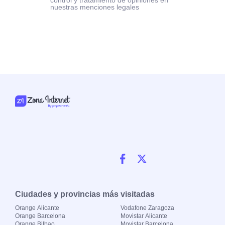
control y tratamiento de opiniones en
nuestras menciones legales
Ciudades y provincias más visitadas
Orange Alicante
Vodafone Zaragoza
Orange Barcelona
Movistar Alicante
Orange Bilbao
Movistar Barcelona