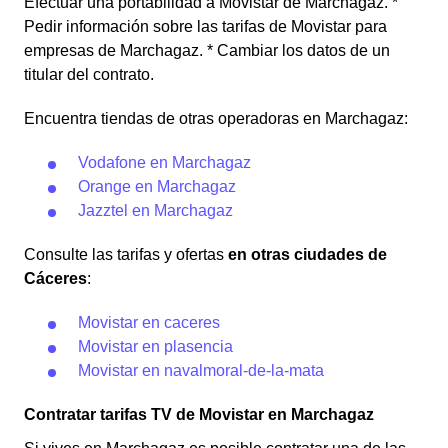
Efectuar una portabilidad a Movistar de Marchagaz. *
Pedir información sobre las tarifas de Movistar para
empresas de Marchagaz. * Cambiar los datos de un
titular del contrato.
Encuentra tiendas de otras operadoras en Marchagaz:
Vodafone en Marchagaz
Orange en Marchagaz
Jazztel en Marchagaz
Consulte las tarifas y ofertas
en otras ciudades de
Cáceres
:
Movistar en caceres
Movistar en plasencia
Movistar en navalmoral-de-la-mata
Contratar tarifas TV de Movistar en Marchagaz