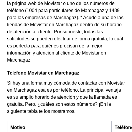
la página web de Movistar o uno de los números de
teléfono (1004 para particulares de Marchagaz y 1489
para las empresas de Marchagaz). * Acude a una de las
tiendas de Movistar en Marchagaz dentro de su horario
de atención al cliente. Por supuesto, todas las
solicitudes se pueden efectuar de forma gratuita, lo cuál
es perfecto para quiénes precisan de la mejor
información y atención al cliente de Movistar en
Marchagaz.
Telefono Movistar en Marchagaz
Si hay una forma muy cómoda de contactar con Movistar
en Marchagaz esa es por teléfono. La principal ventaja
es su amplio horario de atención y que la llamada es
gratuita. Pero, ¿cuáles son estos números? ¡En la
siguiente tabla te los mostramos.
Motivo
Teléfon