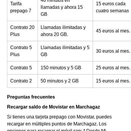
40 minutos en
Tarifa
15 euros cada
llamadas y ahora 15
prepago 7
cuatro semanas
GB
Contrato 20
Llamadas ilimitadas y
45 euros al mes.
Plus
ahora 20 GB.
Contrato 5
Llamadas ilimitadas y 5
30 euros al mes.
Plus
GB
Contrato 5
150 minutos y 5 GB
25 euros al mes.
Contrato 2
50 minutos y 2 GB
15 euros al mes.
Preguntas frecuentes
Recargar saldo de Movistar en Marchagaz
Si tienes una tarjeta prepago con Movistar, puedes
recargar en múltiples puntos de Marchagaz. Los
opciones para recargar el móvil son: * Desde Mi