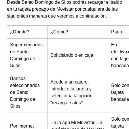
Desde Santo Domingo de Silos podrás recargar el saldo
en tu tarjeta prepago de Movistar por cualquiera de las
siguientes maneras que veremos a continuación.
¿Dónde?
¿Cómo?
Pago
Supermercados
En
de Santo
efectivo 
Solicitándolo en caja.
Domingo de
con tarje
Silos
bancaria
Bancos
Acude a un cajero,
seleccionados
Solo co
introduce tu tarjeta y
de Santo
tarjeta
selecciona la opción
Domingo de
bancaria
“recargar saldo”.
Silos
Solo co
En la app Mi Movistar.
En
Por internet
tarjeta