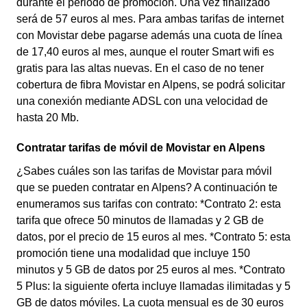
durante el periodo de promoción. Una vez finalizado
será de 57 euros al mes. Para ambas tarifas de internet
con Movistar debe pagarse además una cuota de línea
de 17,40 euros al mes, aunque el router Smart wifi es
gratis para las altas nuevas. En el caso de no tener
cobertura de fibra Movistar en Alpens, se podrá solicitar
una conexión mediante ADSL con una velocidad de
hasta 20 Mb.
Contratar tarifas de móvil de Movistar en Alpens
¿Sabes cuáles son las tarifas de Movistar para móvil
que se pueden contratar en Alpens? A continuación te
enumeramos sus tarifas con contrato: *Contrato 2: esta
tarifa que ofrece 50 minutos de llamadas y 2 GB de
datos, por el precio de 15 euros al mes. *Contrato 5: esta
promoción tiene una modalidad que incluye 150
minutos y 5 GB de datos por 25 euros al mes. *Contrato
5 Plus: la siguiente oferta incluye llamadas ilimitadas y 5
GB de datos móviles. La cuota mensual es de 30 euros