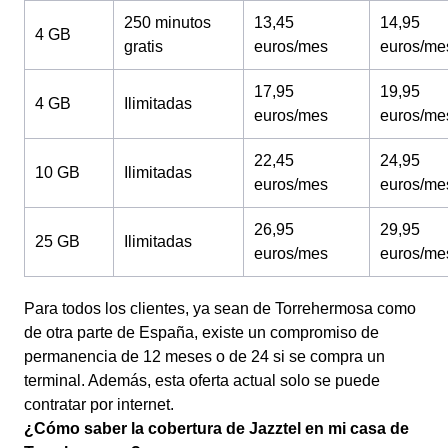
250 minutos
13,45
14,95
4 GB
gratis
euros/mes
euros/me
17,95
19,95
4 GB
Ilimitadas
euros/mes
euros/me
22,45
24,95
10 GB
Ilimitadas
euros/mes
euros/me
26,95
29,95
25 GB
Ilimitadas
euros/mes
euros/me
Para todos los clientes, ya sean de Torrehermosa como
de otra parte de España, existe un compromiso de
permanencia de 12 meses o de 24 si se compra un
terminal. Además, esta oferta actual solo se puede
contratar por internet.
¿Cómo saber la cobertura de Jazztel en mi casa de