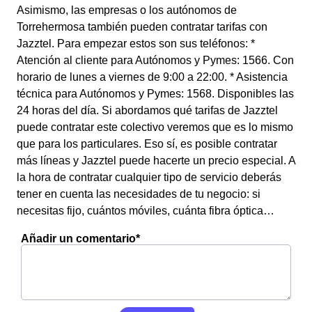
Asimismo, las empresas o los autónomos de
Torrehermosa también pueden contratar tarifas con
Jazztel. Para empezar estos son sus teléfonos: *
Atención al cliente para Autónomos y Pymes: 1566. Con
horario de lunes a viernes de 9:00 a 22:00. * Asistencia
técnica para Autónomos y Pymes: 1568. Disponibles las
24 horas del día. Si abordamos qué tarifas de Jazztel
puede contratar este colectivo veremos que es lo mismo
que para los particulares. Eso sí, es posible contratar
más líneas y Jazztel puede hacerte un precio especial. A
la hora de contratar cualquier tipo de servicio deberás
tener en cuenta las necesidades de tu negocio: si
necesitas fijo, cuántos móviles, cuánta fibra óptica…
Añadir un comentario*