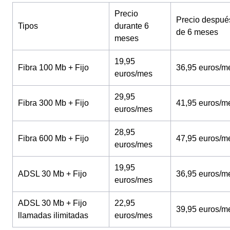
Precio
Precio despué
Tipos
durante 6
de 6 meses
meses
19,95
Fibra 100 Mb + Fijo
36,95 euros/m
euros/mes
29,95
Fibra 300 Mb + Fijo
41,95 euros/m
euros/mes
28,95
Fibra 600 Mb + Fijo
47,95 euros/m
euros/mes
19,95
ADSL 30 Mb + Fijo
36,95 euros/m
euros/mes
ADSL 30 Mb + Fijo
22,95
39,95 euros/m
llamadas ilimitadas
euros/mes