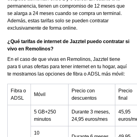
permanencia, tienen un compromiso de 12 meses que
se alarga a 24 meses cuando se compra un terminal.
Además, estas tarifas solo se pueden contratar
exclusivamente de forma online.
¿Qué tarifas de internet de Jazztel puedo contratar si
vivo en Remolinos?
En el caso de que vivas en Remolinos, Jazztel tiene
para ti unas ofertas para tener internet en tu hogar, aquí
te mostramos las opciones de fibra o ADSL más móvil:
Fibra o
Precio con
Precio
Móvil
ADSL
descuentos
final
5 GB+250
Durante 3 meses,
45,95
minutos
24,95 euros/mes
euros/m
10
Durante 6 meses,
49,95