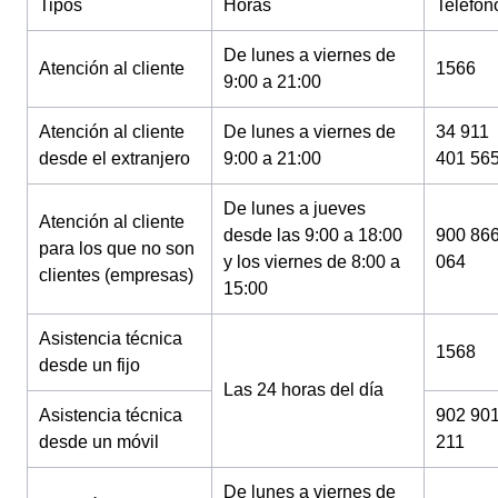
Tipos
Horas
Teléfon
De lunes a viernes de
Atención al cliente
1566
9:00 a 21:00
Atención al cliente
De lunes a viernes de
34 911
desde el extranjero
9:00 a 21:00
401 56
De lunes a jueves
Atención al cliente
desde las 9:00 a 18:00
900 86
para los que no son
y los viernes de 8:00 a
064
clientes (empresas)
15:00
Asistencia técnica
1568
desde un fijo
Las 24 horas del día
Asistencia técnica
902 90
desde un móvil
211
De lunes a viernes de