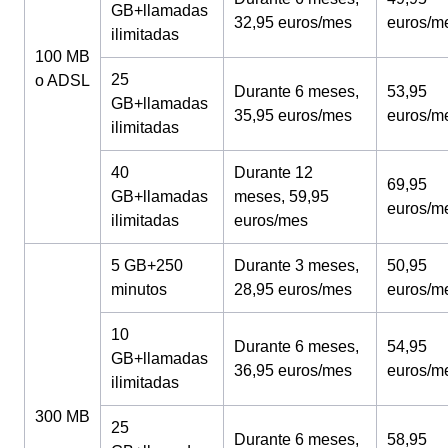
GB+llamadas
32,95 euros/mes
euros/m
ilimitadas
100 MB
25
o ADSL
Durante 6 meses,
53,95
GB+llamadas
35,95 euros/mes
euros/m
ilimitadas
40
Durante 12
69,95
GB+llamadas
meses, 59,95
euros/m
ilimitadas
euros/mes
5 GB+250
Durante 3 meses,
50,95
minutos
28,95 euros/mes
euros/m
10
Durante 6 meses,
54,95
GB+llamadas
36,95 euros/mes
euros/m
ilimitadas
300 MB
25
Durante 6 meses,
58,95