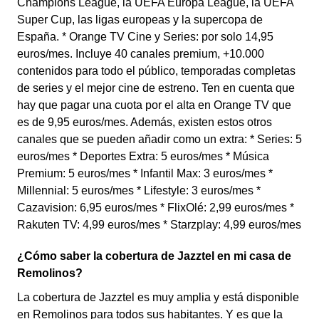
Champions League, la UEFA Europa League, la UEFA
Super Cup, las ligas europeas y la supercopa de
España. * Orange TV Cine y Series: por solo 14,95
euros/mes. Incluye 40 canales premium, +10.000
contenidos para todo el público, temporadas completas
de series y el mejor cine de estreno. Ten en cuenta que
hay que pagar una cuota por el alta en Orange TV que
es de 9,95 euros/mes. Además, existen estos otros
canales que se pueden añadir como un extra: * Series: 5
euros/mes * Deportes Extra: 5 euros/mes * Música
Premium: 5 euros/mes * Infantil Max: 3 euros/mes *
Millennial: 5 euros/mes * Lifestyle: 3 euros/mes *
Cazavision: 6,95 euros/mes * FlixOlé: 2,99 euros/mes *
Rakuten TV: 4,99 euros/mes * Starzplay: 4,99 euros/mes
¿Cómo saber la cobertura de Jazztel en mi casa de
Remolinos?
La cobertura de Jazztel es muy amplia y está disponible
en Remolinos para todos sus habitantes. Y es que la