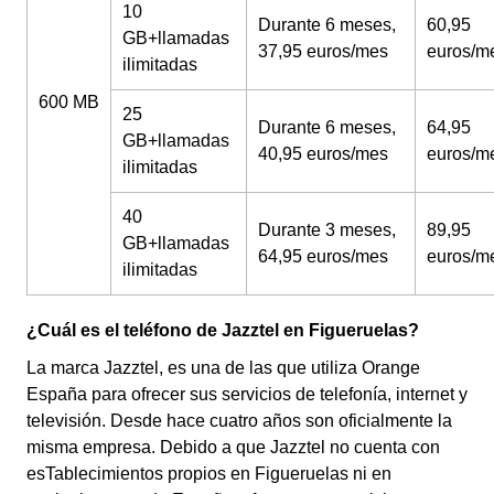
10
Durante 6 meses,
60,95
GB+llamadas
37,95 euros/mes
euros/m
ilimitadas
600 MB
25
Durante 6 meses,
64,95
GB+llamadas
40,95 euros/mes
euros/m
ilimitadas
40
Durante 3 meses,
89,95
GB+llamadas
64,95 euros/mes
euros/m
ilimitadas
¿Cuál es el teléfono de Jazztel en Figueruelas?
La marca Jazztel, es una de las que utiliza Orange
España para ofrecer sus servicios de telefonía, internet y
televisión. Desde hace cuatro años son oficialmente la
misma empresa. Debido a que Jazztel no cuenta con
esTablecimientos propios en Figueruelas ni en