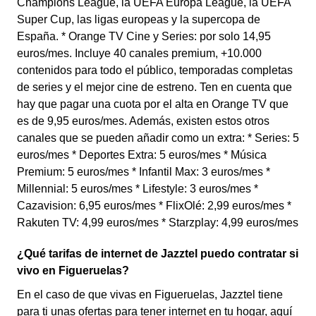
Champions League, la UEFA Europa League, la UEFA
Super Cup, las ligas europeas y la supercopa de
España. * Orange TV Cine y Series: por solo 14,95
euros/mes. Incluye 40 canales premium, +10.000
contenidos para todo el público, temporadas completas
de series y el mejor cine de estreno. Ten en cuenta que
hay que pagar una cuota por el alta en Orange TV que
es de 9,95 euros/mes. Además, existen estos otros
canales que se pueden añadir como un extra: * Series: 5
euros/mes * Deportes Extra: 5 euros/mes * Música
Premium: 5 euros/mes * Infantil Max: 3 euros/mes *
Millennial: 5 euros/mes * Lifestyle: 3 euros/mes *
Cazavision: 6,95 euros/mes * FlixOlé: 2,99 euros/mes *
Rakuten TV: 4,99 euros/mes * Starzplay: 4,99 euros/mes
¿Qué tarifas de internet de Jazztel puedo contratar si
vivo en Figueruelas?
En el caso de que vivas en Figueruelas, Jazztel tiene
para ti unas ofertas para tener internet en tu hogar, aquí