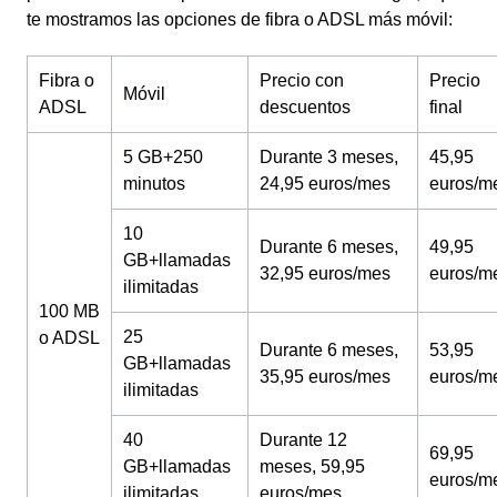
te mostramos las opciones de fibra o ADSL más móvil:
Fibra o
Precio con
Precio
Móvil
ADSL
descuentos
final
5 GB+250
Durante 3 meses,
45,95
minutos
24,95 euros/mes
euros/m
10
Durante 6 meses,
49,95
GB+llamadas
32,95 euros/mes
euros/m
ilimitadas
100 MB
25
o ADSL
Durante 6 meses,
53,95
GB+llamadas
35,95 euros/mes
euros/m
ilimitadas
40
Durante 12
69,95
GB+llamadas
meses, 59,95
euros/m
ilimitadas
euros/mes