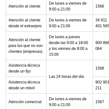
De lunes a viernes de
Atención al cliente
1566
9:00 a 21:00
Atención al cliente
De lunes a viernes de
34 911
desde el extranjero
9:00 a 21:00
401 56
De lunes a jueves
Atención al cliente
desde las 9:00 a 18:00
900 86
para los que no son
y los viernes de 8:00 a
064
clientes (empresas)
15:00
Asistencia técnica
1568
desde un fijo
Las 24 horas del día
Asistencia técnica
902 90
desde un móvil
211
De lunes a viernes de
Atención comercial
1567
9:00 a 21:00