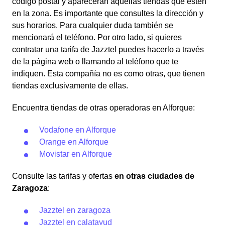
código postal y aparecerán aquellas tiendas que estén
en la zona. Es importante que consultes la dirección y
sus horarios. Para cualquier duda también se
mencionará el teléfono. Por otro lado, si quieres
contratar una tarifa de Jazztel puedes hacerlo a través
de la página web o llamando al teléfono que te
indiquen. Esta compañía no es como otras, que tienen
tiendas exclusivamente de ellas.
Encuentra tiendas de otras operadoras en Alforque:
Vodafone en Alforque
Orange en Alforque
Movistar en Alforque
Consulte las tarifas y ofertas
en otras ciudades de
Zaragoza
:
Jazztel en zaragoza
Jazztel en calatayud