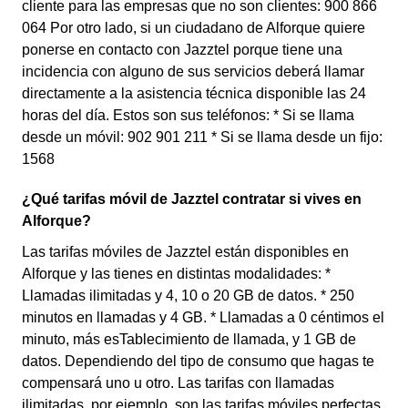
cliente para las empresas que no son clientes: 900 866
064 Por otro lado, si un ciudadano de Alforque quiere
ponerse en contacto con Jazztel porque tiene una
incidencia con alguno de sus servicios deberá llamar
directamente a la asistencia técnica disponible las 24
horas del día. Estos son sus teléfonos: * Si se llama
desde un móvil: 902 901 211 * Si se llama desde un fijo:
1568
¿Qué tarifas móvil de Jazztel contratar si vives en
Alforque?
Las tarifas móviles de Jazztel están disponibles en
Alforque y las tienes en distintas modalidades: *
Llamadas ilimitadas y 4, 10 o 20 GB de datos. * 250
minutos en llamadas y 4 GB. * Llamadas a 0 céntimos el
minuto, más esTablecimiento de llamada, y 1 GB de
datos. Dependiendo del tipo de consumo que hagas te
compensará uno u otro. Las tarifas con llamadas
ilimitadas, por ejemplo, son las tarifas móviles perfectas