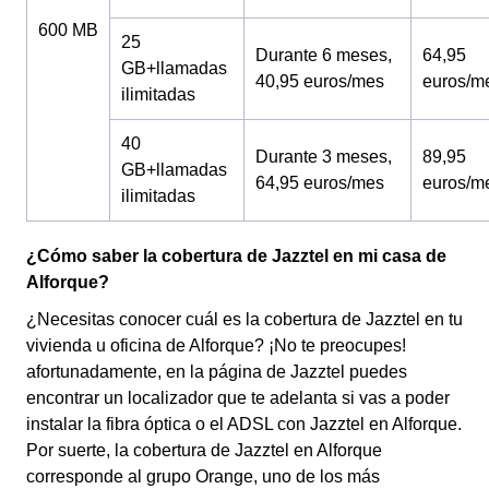
600 MB
25
Durante 6 meses,
64,95
GB+llamadas
40,95 euros/mes
euros/m
ilimitadas
40
Durante 3 meses,
89,95
GB+llamadas
64,95 euros/mes
euros/m
ilimitadas
¿Cómo saber la cobertura de Jazztel en mi casa de
Alforque?
¿Necesitas conocer cuál es la cobertura de Jazztel en tu
vivienda u oficina de Alforque? ¡No te preocupes!
afortunadamente, en la página de Jazztel puedes
encontrar un localizador que te adelanta si vas a poder
instalar la fibra óptica o el ADSL con Jazztel en Alforque.
Por suerte, la cobertura de Jazztel en Alforque
corresponde al grupo Orange, uno de los más