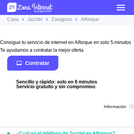
Casa
Jazztel
Zaragoza
Alforque
Consigue tu servicio de internet en Alforque en solo 5 minutos
Te ayudamos a contratar la mejor oferta
Contratar
Sencillo y rápido: solo en 6 minutos
Servicio gratuito y sin compromiso
Información
¿Cuál es el teléfono de Jazztel en Alforque?