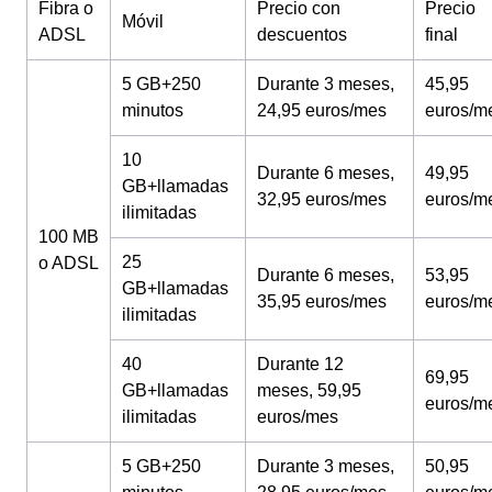
Fibra o
Precio con
Precio
Móvil
ADSL
descuentos
final
5 GB+250
Durante 3 meses,
45,95
minutos
24,95 euros/mes
euros/m
10
Durante 6 meses,
49,95
GB+llamadas
32,95 euros/mes
euros/m
ilimitadas
100 MB
25
o ADSL
Durante 6 meses,
53,95
GB+llamadas
35,95 euros/mes
euros/m
ilimitadas
40
Durante 12
69,95
GB+llamadas
meses, 59,95
euros/m
ilimitadas
euros/mes
5 GB+250
Durante 3 meses,
50,95