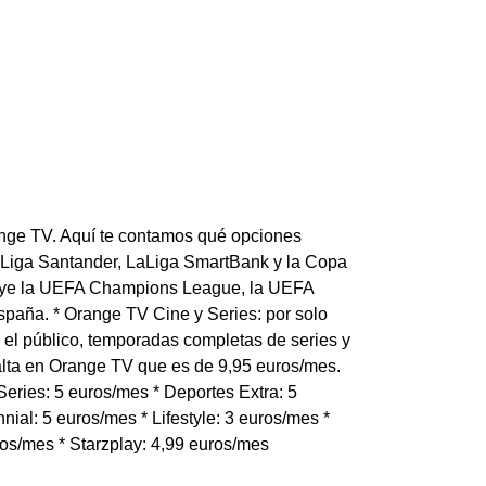
range TV. Aquí te contamos qué opciones
 LaLiga Santander, LaLiga SmartBank y la Copa
luye la UEFA Champions League, la UEFA
paña. * Orange TV Cine y Series: por solo
el público, temporadas completas de series y
 alta en Orange TV que es de 9,95 euros/mes.
eries: 5 euros/mes * Deportes Extra: 5
nial: 5 euros/mes * Lifestyle: 3 euros/mes *
ros/mes * Starzplay: 4,99 euros/mes