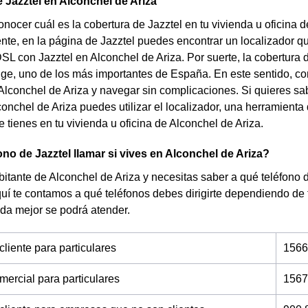
 Jazztel en Alconchel de Ariza
nocer cuál es la cobertura de Jazztel en tu vivienda u oficina 
te, en la página de Jazztel puedes encontrar un localizador que 
DSL con Jazztel en Alconchel de Ariza. Por suerte, la cobertura
ge, uno de los más importantes de España. En este sentido, con
Alconchel de Ariza y navegar sin complicaciones. Si quieres sab
conchel de Ariza puedes utilizar el localizador, una herramienta 
e tienes en tu vivienda u oficina de Alconchel de Ariza.
ono de Jazztel llamar si vives en Alconchel de Ariza?
bitante de Alconchel de Ariza y necesitas saber a qué teléfono d
uí te contamos a qué teléfonos debes dirigirte dependiendo de
da mejor se podrá atender.
cliente para particulares
1566
mercial para particulares
1567