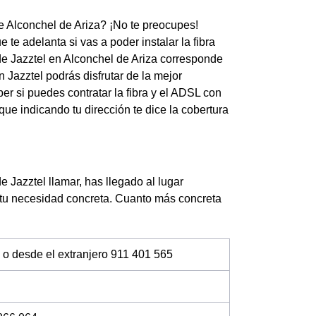
de Alconchel de Ariza? ¡No te preocupes!
te adelanta si vas a poder instalar la fibra
 de Jazztel en Alconchel de Ariza corresponde
 Jazztel podrás disfrutar de la mejor
er si puedes contratar la fibra y el ADSL con
que indicando tu dirección te dice la cobertura
e Jazztel llamar, has llegado al lugar
 tu necesidad concreta. Cuanto más concreta
 o desde el extranjero 911 401 565