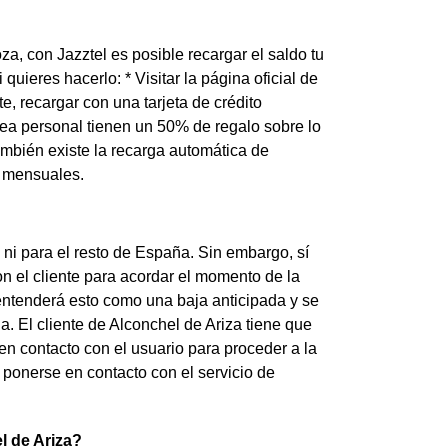
za, con Jazztel es posible recargar el saldo tu
uieres hacerlo: * Visitar la página oficial de
te, recargar con una tarjeta de crédito
ea personal tienen un 50% de regalo sobre lo
también existe la recarga automática de
s mensuales.
 ni para el resto de España. Sin embargo, sí
n el cliente para acordar el momento de la
el entenderá esto como una baja anticipada y se
 El cliente de Alconchel de Ariza tiene que
en contacto con el usuario para proceder a la
 ponerse en contacto con el servicio de
l de Ariza?