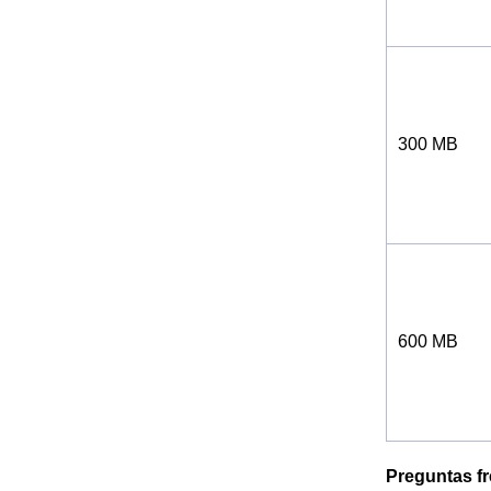
300 MB
600 MB
Preguntas f