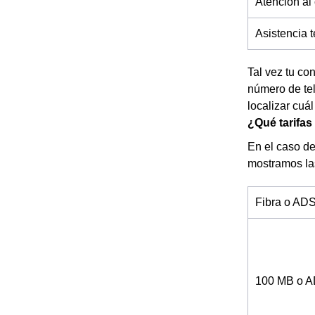
Atención al
Asistencia 
Tal vez tu co
número de tel
localizar cuál
¿Qué tarifas
En el caso de 
mostramos la
Fibra o AD
100 MB o 