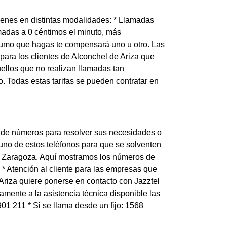
 tienes en distintas modalidades: * Llamadas
amadas a 0 céntimos el minuto, más
sumo que hagas te compensará uno u otro. Las
s para los clientes de Alconchel de Ariza que
ellos que no realizan llamadas tan
. Todas estas tarifas se pueden contratar en
e de números para resolver sus necesidades o
a uno de estos teléfonos para que se solventen
de Zaragoza. Aquí mostramos los números de
5 * Atención al cliente para las empresas que
 Ariza quiere ponerse en contacto con Jazztel
amente a la asistencia técnica disponible las
901 211 * Si se llama desde un fijo: 1568