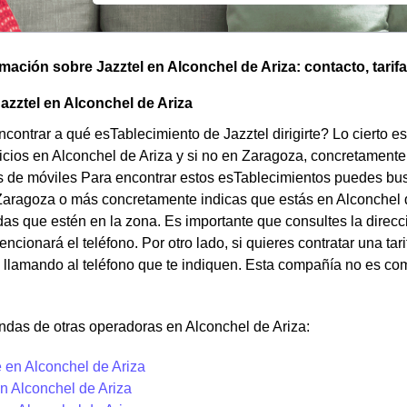
omación sobre Jazztel en Alconchel de Ariza: contacto, tarifa
azztel en Alconchel de Ariza
contrar a qué esTablecimiento de Jazztel dirigirte? Lo cierto e
icios en Alconchel de Ariza y si no en Zaragoza, concretamente
de móviles Para encontrar estos esTablecimientos puedes buscar
aragoza o más concretamente indicas que estás en Alconchel d
das que estén en la zona. Es importante que consultes la direcc
ncionará el teléfono. Por otro lado, si quieres contratar una tar
llamando al teléfono que te indiquen. Esta compañía no es com
ndas de otras operadoras en Alconchel de Ariza:
 en Alconchel de Ariza
n Alconchel de Ariza