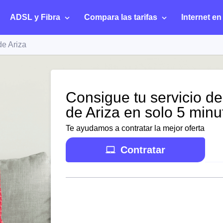
ADSL y Fibra
Compara las tarifas
Internet en
de Ariza
Consigue tu servicio de
de Ariza en solo 5 minu
Te ayudamos a contratar la mejor oferta
Contratar