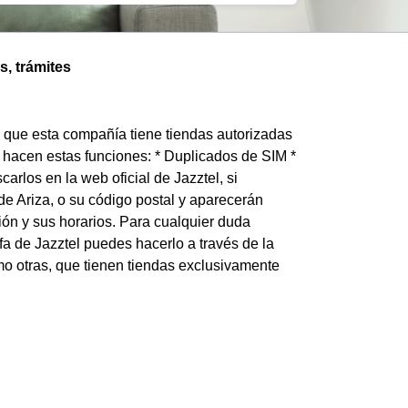
s, trámites
s que esta compañía tiene tiendas autorizadas
 hacen estas funciones: * Duplicados de SIM *
los en la web oficial de Jazztel, si
e Ariza, o su código postal y aparecerán
ión y sus horarios. Para cualquier duda
ifa de Jazztel puedes hacerlo a través de la
o otras, que tienen tiendas exclusivamente