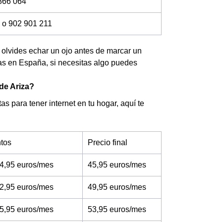
866 064
 o 902 901 211
no olvides echar un ojo antes de marcar un
das en España, si necesitas algo puedes
 de Ariza?
as para tener internet en tu hogar, aquí te
tos
Precio final
4,95 euros/mes
45,95 euros/mes
2,95 euros/mes
49,95 euros/mes
5,95 euros/mes
53,95 euros/mes