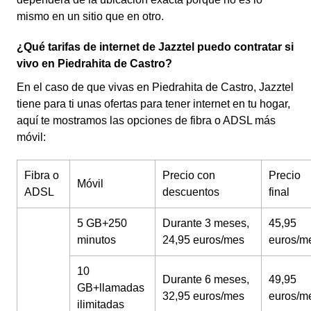
mismo en un sitio que en otro.
¿Qué tarifas de internet de Jazztel puedo contratar si
vivo en Piedrahita de Castro?
En el caso de que vivas en Piedrahita de Castro, Jazztel
tiene para ti unas ofertas para tener internet en tu hogar,
aquí te mostramos las opciones de fibra o ADSL más
móvil:
Fibra o
Precio con
Precio
Móvil
ADSL
descuentos
final
5 GB+250
Durante 3 meses,
45,95
minutos
24,95 euros/mes
euros/m
10
Durante 6 meses,
49,95
GB+llamadas
32,95 euros/mes
euros/m
ilimitadas