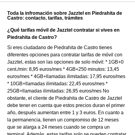
Toda la infromación sobre Jazztel en Piedrahita de
Castro: contacto, tarifas, trámites
¿Qué tarifas móvil de Jazztel contratar si vives en
Piedrahita de Castro?
Si eres ciudadano de Piedrahita de Castro tienes
diferentes opciones para contratar tarifas de móvil con
Jazztel, estas son las opciones de solo móvil: * 1GB+0
cent./min: 8,95 euros/mes * 4GB+250 minutos: 13,45
euros/mes * 4GB+llamadas ilimitadas: 17,95 euros/mes
* 10GB+llamadas ilimitadas: 22,45 euros/mes *
25GB+llamadas ilimitadas: 26,95 euros/mes No
obstante, el cliente de Piedrahita de Castro de Jazztel
debe tener en cuenta que estos precios duran el primer
año, después aumentan entre 1 y 3 euros. En cuanto a
la permanencia, tienen un compromiso de 12 meses
que se alarga a 24 meses cuando se compra un
terminal. Además, estas tarifas solo se pueden contratar