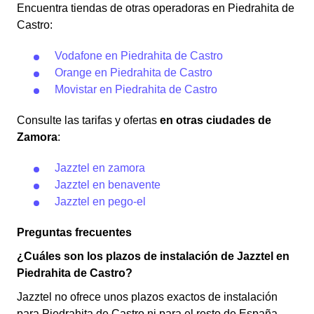
Encuentra tiendas de otras operadoras en Piedrahita de
Castro:
Vodafone en Piedrahita de Castro
Orange en Piedrahita de Castro
Movistar en Piedrahita de Castro
Consulte las tarifas y ofertas
en otras ciudades de
Zamora
:
Jazztel en zamora
Jazztel en benavente
Jazztel en pego-el
Preguntas frecuentes
¿Cuáles son los plazos de instalación de Jazztel en
Piedrahita de Castro?
Jazztel no ofrece unos plazos exactos de instalación
para Piedrahita de Castro ni para el resto de España.