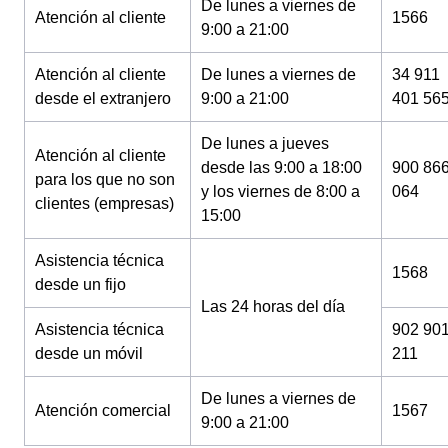
De lunes a viernes de
Atención al cliente
1566
9:00 a 21:00
Atención al cliente
De lunes a viernes de
34 911
desde el extranjero
9:00 a 21:00
401 56
De lunes a jueves
Atención al cliente
desde las 9:00 a 18:00
900 86
para los que no son
y los viernes de 8:00 a
064
clientes (empresas)
15:00
Asistencia técnica
1568
desde un fijo
Las 24 horas del día
Asistencia técnica
902 90
desde un móvil
211
De lunes a viernes de
Atención comercial
1567
9:00 a 21:00