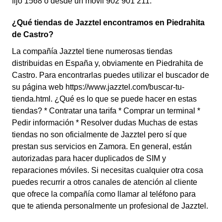
fijo 1568 o desde un móvil 902 901 211.
¿Qué tiendas de Jazztel encontramos en Piedrahita
de Castro?
La compañía Jazztel tiene numerosas tiendas
distribuidas en España y, obviamente en Piedrahita de
Castro. Para encontrarlas puedes utilizar el buscador de
su página web https://www.jazztel.com/buscar-tu-
tienda.html. ¿Qué es lo que se puede hacer en estas
tiendas? * Contratar una tarifa * Comprar un terminal *
Pedir información * Resolver dudas Muchas de estas
tiendas no son oficialmente de Jazztel pero sí que
prestan sus servicios en Zamora. En general, están
autorizadas para hacer duplicados de SIM y
reparaciones móviles. Si necesitas cualquier otra cosa
puedes recurrir a otros canales de atención al cliente
que ofrece la compañía como llamar al teléfono para
que te atienda personalmente un profesional de Jazztel.