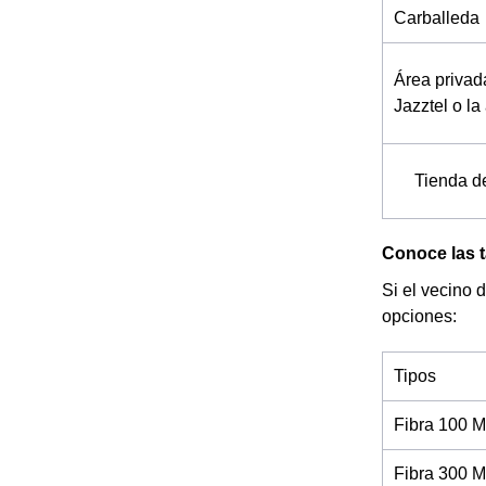
Carballeda
Área privad
Jazztel o la
Tienda d
Conoce las t
Si el vecino 
opciones:
Tipos
Fibra 100 M
Fibra 300 M