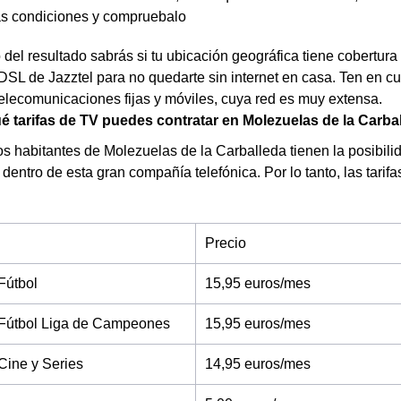
as condiciones y compruebalo
el resultado sabrás si tu ubicación geográfica tiene cobertura d
ADSL de Jazztel para no quedarte sin internet en casa. Ten en 
telecomunicaciones fijas y móviles, cuya red es muy extensa.
 tarifas de TV puedes contratar en Molezuelas de la Carba
s habitantes de Molezuelas de la Carballeda tienen la posibili
 dentro de esta gran compañía telefónica. Por lo tanto, las tarif
Precio
Fútbol
15,95 euros/mes
Fútbol Liga de Campeones
15,95 euros/mes
Cine y Series
14,95 euros/mes