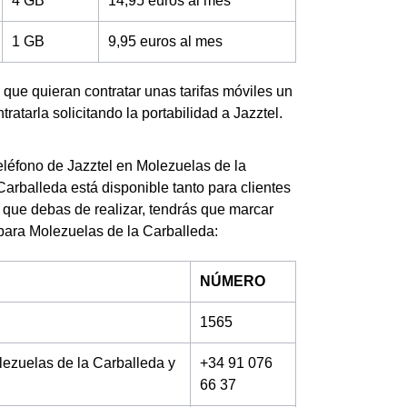
4 GB
14,95 euros al mes
1 GB
9,95 euros al mes
 que quieran contratar unas tarifas móviles un
tarla solicitando la portabilidad a Jazztel.
eléfono de Jazztel en Molezuelas de la
arballeda está disponible tanto para clientes
s que debas de realizar, tendrás que marcar
 para Molezuelas de la Carballeda:
NÚMERO
1565
lezuelas de la Carballeda y
+34 91 076
66 37