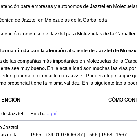
 atención para empresas y autónomos de Jazztel en Molezuelas
técnica de Jazztel en Molezuelas de la Carballeda
 atención comercial de Jazztel para Molezuelas de la Carballe
forma rápida con la atención al cliente de Jazztel de Molezu
a de las compañías más importantes en Molezuelas de la Carbal
liente sea muy bueno. En la actualidad son muchas las vías por
eden ponerse en contacto con Jazztel. Puedes elegir la que qui
mo presencial tiene la misma validez. En la siguiente tabla pod
ATENCIÓN
CÓMO CON
de Jazztel
Pincha
aquí
e Jazztel
as de la
1565 | +34 91 076 66 37 | 1566 | 1568 | 1567