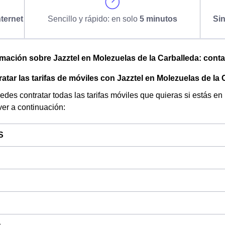
ternet
Sencillo y rápido: en solo
5 minutos
Si
omación sobre Jazztel en Molezuelas de la Carballeda: contact
tar las tarifas de móviles con Jazztel en Molezuelas de la
edes contratar todas las tarifas móviles que quieras si estás en
ver a continuación:
S