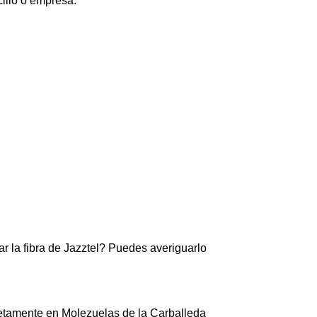
cilio o empresa.
r la fibra de Jazztel? Puedes averiguarlo
retamente en Molezuelas de la Carballeda