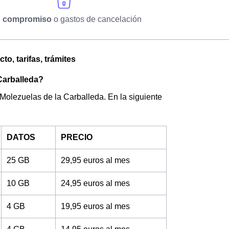
n compromiso
o gastos de cancelación
o, tarifas, trámites
 Carballeda?
 Molezuelas de la Carballeda. En la siguiente
DATOS
PRECIO
25 GB
29,95 euros al mes
10 GB
24,95 euros al mes
4 GB
19,95 euros al mes