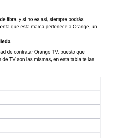
e fibra, y si no es así, siempre podrás
cuenta que esta marca pertenece a Orange, un
lleda
dad de contratar Orange TV, puesto que
as de TV son las mismas, en esta tabla te las