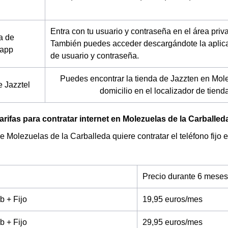
Entra con tu usuario y contraseña en el área pri
a de
También puedes acceder descargándote la aplica
 app
de usuario y contraseña.
Puedes encontrar la tienda de Jazzten en Mol
e Jazztel
domicilio en el localizador de tien
arifas para contratar internet en Molezuelas de la Carballed
de Molezuelas de la Carballeda quiere contratar el teléfono fijo 
Precio durante 6 meses
b + Fijo
19,95 euros/mes
b + Fijo
29,95 euros/mes