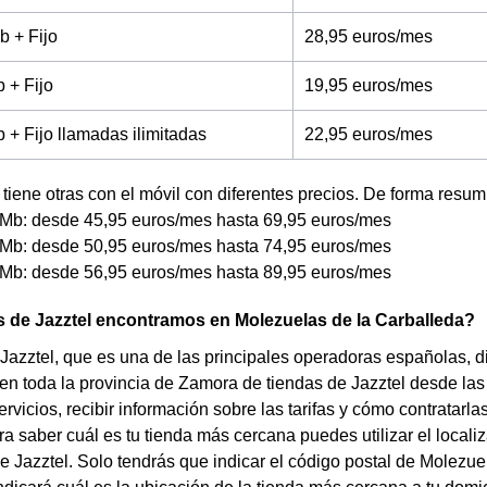
b + Fijo
28,95 euros/mes
 + Fijo
19,95 euros/mes
+ Fijo llamadas ilimitadas
22,95 euros/mes
tiene otras con el móvil con diferentes precios. De forma resum
Mb: desde 45,95 euros/mes hasta 69,95 euros/mes
Mb: desde 50,95 euros/mes hasta 74,95 euros/mes
Mb: desde 56,95 euros/mes hasta 89,95 euros/mes
 de Jazztel encontramos en Molezuelas de la Carballeda?
azztel, que es una de las principales operadoras españolas, d
en toda la provincia de Zamora de tiendas de Jazztel desde las 
rvicios, recibir información sobre las tarifas y cómo contratarlas
ara saber cuál es tu tienda más cercana puedes utilizar el locali
 Jazztel. Solo tendrás que indicar el código postal de Molezuel