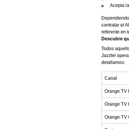
Acepta l
Dependiendo d
contratar el 
referente en 
Descubre qué
Todos aquello
Jazztel opera
detallamos:
Canal
Orange TV 
Orange TV 
Orange TV 