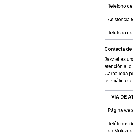
Teléfono de
Asistencia 
Teléfono de
Contacta de 
Jazztel es un
atención al c
Carballeda pu
telemática co
VÍA DE 
Página web 
Teléfonos d
en Molezuel