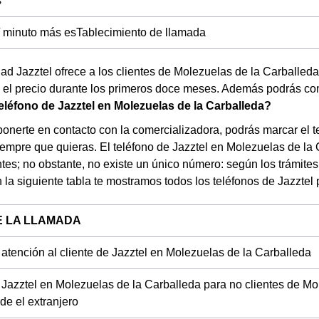
s
/ minuto más esTablecimiento de llamada
dad Jazztel ofrece a los clientes de Molezuelas de la Carballeda
el precio durante los primeros doce meses. Además podrás contra
teléfono de Jazztel en Molezuelas de la Carballeda?
ponerte en contacto con la comercializadora, podrás marcar el t
empre que quieras. El teléfono de Jazztel en Molezuelas de la C
tes; no obstante, no existe un único número: según los trámite
n la siguiente tabla te mostramos todos los teléfonos de Jazztel
E LA LLAMADA
 atención al cliente de Jazztel en Molezuelas de la Carballeda
 Jazztel en Molezuelas de la Carballeda para no clientes de Mo
de el extranjero