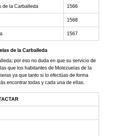
 de la Carballeda
1566
1568
da
1567
elas de la Carballeda
leda; por eso no duda en que su servicio de
 las que los habitantes de Molezuelas de la
eras ya que tanto si lo efectúas de forma
rás encontrar todas y cada una de ellas.
TACTAR