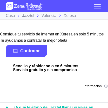
Casa
Jazztel
Valencia
Xeresa
Consigue tu servicio de internet en Xeresa en solo 5 minutos
Te ayudamos a contratar la mejor oferta
Contratar
Sencillo y rápido: solo en 6 minutos
Servicio gratuito y sin compromiso
Información
¿A qué teléfono de Jazztel llamar si vives en