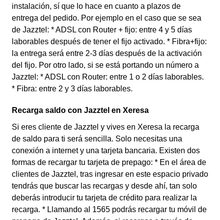
instalación, sí que lo hace en cuanto a plazos de
entrega del pedido. Por ejemplo en el caso que se sea
de Jazztel: * ADSL con Router + fijo: entre 4 y 5 días
laborables después de tener el fijo activado. * Fibra+fijo:
la entrega será entre 2-3 días después de la activación
del fijo. Por otro lado, si se está portando un número a
Jazztel: * ADSL con Router: entre 1 o 2 días laborables.
* Fibra: entre 2 y 3 días laborables.
Recarga saldo con Jazztel en Xeresa
Si eres cliente de Jazztel y vives en Xeresa la recarga
de saldo para ti será sencilla. Solo necesitas una
conexión a internet y una tarjeta bancaria. Existen dos
formas de recargar tu tarjeta de prepago: * En el área de
clientes de Jazztel, tras ingresar en este espacio privado
tendrás que buscar las recargas y desde ahí, tan solo
deberás introducir tu tarjeta de crédito para realizar la
recarga. * Llamando al 1565 podrás recargar tu móvil de