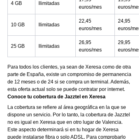
4 GB
Ilimitadas
euros/mes
euros/me
22,45
24,95
10 GB
Ilimitadas
euros/mes
euros/me
26,95
29,95
25 GB
Ilimitadas
euros/mes
euros/me
Para todos los clientes, ya sean de Xeresa como de otra
parte de España, existe un compromiso de permanencia
de 12 meses o de 24 si se compra un terminal. Además,
esta oferta actual solo se puede contratar por internet.
Conoce tu cobertura de Jazztel en Xeresa
La cobertura se refiere al área geográfica en la que se
dispone un servicio. Por lo tanto, la cobertura de Jazztel
no es igual en Xeresa que en otro lugar de Valencia.
Este aspecto determinará si en tu hogar de Xeresa
puede instalarse fibra o solo ADSL. Para comprobarlo