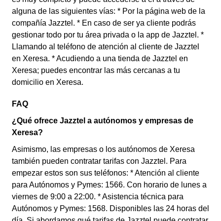
alguna de las siguientes vías: * Por la página web de la
compañía Jazztel. * En caso de ser ya cliente podrás
gestionar todo por tu área privada o la app de Jazztel. *
Llamando al teléfono de atención al cliente de Jazztel
en Xeresa. * Acudiendo a una tienda de Jazztel en
Xeresa; puedes encontrar las más cercanas a tu
domicilio en Xeresa.
FAQ
¿Qué ofrece Jazztel a autónomos y empresas de
Xeresa?
Asimismo, las empresas o los autónomos de Xeresa
también pueden contratar tarifas con Jazztel. Para
empezar estos son sus teléfonos: * Atención al cliente
para Autónomos y Pymes: 1566. Con horario de lunes a
viernes de 9:00 a 22:00. * Asistencia técnica para
Autónomos y Pymes: 1568. Disponibles las 24 horas del
día. Si abordamos qué tarifas de Jazztel puede contratar