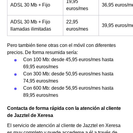
19,95
ADSL 30 Mb + Fijo
36,95 euros/m
euros/mes
ADSL 30 Mb + Fijo
22,95
39,95 euros/m
llamadas ilimitadas
euros/mes
Pero también tiene otras con el móvil con diferentes
precios. De forma resumida sería:
Con 100 Mb: desde 45,95 euros/mes hasta
69,95 euros/mes
Con 300 Mb: desde 50,95 euros/mes hasta
74,95 euros/mes
Con 600 Mb: desde 56,95 euros/mes hasta
89,95 euros/mes
Contacta de forma rápida con la atención al cliente
de Jazztel de Xeresa
El servicio de atención al cliente de Jazztel en Xeresa
es muy completo y puede accederse a él a través de