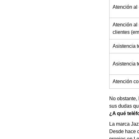
Atención al 
Atención al 
clientes (e
Asistencia t
Asistencia 
Atención co
No obstante, 
sus dudas que
¿A qué teléfo
La marca Jazz
Desde hace c
propios en Lo