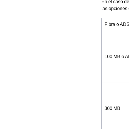
En el caso de
las opciones
Fibra o AD
100 MB o 
300 MB