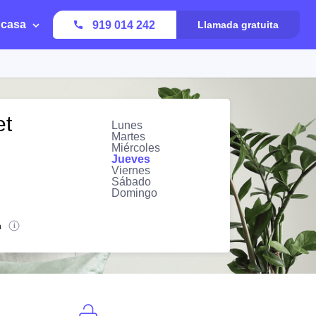
 casa
919 014 242
Llamada gratuita
et
Lunes
Martes
Miércoles
Jueves
Viernes
Sábado
Domingo
n