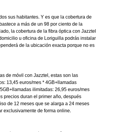
odos sus habitantes. Y es que la cobertura de
abastece a más de un 98 por ciento de la
o, la cobertura de la fibra óptica con Jazztel
omicilio u oficina de Loriguilla podrás instalar
ependerá de la ubicación exacta porque no es
fas de móvil con Jazztel, estas son las
tos: 13,45 euros/mes * 4GB+llamadas
 25GB+llamadas ilimitadas: 26,95 euros/mes
tos precios duran el primer año, después
miso de 12 meses que se alarga a 24 meses
ar exclusivamente de forma online.