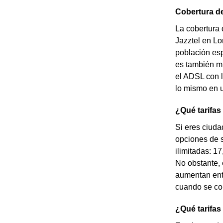
Cobertura de
La cobertura 
Jazztel en Lo
población esp
es también muy
el ADSL con 
lo mismo en u
¿Qué tarifas 
Si eres ciuda
opciones de 
ilimitadas: 1
No obstante, 
aumentan ent
cuando se com
¿Qué tarifas 