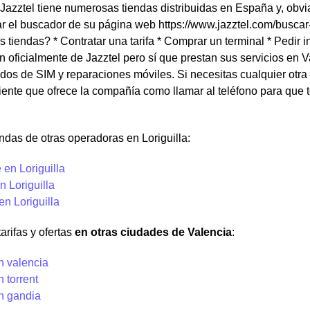
azztel tiene numerosas tiendas distribuidas en España y, obvia
ar el buscador de su página web https://www.jazztel.com/buscar
s tiendas? * Contratar una tarifa * Comprar un terminal * Pedi
n oficialmente de Jazztel pero sí que prestan sus servicios en 
dos de SIM y reparaciones móviles. Si necesitas cualquier otra 
liente que ofrece la compañía como llamar al teléfono para que
ndas de otras operadoras en Loriguilla:
en Loriguilla
 Loriguilla
en Loriguilla
arifas y ofertas
en otras ciudades de Valencia
:
n valencia
n torrent
en gandia