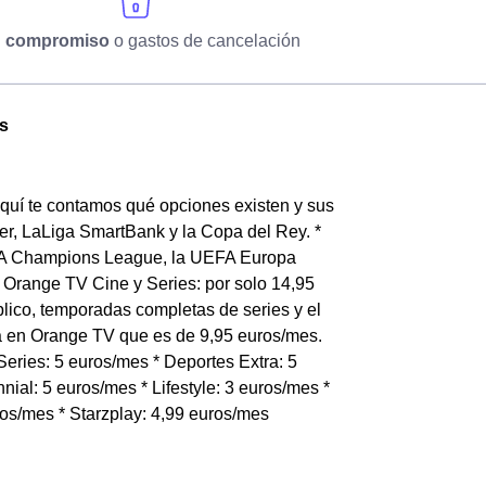
n compromiso
o gastos de cancelación
es
 Aquí te contamos qué opciones existen y sus
er, LaLiga SmartBank y la Copa del Rey. *
EFA Champions League, la UEFA Europa
 Orange TV Cine y Series: por solo 14,95
lico, temporadas completas de series y el
ta en Orange TV que es de 9,95 euros/mes.
eries: 5 euros/mes * Deportes Extra: 5
nial: 5 euros/mes * Lifestyle: 3 euros/mes *
ros/mes * Starzplay: 4,99 euros/mes