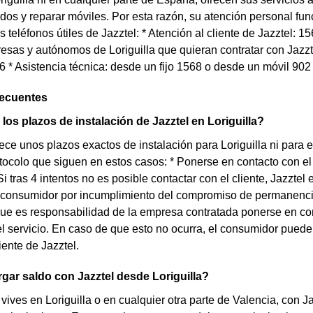
dos y reparar móviles. Por esta razón, su atención personal fun
s teléfonos útiles de Jazztel: * Atención al cliente de Jazztel: 
esas y autónomos de Loriguilla que quieran contratar con Jazzt
66 * Asistencia técnica: desde un fijo 1568 o desde un móvil 902
recuentes
los plazos de instalación de Jazztel en Loriguilla?
rece unos plazos exactos de instalación para Loriguilla ni para 
otocolo que siguen en estos casos: * Ponerse en contacto con el
 Si tras 4 intentos no es posible contactar con el cliente, Jazzt
 consumidor por incumplimiento del compromiso de permanencia. 
que es responsabilidad de la empresa contratada ponerse en con
el servicio. En caso de que esto no ocurra, el consumidor puede
iente de Jazztel.
ar saldo con Jazztel desde Loriguilla?
 vives en Loriguilla o en cualquier otra parte de Valencia, con Ja