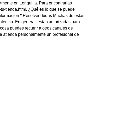
mente en Loriguilla. Para encontrarlas
-tu-tienda.html. ¿Qué es lo que se puede
r información * Resolver dudas Muchas de estas
Valencia. En general, están autorizadas para
cosa puedes recurrir a otros canales de
 te atienda personalmente un profesional de