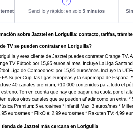
ternet
Sencillo y rápido: en solo
5 minutos
Si
mación sobre Jazztel en Loriguilla: contacto, tarifas, trámit
 de TV se pueden contratar en Loriguilla?
origuilla y eres cliente de Jazztel puedes contratar Orange TV.
ange TV Fútbol: por 15,95 euros al mes. Incluye LaLiga Santand
tbol Liga de Campeones: por 15,95 euros/mes. Incluye la U
FA Super Cup, las ligas europeas y la supercopa de España. *
cluye 40 canales premium, +10.000 contenidos para todo el púb
 estreno. Ten en cuenta que hay que pagar una cuota por el al
en estos otros canales que se pueden añadir como un extra: * S
úsica Premium: 5 euros/mes * Infantil Max: 3 euros/mes * Millen
,95 euros/mes * FlixOlé: 2,99 euros/mes * Rakuten TV: 4,99 eu
 tienda de Jazztel más cercana en Loriguilla