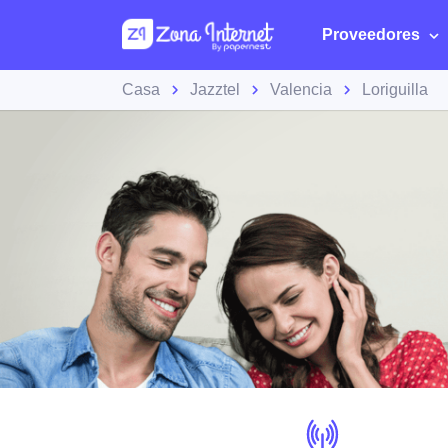
Proveedores
Casa
Jazztel
Valencia
Loriguilla