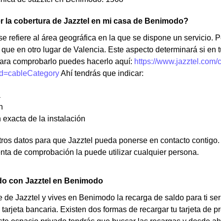
 la cobertura de Jazztel en mi casa de Benimodo?
e refiere al área geográfica en la que se dispone un servicio. Po
ue en otro lugar de Valencia. Este aspecto determinará si en 
ara comprobarlo puedes hacerlo aquí:
https://www.jazztel.com/
d=cableCategory
Ahí tendrás que indicar:
a
n
 exacta de la instalación
os datos para que Jazztel pueda ponerse en contacto contigo. N
nta de comprobación la puede utilizar cualquier persona.
do con Jazztel en Benimodo
te de Jazztel y vives en Benimodo la recarga de saldo para ti se
 tarjeta bancaria. Existen dos formas de recargar tu tarjeta de pr