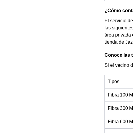
¿Cómo contac
El servicio d
las siguiente
área privada 
tienda de Ja
Conoce las t
Si el vecino 
Tipos
Fibra 100 M
Fibra 300 M
Fibra 600 M