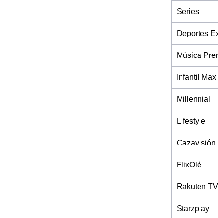
Series
Deportes Ex
Música Pre
Infantil Max
Millennial
Lifestyle
Cazavisión
FlixOlé
Rakuten TV
Starzplay