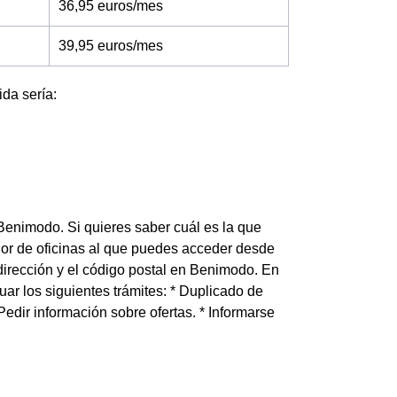
36,95 euros/mes
39,95 euros/mes
ida sería:
 Benimodo. Si quieres saber cuál es la que
dor de oficinas al que puedes acceder desde
 dirección y el código postal en Benimodo. En
ar los siguientes trámites: * Duplicado de
 * Pedir información sobre ofertas. * Informarse