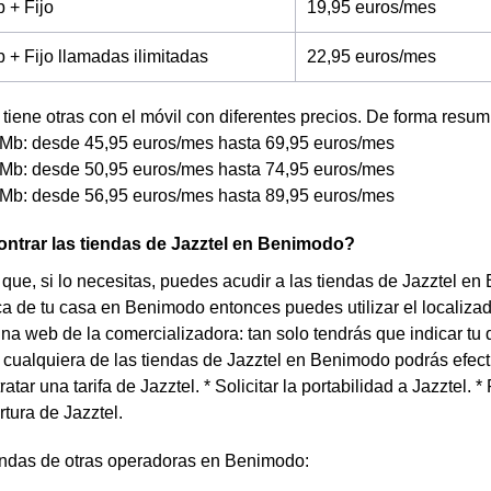
 + Fijo
19,95 euros/mes
+ Fijo llamadas ilimitadas
22,95 euros/mes
tiene otras con el móvil con diferentes precios. De forma resum
Mb: desde 45,95 euros/mes hasta 69,95 euros/mes
Mb: desde 50,95 euros/mes hasta 74,95 euros/mes
Mb: desde 56,95 euros/mes hasta 89,95 euros/mes
ntrar las tiendas de Jazztel en Benimodo?
que, si lo necesitas, puedes acudir a las tiendas de Jazztel en
a de tu casa en Benimodo entonces puedes utilizar el localiza
ina web de la comercializadora: tan solo tendrás que indicar tu
 cualquiera de las tiendas de Jazztel en Benimodo podrás efectu
tratar una tarifa de Jazztel. * Solicitar la portabilidad a Jazztel.
rtura de Jazztel.
endas de otras operadoras en Benimodo: