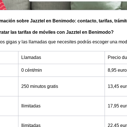
omación sobre Jazztel en Benimodo: contacto, tarifas, trámi
tar las tarifas de móviles con Jazztel en Benimodo?
os gigas y las llamadas que necesites podrás escoger una moda
Llamadas
Precio d
0 cént/min
8,95 eur
250 minutos gratis
13,45 eu
Ilimitadas
17,95 eu
Ilimitadas
22,45 eu