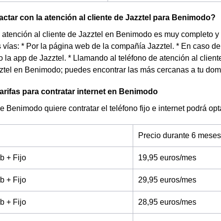
tar con la atención al cliente de Jazztel para Benimodo?
e atención al cliente de Jazztel en Benimodo es muy completo y
s vías: * Por la página web de la compañía Jazztel. * En caso de 
o la app de Jazztel. * Llamando al teléfono de atención al clie
zztel en Benimodo; puedes encontrar las más cercanas a tu dom
arifas para contratar internet en Benimodo
de Benimodo quiere contratar el teléfono fijo e internet podrá o
Precio durante 6 meses
b + Fijo
19,95 euros/mes
b + Fijo
29,95 euros/mes
b + Fijo
28,95 euros/mes