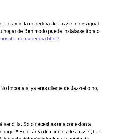
r lo tanto, la cobertura de Jazztel no es igual
tu hogar de Benimodo puede instalarse fibra o
consulta-de-cobertura.html?
o importa si ya eres cliente de Jazztel o no,
rá sencilla. Solo necesitas una conexión a
epago: * En el área de clientes de Jazztel, tras