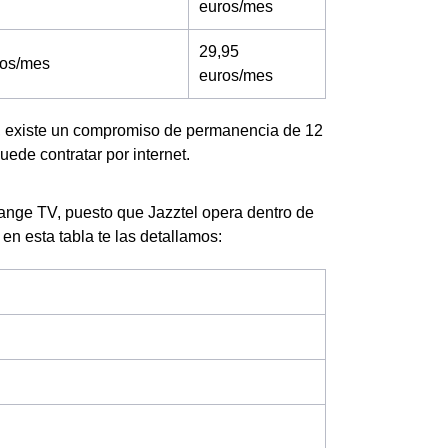
euros/mes
29,95
ros/mes
euros/mes
a, existe un compromiso de permanencia de 12
ede contratar por internet.
range TV, puesto que Jazztel opera dentro de
 en esta tabla te las detallamos: