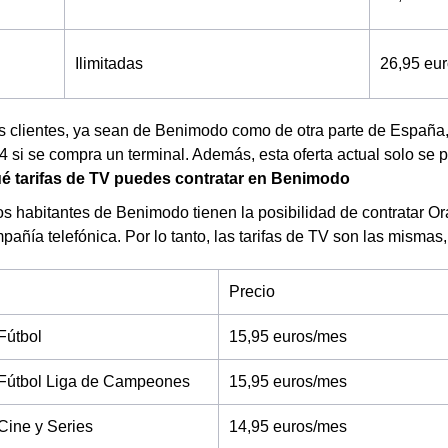
Ilimitadas
26,95 eu
os clientes, ya sean de Benimodo como de otra parte de Españ
 si se compra un terminal. Además, esta oferta actual solo se pu
é tarifas de TV puedes contratar en Benimodo
s habitantes de Benimodo tienen la posibilidad de contratar O
pañía telefónica. Por lo tanto, las tarifas de TV son las mismas,
Precio
Fútbol
15,95 euros/mes
Fútbol Liga de Campeones
15,95 euros/mes
Cine y Series
14,95 euros/mes