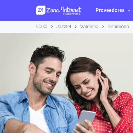
Proveedores
Casa
Jazztel
Valencia
Benimodo