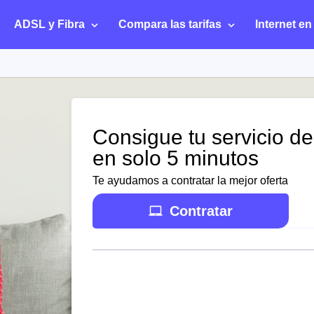
ADSL y Fibra
Compara las tarifas
Internet en
Consigue tu servicio d
en solo 5 minutos
Te ayudamos a contratar la mejor oferta
Contratar