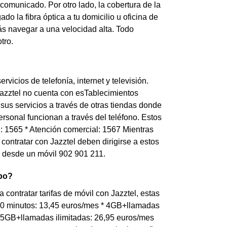
comunicado. Por otro lado, la cobertura de la
do la fibra óptica a tu domicilio u oficina de
ás navegar a una velocidad alta. Todo
tro.
vicios de telefonía, internet y televisión.
azztel no cuenta con esTablecimientos
sus servicios a través de otras tiendas donde
rsonal funcionan a través del teléfono. Estos
el: 1565 * Atención comercial: 1567 Mientras
ontratar con Jazztel deben dirigirse a estos
 o desde un móvil 902 901 211.
spo?
contratar tarifas de móvil con Jazztel, estas
250 minutos: 13,45 euros/mes * 4GB+llamadas
 25GB+llamadas ilimitadas: 26,95 euros/mes