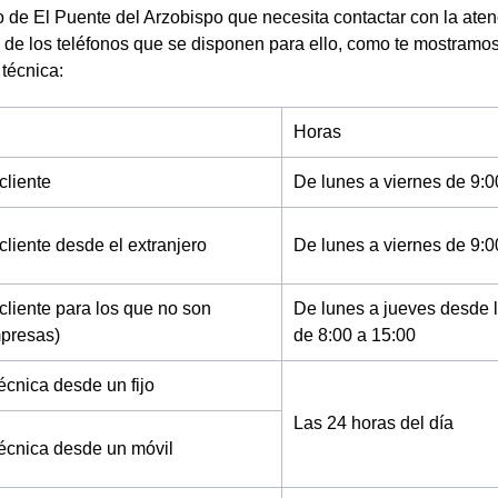
de El Puente del Arzobispo que necesita contactar con la atenci
 de los teléfonos que se disponen para ello, como te mostramos
 técnica:
Horas
cliente
De lunes a viernes de 9:0
cliente desde el extranjero
De lunes a viernes de 9:0
cliente para los que no son
De lunes a jueves desde l
mpresas)
de 8:00 a 15:00
écnica desde un fijo
Las 24 horas del día
técnica desde un móvil