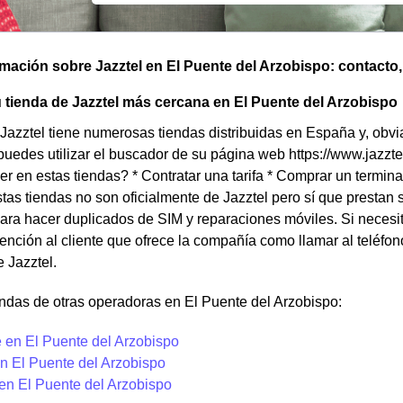
omación sobre Jazztel en El Puente del Arzobispo: contacto, t
 tienda de Jazztel más cercana en El Puente del Arzobispo
azztel tiene numerosas tiendas distribuidas en España y, obv
puedes utilizar el buscador de su página web https://www.jazzt
r en estas tiendas? * Contratar una tarifa * Comprar un termina
as tiendas no son oficialmente de Jazztel pero sí que prestan s
ara hacer duplicados de SIM y reparaciones móviles. Si necesita
ención al cliente que ofrece la compañía como llamar al teléfo
e Jazztel.
ndas de otras operadoras en El Puente del Arzobispo:
 en El Puente del Arzobispo
n El Puente del Arzobispo
 en El Puente del Arzobispo