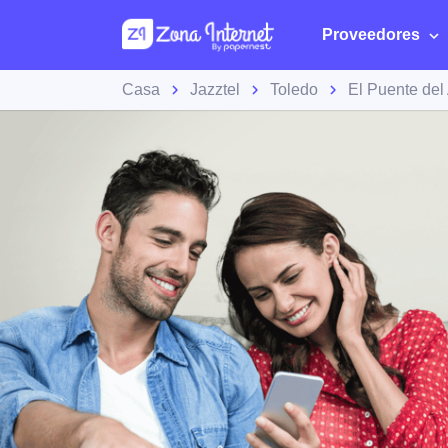
Proveedores
Casa
Jazztel
Toledo
El Puente del