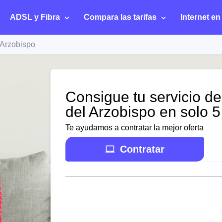
ADSL y Fibra
Compara las tarifas
Internet en
 Arzobispo
Consigue tu servicio de
del Arzobispo en solo 
Te ayudamos a contratar la mejor oferta
Contratar