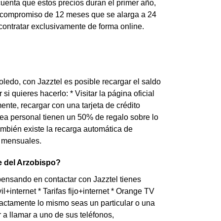
cuenta que estos precios duran el primer año,
n compromiso de 12 meses que se alarga a 24
ontratar exclusivamente de forma online.
oledo, con Jazztel es posible recargar el saldo
i quieres hacerlo: * Visitar la página oficial
mente, recargar con una tarjeta de crédito
ea personal tienen un 50% de regalo sobre lo
también existe la recarga automática de
s mensuales.
e del Arzobispo?
ensando en contactar con Jazztel tienes
+internet * Tarifas fijo+internet * Orange TV
actamente lo mismo seas un particular o una
a llamar a uno de sus teléfonos,