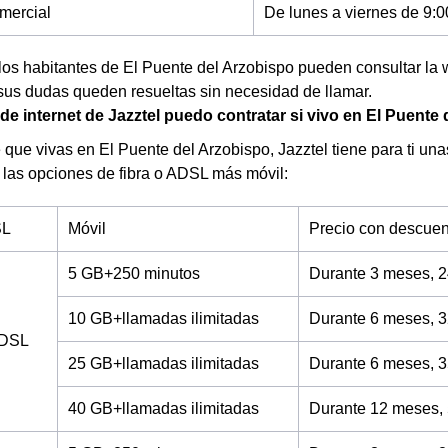
mercial
De lunes a viernes de 9:0
los habitantes de El Puente del Arzobispo pueden consultar la 
sus dudas queden resueltas sin necesidad de llamar.
 de internet de Jazztel puedo contratar si vivo en El Puente
 que vivas en El Puente del Arzobispo, Jazztel tiene para ti unas
 las opciones de fibra o ADSL más móvil:
SL
Móvil
Precio con descuen
5 GB+250 minutos
Durante 3 meses, 2
10 GB+llamadas ilimitadas
Durante 6 meses, 3
ADSL
25 GB+llamadas ilimitadas
Durante 6 meses, 3
40 GB+llamadas ilimitadas
Durante 12 meses,