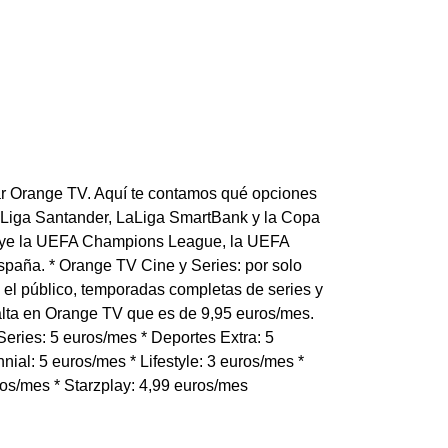
tar Orange TV. Aquí te contamos qué opciones
 LaLiga Santander, LaLiga SmartBank y la Copa
luye la UEFA Champions League, la UEFA
paña. * Orange TV Cine y Series: por solo
el público, temporadas completas de series y
 alta en Orange TV que es de 9,95 euros/mes.
eries: 5 euros/mes * Deportes Extra: 5
nial: 5 euros/mes * Lifestyle: 3 euros/mes *
ros/mes * Starzplay: 4,99 euros/mes