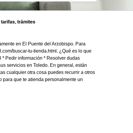
arifas, trámites
iamente en El Puente del Arzobispo. Para
el.com/buscar-tu-tienda.html. ¿Qué es lo que
l * Pedir información * Resolver dudas
us servicios en Toledo. En general, están
s cualquier otra cosa puedes recurrir a otros
no para que te atienda personalmente un