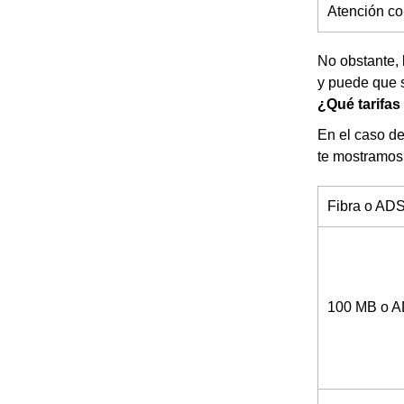
Atención co
No obstante, 
y puede que 
¿Qué tarifas
En el caso de
te mostramos
Fibra o AD
100 MB o 