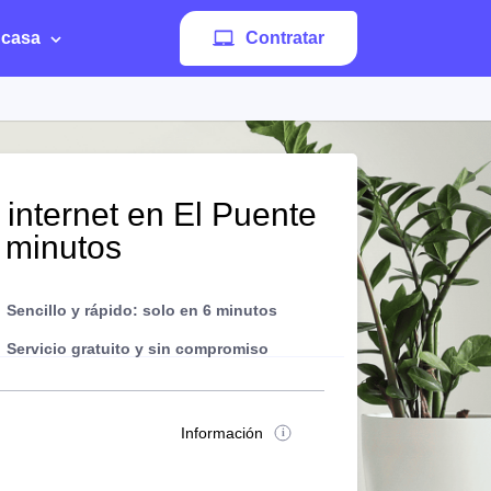
 casa
Contratar
 internet en El Puente
5 minutos
Sencillo y rápido: solo en 6 minutos
Servicio gratuito y sin compromiso
Información