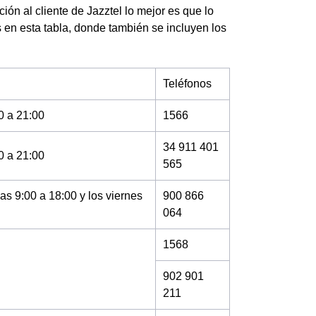
ón al cliente de Jazztel lo mejor es que lo
 en esta tabla, donde también se incluyen los
Teléfonos
0 a 21:00
1566
34 911 401
0 a 21:00
565
as 9:00 a 18:00 y los viernes
900 866
064
1568
902 901
211