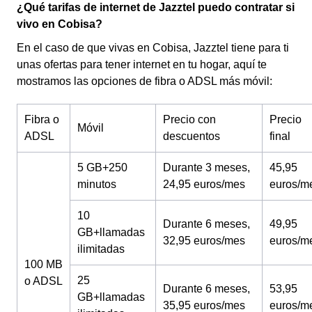
¿Qué tarifas de internet de Jazztel puedo contratar si
vivo en Cobisa?
En el caso de que vivas en Cobisa, Jazztel tiene para ti
unas ofertas para tener internet en tu hogar, aquí te
mostramos las opciones de fibra o ADSL más móvil:
Fibra o
Precio con
Precio
Móvil
ADSL
descuentos
final
5 GB+250
Durante 3 meses,
45,95
minutos
24,95 euros/mes
euros/m
10
Durante 6 meses,
49,95
GB+llamadas
32,95 euros/mes
euros/m
ilimitadas
100 MB
25
o ADSL
Durante 6 meses,
53,95
GB+llamadas
35,95 euros/mes
euros/m