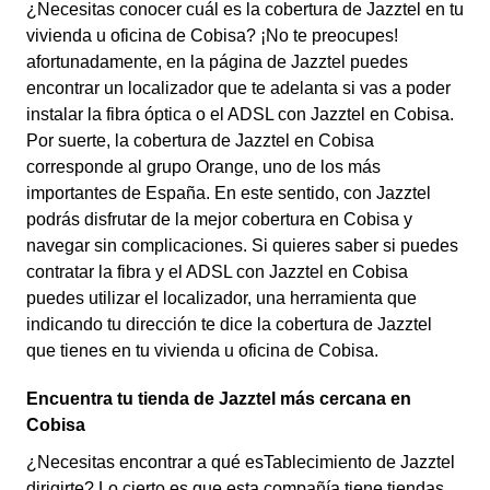
¿Necesitas conocer cuál es la cobertura de Jazztel en tu
vivienda u oficina de Cobisa? ¡No te preocupes!
afortunadamente, en la página de Jazztel puedes
encontrar un localizador que te adelanta si vas a poder
instalar la fibra óptica o el ADSL con Jazztel en Cobisa.
Por suerte, la cobertura de Jazztel en Cobisa
corresponde al grupo Orange, uno de los más
importantes de España. En este sentido, con Jazztel
podrás disfrutar de la mejor cobertura en Cobisa y
navegar sin complicaciones. Si quieres saber si puedes
contratar la fibra y el ADSL con Jazztel en Cobisa
puedes utilizar el localizador, una herramienta que
indicando tu dirección te dice la cobertura de Jazztel
que tienes en tu vivienda u oficina de Cobisa.
Encuentra tu tienda de Jazztel más cercana en
Cobisa
¿Necesitas encontrar a qué esTablecimiento de Jazztel
dirigirte? Lo cierto es que esta compañía tiene tiendas