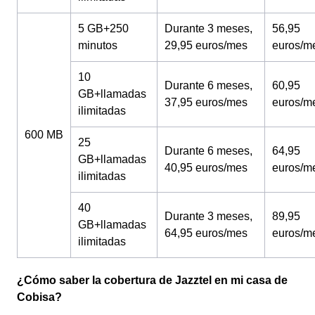
5 GB+250
Durante 3 meses,
56,95
minutos
29,95 euros/mes
euros/m
10
Durante 6 meses,
60,95
GB+llamadas
37,95 euros/mes
euros/m
ilimitadas
600 MB
25
Durante 6 meses,
64,95
GB+llamadas
40,95 euros/mes
euros/m
ilimitadas
40
Durante 3 meses,
89,95
GB+llamadas
64,95 euros/mes
euros/m
ilimitadas
¿Cómo saber la cobertura de Jazztel en mi casa de
Cobisa?