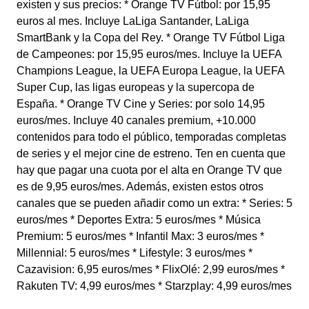
existen y sus precios: * Orange TV Fútbol: por 15,95
euros al mes. Incluye LaLiga Santander, LaLiga
SmartBank y la Copa del Rey. * Orange TV Fútbol Liga
de Campeones: por 15,95 euros/mes. Incluye la UEFA
Champions League, la UEFA Europa League, la UEFA
Super Cup, las ligas europeas y la supercopa de
España. * Orange TV Cine y Series: por solo 14,95
euros/mes. Incluye 40 canales premium, +10.000
contenidos para todo el público, temporadas completas
de series y el mejor cine de estreno. Ten en cuenta que
hay que pagar una cuota por el alta en Orange TV que
es de 9,95 euros/mes. Además, existen estos otros
canales que se pueden añadir como un extra: * Series: 5
euros/mes * Deportes Extra: 5 euros/mes * Música
Premium: 5 euros/mes * Infantil Max: 3 euros/mes *
Millennial: 5 euros/mes * Lifestyle: 3 euros/mes *
Cazavision: 6,95 euros/mes * FlixOlé: 2,99 euros/mes *
Rakuten TV: 4,99 euros/mes * Starzplay: 4,99 euros/mes