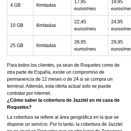
17,95
19,95
4 GB
Ilimitadas
euros/mes
euros/me
22,45
24,95
10 GB
Ilimitadas
euros/mes
euros/me
26,95
29,95
25 GB
Ilimitadas
euros/mes
euros/me
Para todos los clientes, ya sean de Roquetes como de
otra parte de España, existe un compromiso de
permanencia de 12 meses o de 24 si se compra un
terminal. Además, esta oferta actual solo se puede
contratar por internet.
¿Cómo saber la cobertura de Jazztel en mi casa de
Roquetes?
La cobertura se refiere al área geográfica en la que se
dispone un servicio. Por lo tanto, la cobertura de Jazztel