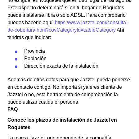
no es igual en Roquetes que en otro lugar de Tarragona.
Este aspecto determinará si en tu hogar de Roquetes
puede instalarse fibra o solo ADSL. Para comprobarlo
puedes hacerlo aquí:
https://www.jazztel.com/consulta-
de-cobertura.html?covCategoryId=cableCategory
Ahí
tendrás que indicar:
Provincia
Población
Dirección exacta de la instalación
Además de otros datos para que Jazztel pueda ponerse
en contacto contigo. No importa si ya eres cliente de
Jazztel o no, esta herramienta de comprobación la
puede utilizar cualquier persona.
FAQ
Conoce los plazos de instalación de Jazztel en
Roquetes
La marca Jazztel, que depende de la compañía