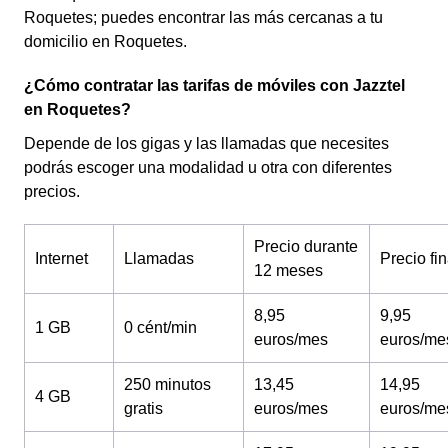
Roquetes; puedes encontrar las más cercanas a tu
domicilio en Roquetes.
¿Cómo contratar las tarifas de móviles con Jazztel
en Roquetes?
Depende de los gigas y las llamadas que necesites
podrás escoger una modalidad u otra con diferentes
precios.
Precio durante
Internet
Llamadas
Precio fin
12 meses
8,95
9,95
1 GB
0 cént/min
euros/mes
euros/me
250 minutos
13,45
14,95
4 GB
gratis
euros/mes
euros/me