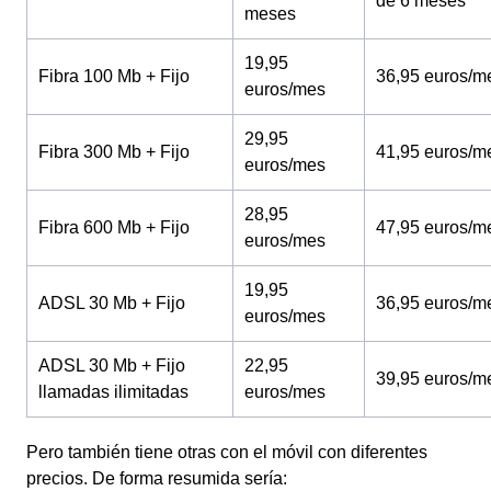
de 6 meses
meses
19,95
Fibra 100 Mb + Fijo
36,95 euros/m
euros/mes
29,95
Fibra 300 Mb + Fijo
41,95 euros/m
euros/mes
28,95
Fibra 600 Mb + Fijo
47,95 euros/m
euros/mes
19,95
ADSL 30 Mb + Fijo
36,95 euros/m
euros/mes
ADSL 30 Mb + Fijo
22,95
39,95 euros/m
llamadas ilimitadas
euros/mes
Pero también tiene otras con el móvil con diferentes
precios. De forma resumida sería: