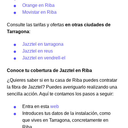
Orange en Riba
Movistar en Riba
Consulte las tarifas y ofertas
en otras ciudades de
Tarragona
:
Jazztel en tarragona
Jazztel en reus
Jazztel en vendrell-el
Conoce tu cobertura de Jazztel en Riba
¿Quieres saber si en tu casa de Riba puedes contratar
la fibra de Jazztel? Puedes averiguarlo realizando una
sencilla acción. Aquí te contamos los pasos a seguir:
Entra en esta
web
Introduces tus datos de la instalación, como
que vives en Tarragona, concretamente en
Riba