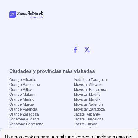
Ciudades y provincias más visitadas
Orange Alicante
Vodafone Zaragoza
Orange Barcelona
Movistar Alicante
Orange Bilbao
Movistar Barcelona
Orange Málaga
Movistar Madrid
Orange Madrid
Movistar Murcia
Orange Murcia
Movistar Valencia
Orange Valencia
Movistar Zaragoza
Orange Zaragoza
Jazztel Alicante
Vodafone Alicante
Jazztel Barcelona
Vodafone Barcelona
Jazztel Bilbao
Vodafone Córdoba
Jazztel Córdoba
Vodafone Málaga
Jazztel Madrid