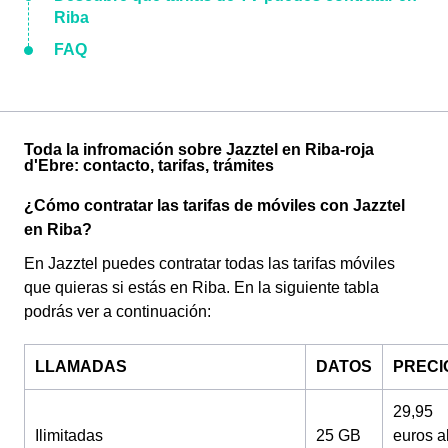
Riba
FAQ
Toda la infromación sobre Jazztel en Riba-roja
d'Ebre: contacto, tarifas, trámites
¿Cómo contratar las tarifas de móviles con Jazztel
en Riba?
En Jazztel puedes contratar todas las tarifas móviles
que quieras si estás en Riba. En la siguiente tabla
podrás ver a continuación:
LLAMADAS
DATOS
PRECI
29,95
Ilimitadas
25 GB
euros a