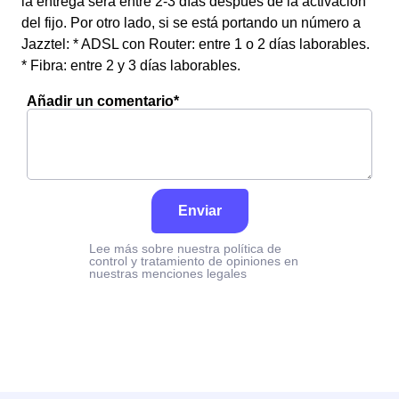
la entrega será entre 2-3 días después de la activación
del fijo. Por otro lado, si se está portando un número a
Jazztel: * ADSL con Router: entre 1 o 2 días laborables.
* Fibra: entre 2 y 3 días laborables.
Añadir un comentario*
Enviar
Lee más sobre nuestra política de
control y tratamiento de opiniones en
nuestras menciones legales