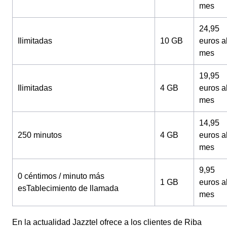
mes
24,95
Ilimitadas
10 GB
euros a
mes
19,95
Ilimitadas
4 GB
euros a
mes
14,95
250 minutos
4 GB
euros a
mes
9,95
0 céntimos / minuto más
1 GB
euros a
esTablecimiento de llamada
mes
En la actualidad Jazztel ofrece a los clientes de Riba