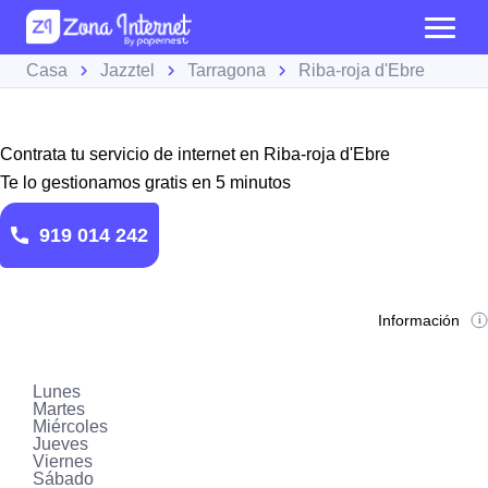
Casa
Jazztel
Tarragona
Riba-roja d'Ebre
Contrata tu servicio de internet en Riba-roja d'Ebre
Te lo gestionamos gratis en 5 minutos
919 014 242
Información
Lunes
Martes
Miércoles
Jueves
Viernes
Sábado