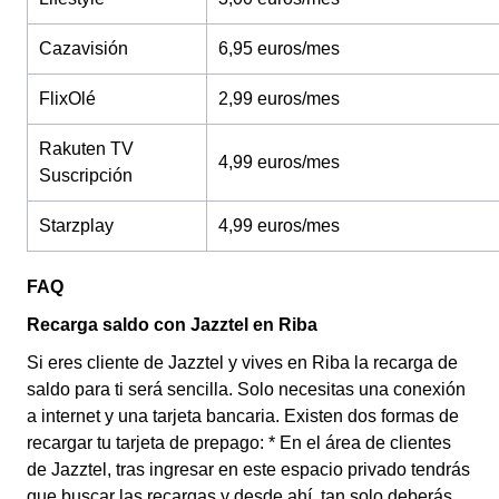
Cazavisión
6,95 euros/mes
FlixOlé
2,99 euros/mes
Rakuten TV
4,99 euros/mes
Suscripción
Starzplay
4,99 euros/mes
FAQ
Recarga saldo con Jazztel en Riba
Si eres cliente de Jazztel y vives en Riba la recarga de
saldo para ti será sencilla. Solo necesitas una conexión
a internet y una tarjeta bancaria. Existen dos formas de
recargar tu tarjeta de prepago: * En el área de clientes
de Jazztel, tras ingresar en este espacio privado tendrás
que buscar las recargas y desde ahí, tan solo deberás