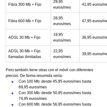
29,95
Fibra 300 Mb + Fijo
41,95 euros/m
euros/mes
28,95
Fibra 600 Mb + Fijo
47,95 euros/m
euros/mes
19,95
ADSL 30 Mb + Fijo
36,95 euros/m
euros/mes
ADSL 30 Mb + Fijo
22,95
39,95 euros/m
llamadas ilimitadas
euros/mes
Pero también tiene otras con el móvil con diferentes
precios. De forma resumida sería:
Con 100 Mb: desde 45,95 euros/mes hasta
69,95 euros/mes
Con 300 Mb: desde 50,95 euros/mes hasta
74,95 euros/mes
Con 600 Mb: desde 56,95 euros/mes hasta