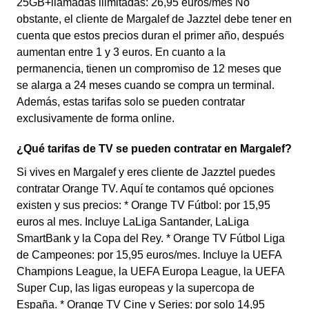
25GB+llamadas ilimitadas: 26,95 euros/mes No
obstante, el cliente de Margalef de Jazztel debe tener en
cuenta que estos precios duran el primer año, después
aumentan entre 1 y 3 euros. En cuanto a la
permanencia, tienen un compromiso de 12 meses que
se alarga a 24 meses cuando se compra un terminal.
Además, estas tarifas solo se pueden contratar
exclusivamente de forma online.
¿Qué tarifas de TV se pueden contratar en Margalef?
Si vives en Margalef y eres cliente de Jazztel puedes
contratar Orange TV. Aquí te contamos qué opciones
existen y sus precios: * Orange TV Fútbol: por 15,95
euros al mes. Incluye LaLiga Santander, LaLiga
SmartBank y la Copa del Rey. * Orange TV Fútbol Liga
de Campeones: por 15,95 euros/mes. Incluye la UEFA
Champions League, la UEFA Europa League, la UEFA
Super Cup, las ligas europeas y la supercopa de
España. * Orange TV Cine y Series: por solo 14,95