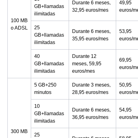
Durante 6 meses,
49,95
GB+llamadas
32,95 euros/mes
euros/m
ilimitadas
100 MB
25
o ADSL
Durante 6 meses,
53,95
GB+llamadas
35,95 euros/mes
euros/m
ilimitadas
40
Durante 12
69,95
GB+llamadas
meses, 59,95
euros/m
ilimitadas
euros/mes
5 GB+250
Durante 3 meses,
50,95
minutos
28,95 euros/mes
euros/m
10
Durante 6 meses,
54,95
GB+llamadas
36,95 euros/mes
euros/m
ilimitadas
300 MB
25