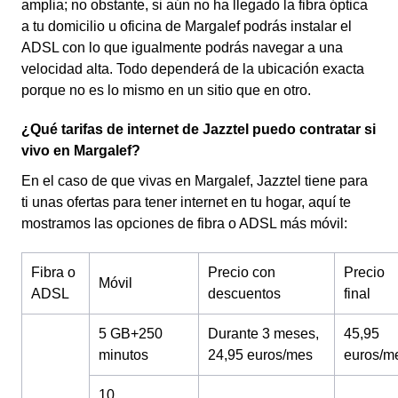
amplia; no obstante, si aún no ha llegado la fibra óptica
a tu domicilio u oficina de Margalef podrás instalar el
ADSL con lo que igualmente podrás navegar a una
velocidad alta. Todo dependerá de la ubicación exacta
porque no es lo mismo en un sitio que en otro.
¿Qué tarifas de internet de Jazztel puedo contratar si
vivo en Margalef?
En el caso de que vivas en Margalef, Jazztel tiene para
ti unas ofertas para tener internet en tu hogar, aquí te
mostramos las opciones de fibra o ADSL más móvil:
Fibra o
Precio con
Precio
Móvil
ADSL
descuentos
final
5 GB+250
Durante 3 meses,
45,95
minutos
24,95 euros/mes
euros/m
10