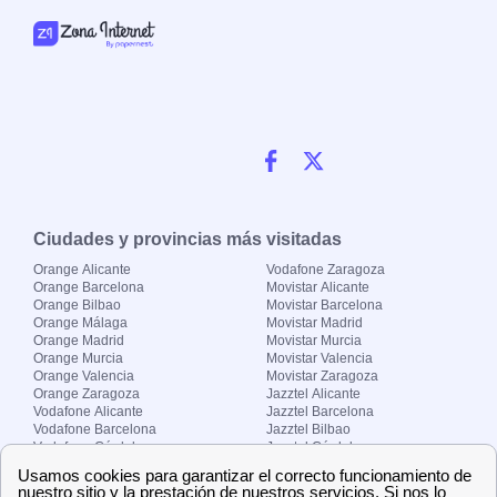
Ciudades y provincias más visitadas
Orange Alicante
Vodafone Zaragoza
Orange Barcelona
Movistar Alicante
Orange Bilbao
Movistar Barcelona
Orange Málaga
Movistar Madrid
Orange Madrid
Movistar Murcia
Orange Murcia
Movistar Valencia
Orange Valencia
Movistar Zaragoza
Orange Zaragoza
Jazztel Alicante
Vodafone Alicante
Jazztel Barcelona
Vodafone Barcelona
Jazztel Bilbao
Vodafone Córdoba
Jazztel Córdoba
Vodafone Málaga
Jazztel Madrid
Vodafone Madrid
Jazztel Málaga