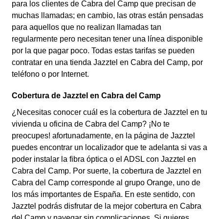
para los clientes de Cabra del Camp que precisan de
muchas llamadas; en cambio, las otras están pensadas
para aquellos que no realizan llamadas tan
regularmente pero necesitan tener una línea disponible
por la que pagar poco. Todas estas tarifas se pueden
contratar en una tienda Jazztel en Cabra del Camp, por
teléfono o por Internet.
Cobertura de Jazztel en Cabra del Camp
¿Necesitas conocer cuál es la cobertura de Jazztel en tu
vivienda u oficina de Cabra del Camp? ¡No te
preocupes! afortunadamente, en la página de Jazztel
puedes encontrar un localizador que te adelanta si vas a
poder instalar la fibra óptica o el ADSL con Jazztel en
Cabra del Camp. Por suerte, la cobertura de Jazztel en
Cabra del Camp corresponde al grupo Orange, uno de
los más importantes de España. En este sentido, con
Jazztel podrás disfrutar de la mejor cobertura en Cabra
del Camp y navegar sin complicaciones. Si quieres