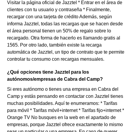
Visitar la página oficial de Jazztel * Entrar en el área de
clientes con tu usuario y contraseña * Finalmente,
recargar con una tarjeta de crédito Además, según
informa Jazztel, todas las recargas que se hacen desde
el área personal tienen un 50% de regalo sobre lo
recargado. Otra forma de hacerlo es llamando gratis al
1565. Por otro lado, también existe la recarga
automática de Jazztel, un tipo de contrato que te permite
controlar tu consumo con recargas mensuales.
¿Qué opciones tiene Jazztel para los
autónomos/empresas de Cabra del Camp?
Si eres autónomo o tienes una empresa en Cabra del
Camp y estás pensando en contactar con Jazztel tienes
muchas posibilidades. Aquí te enumeramos: * Tarifas
para móvil * Tarifas móvil+internet * Tarifas fijo+internet *
Orange TV No busques en la web en el apartado de
empresas, porque Jazztel ofrece exactamente lo mismo
seas un particular o una empresa. En caso de querer