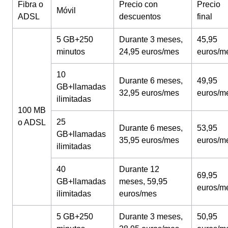
Fibra o
Precio con
Precio
Móvil
ADSL
descuentos
final
5 GB+250
Durante 3 meses,
45,95
minutos
24,95 euros/mes
euros/m
10
Durante 6 meses,
49,95
GB+llamadas
32,95 euros/mes
euros/m
ilimitadas
100 MB
25
o ADSL
Durante 6 meses,
53,95
GB+llamadas
35,95 euros/mes
euros/m
ilimitadas
40
Durante 12
69,95
GB+llamadas
meses, 59,95
euros/m
ilimitadas
euros/mes
5 GB+250
Durante 3 meses,
50,95