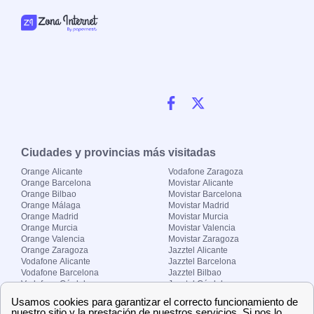
Ciudades y provincias más visitadas
Orange Alicante
Vodafone Zaragoza
Orange Barcelona
Movistar Alicante
Orange Bilbao
Movistar Barcelona
Orange Málaga
Movistar Madrid
Orange Madrid
Movistar Murcia
Orange Murcia
Movistar Valencia
Orange Valencia
Movistar Zaragoza
Orange Zaragoza
Jazztel Alicante
Vodafone Alicante
Jazztel Barcelona
Vodafone Barcelona
Jazztel Bilbao
Vodafone Córdoba
Jazztel Córdoba
Vodafone Málaga
Jazztel Madrid
Vodafone Madrid
Jazztel Málaga