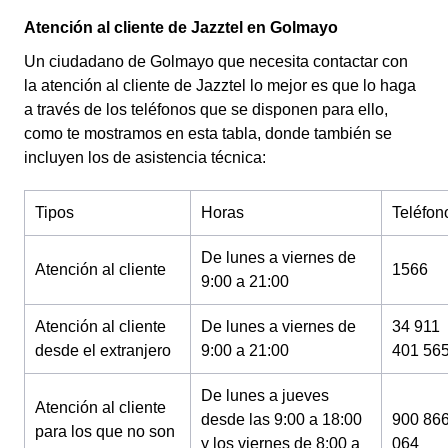
Atención al cliente de Jazztel en Golmayo
Un ciudadano de Golmayo que necesita contactar con
la atención al cliente de Jazztel lo mejor es que lo haga
a través de los teléfonos que se disponen para ello,
como te mostramos en esta tabla, donde también se
incluyen los de asistencia técnica:
Tipos
Horas
Teléfon
De lunes a viernes de
Atención al cliente
1566
9:00 a 21:00
Atención al cliente
De lunes a viernes de
34 911
desde el extranjero
9:00 a 21:00
401 56
De lunes a jueves
Atención al cliente
desde las 9:00 a 18:00
900 86
para los que no son
y los viernes de 8:00 a
064