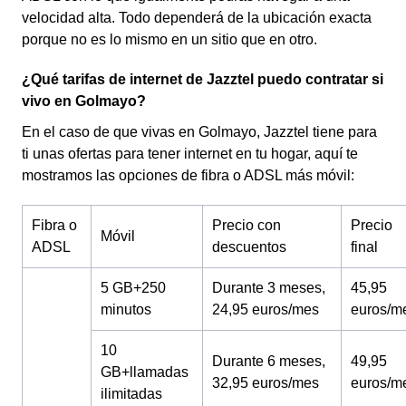
velocidad alta. Todo dependerá de la ubicación exacta
porque no es lo mismo en un sitio que en otro.
¿Qué tarifas de internet de Jazztel puedo contratar si
vivo en Golmayo?
En el caso de que vivas en Golmayo, Jazztel tiene para
ti unas ofertas para tener internet en tu hogar, aquí te
mostramos las opciones de fibra o ADSL más móvil:
Fibra o
Precio con
Precio
Móvil
ADSL
descuentos
final
5 GB+250
Durante 3 meses,
45,95
minutos
24,95 euros/mes
euros/m
10
Durante 6 meses,
49,95
GB+llamadas
32,95 euros/mes
euros/m
ilimitadas