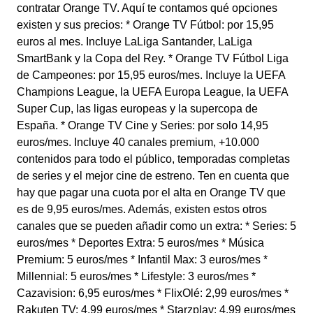
contratar Orange TV. Aquí te contamos qué opciones
existen y sus precios: * Orange TV Fútbol: por 15,95
euros al mes. Incluye LaLiga Santander, LaLiga
SmartBank y la Copa del Rey. * Orange TV Fútbol Liga
de Campeones: por 15,95 euros/mes. Incluye la UEFA
Champions League, la UEFA Europa League, la UEFA
Super Cup, las ligas europeas y la supercopa de
España. * Orange TV Cine y Series: por solo 14,95
euros/mes. Incluye 40 canales premium, +10.000
contenidos para todo el público, temporadas completas
de series y el mejor cine de estreno. Ten en cuenta que
hay que pagar una cuota por el alta en Orange TV que
es de 9,95 euros/mes. Además, existen estos otros
canales que se pueden añadir como un extra: * Series: 5
euros/mes * Deportes Extra: 5 euros/mes * Música
Premium: 5 euros/mes * Infantil Max: 3 euros/mes *
Millennial: 5 euros/mes * Lifestyle: 3 euros/mes *
Cazavision: 6,95 euros/mes * FlixOlé: 2,99 euros/mes *
Rakuten TV: 4,99 euros/mes * Starzplay: 4,99 euros/mes