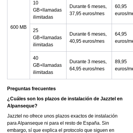
10
Durante 6 meses,
60,95
GB+llamadas
37,95 euros/mes
euros/m
ilimitadas
600 MB
25
Durante 6 meses,
64,95
GB+llamadas
40,95 euros/mes
euros/m
ilimitadas
40
Durante 3 meses,
89,95
GB+llamadas
64,95 euros/mes
euros/m
ilimitadas
Preguntas frecuentes
¿Cuáles son los plazos de instalación de Jazztel en
Alpanseque?
Jazztel no ofrece unos plazos exactos de instalación
para Alpanseque ni para el resto de España. Sin
embargo, sí que explica el protocolo que siguen en