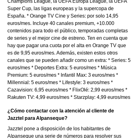
Champions League, la UEFA Europa League, la UEFA
Super Cup, las ligas europeas y la supercopa de
España. * Orange TV Cine y Series: por solo 14,95
euros/mes. Incluye 40 canales premium, +10.000
contenidos para todo el público, temporadas completas
de series y el mejor cine de estreno. Ten en cuenta que
hay que pagar una cuota por el alta en Orange TV que
es de 9,95 euros/mes. Además, existen estos otros
canales que se pueden añadir como un extra: * Series: 5
euros/mes * Deportes Extra: 5 euros/mes * Música
Premium: 5 euros/mes * Infantil Max: 3 euros/mes *
Millennial: 5 euros/mes * Lifestyle: 3 euros/mes *
Cazavision: 6,95 euros/mes * FlixOlé: 2,99 euros/mes *
Rakuten TV: 4,99 euros/mes * Starzplay: 4,99 euros/mes
¿Cómo contactar con la atención al cliente de
Jazztel para Alpanseque?
Jazztel pone a disposición de los habitantes de
Alpanseque una serie de números para resolver sus