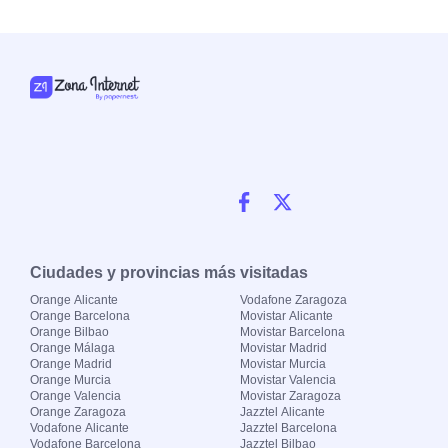
Ciudades y provincias más visitadas
Orange Alicante
Vodafone Zaragoza
Orange Barcelona
Movistar Alicante
Orange Bilbao
Movistar Barcelona
Orange Málaga
Movistar Madrid
Orange Madrid
Movistar Murcia
Orange Murcia
Movistar Valencia
Orange Valencia
Movistar Zaragoza
Orange Zaragoza
Jazztel Alicante
Vodafone Alicante
Jazztel Barcelona
Vodafone Barcelona
Jazztel Bilbao