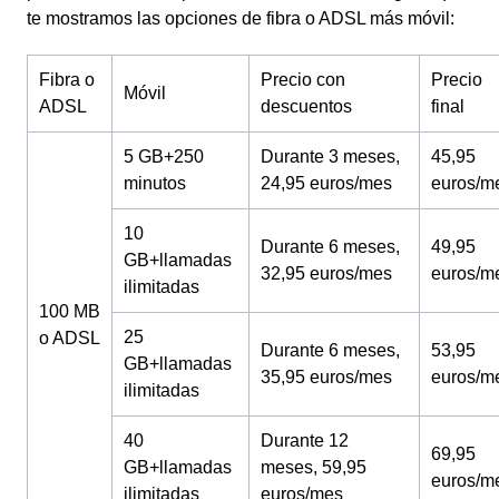
te mostramos las opciones de fibra o ADSL más móvil:
Fibra o
Precio con
Precio
Móvil
ADSL
descuentos
final
5 GB+250
Durante 3 meses,
45,95
minutos
24,95 euros/mes
euros/m
10
Durante 6 meses,
49,95
GB+llamadas
32,95 euros/mes
euros/m
ilimitadas
100 MB
25
o ADSL
Durante 6 meses,
53,95
GB+llamadas
35,95 euros/mes
euros/m
ilimitadas
40
Durante 12
69,95
GB+llamadas
meses, 59,95
euros/m
ilimitadas
euros/mes