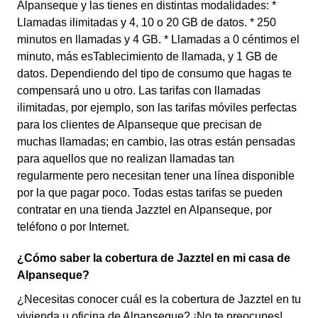
Alpanseque y las tienes en distintas modalidades: *
Llamadas ilimitadas y 4, 10 o 20 GB de datos. * 250
minutos en llamadas y 4 GB. * Llamadas a 0 céntimos el
minuto, más esTablecimiento de llamada, y 1 GB de
datos. Dependiendo del tipo de consumo que hagas te
compensará uno u otro. Las tarifas con llamadas
ilimitadas, por ejemplo, son las tarifas móviles perfectas
para los clientes de Alpanseque que precisan de
muchas llamadas; en cambio, las otras están pensadas
para aquellos que no realizan llamadas tan
regularmente pero necesitan tener una línea disponible
por la que pagar poco. Todas estas tarifas se pueden
contratar en una tienda Jazztel en Alpanseque, por
teléfono o por Internet.
¿Cómo saber la cobertura de Jazztel en mi casa de
Alpanseque?
¿Necesitas conocer cuál es la cobertura de Jazztel en tu
vivienda u oficina de Alpanseque? ¡No te preocupes!