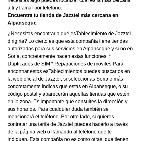
necesitas algo puedes localizar cuál es la más cercana
a ti y llamar por teléfono.
Encuentra tu tienda de Jazztel más cercana en
Alpanseque
¿Necesitas encontrar a qué esTablecimiento de Jazztel
dirigirte? Lo cierto es que esta compañía tiene tiendas
autorizadas para sus servicios en Alpanseque y si no en
Soria, concretamente hacen estas funciones: *
Duplicados de SIM * Reparaciones de móviles Para
encontrar estos esTablecimientos puedes buscarlos en
la web oficial de Jazztel, si seleccionas Soria o más
concretamente indicas que estás en Alpanseque, o su
código postal y aparecerán aquellas tiendas que estén
en la zona. Es importante que consultes la dirección y
sus horarios. Para cualquier duda también se
mencionará el teléfono. Por otro lado, si quieres
contratar una tarifa de Jazztel puedes hacerlo a través
de la página web o llamando al teléfono que te
indiquen. Esta compañía no es como otras, que tienen