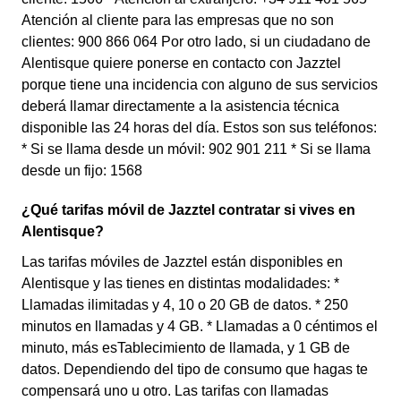
Atención al cliente para las empresas que no son
clientes: 900 866 064 Por otro lado, si un ciudadano de
Alentisque quiere ponerse en contacto con Jazztel
porque tiene una incidencia con alguno de sus servicios
deberá llamar directamente a la asistencia técnica
disponible las 24 horas del día. Estos son sus teléfonos:
* Si se llama desde un móvil: 902 901 211 * Si se llama
desde un fijo: 1568
¿Qué tarifas móvil de Jazztel contratar si vives en
Alentisque?
Las tarifas móviles de Jazztel están disponibles en
Alentisque y las tienes en distintas modalidades: *
Llamadas ilimitadas y 4, 10 o 20 GB de datos. * 250
minutos en llamadas y 4 GB. * Llamadas a 0 céntimos el
minuto, más esTablecimiento de llamada, y 1 GB de
datos. Dependiendo del tipo de consumo que hagas te
compensará uno u otro. Las tarifas con llamadas