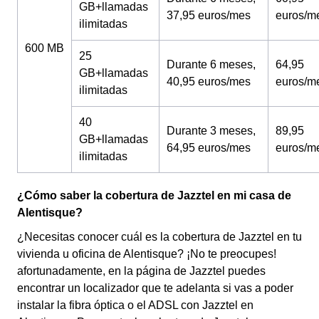
GB+llamadas
37,95 euros/mes
euros/m
ilimitadas
600 MB
25
Durante 6 meses,
64,95
GB+llamadas
40,95 euros/mes
euros/m
ilimitadas
40
Durante 3 meses,
89,95
GB+llamadas
64,95 euros/mes
euros/m
ilimitadas
¿Cómo saber la cobertura de Jazztel en mi casa de
Alentisque?
¿Necesitas conocer cuál es la cobertura de Jazztel en tu
vivienda u oficina de Alentisque? ¡No te preocupes!
afortunadamente, en la página de Jazztel puedes
encontrar un localizador que te adelanta si vas a poder
instalar la fibra óptica o el ADSL con Jazztel en