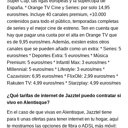
Super Cup, las ligas europeas y la supercopa de
España. * Orange TV Cine y Series: por solo 14,95
euros/mes. Incluye 40 canales premium, +10.000
contenidos para todo el público, temporadas completas
de series y el mejor cine de estreno. Ten en cuenta que
hay que pagar una cuota por el alta en Orange TV que
es de 9,95 euros/mes. Además, existen estos otros
canales que se pueden añadir como un extra: * Series: 5
euros/mes * Deportes Extra: 5 euros/mes * Música
Premium: 5 euros/mes * Infantil Max: 3 euros/mes *
Millennial: 5 euros/mes * Lifestyle: 3 euros/mes *
Cazavision: 6,95 euros/mes * FlixOlé: 2,99 euros/mes *
Rakuten TV: 4,99 euros/mes * Starzplay: 4,99 euros/mes
¿Qué tarifas de internet de Jazztel puedo contratar si
vivo en Alentisque?
En el caso de que vivas en Alentisque, Jazztel tiene
para ti unas ofertas para tener internet en tu hogar, aquí
te mostramos las opciones de fibra o ADSL más móvil: