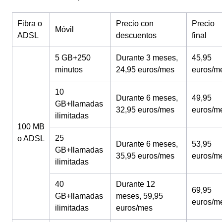
Fibra o
Precio con
Precio
Móvil
ADSL
descuentos
final
5 GB+250
Durante 3 meses,
45,95
minutos
24,95 euros/mes
euros/m
10
Durante 6 meses,
49,95
GB+llamadas
32,95 euros/mes
euros/m
ilimitadas
100 MB
25
o ADSL
Durante 6 meses,
53,95
GB+llamadas
35,95 euros/mes
euros/m
ilimitadas
40
Durante 12
69,95
GB+llamadas
meses, 59,95
euros/m
ilimitadas
euros/mes