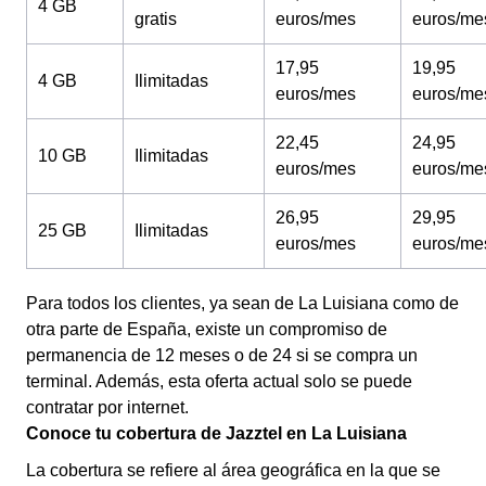
4 GB
gratis
euros/mes
euros/me
17,95
19,95
4 GB
Ilimitadas
euros/mes
euros/me
22,45
24,95
10 GB
Ilimitadas
euros/mes
euros/me
26,95
29,95
25 GB
Ilimitadas
euros/mes
euros/me
Para todos los clientes, ya sean de La Luisiana como de
otra parte de España, existe un compromiso de
permanencia de 12 meses o de 24 si se compra un
terminal. Además, esta oferta actual solo se puede
contratar por internet.
Conoce tu cobertura de Jazztel en La Luisiana
La cobertura se refiere al área geográfica en la que se