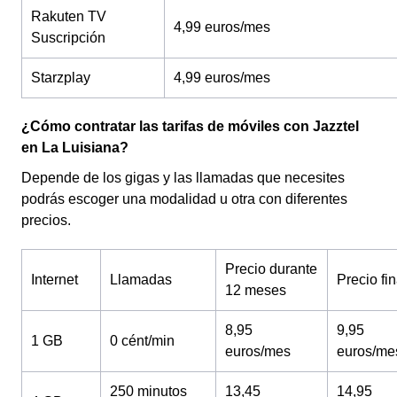
Rakuten TV
4,99 euros/mes
Suscripción
Starzplay
4,99 euros/mes
¿Cómo contratar las tarifas de móviles con Jazztel
en La Luisiana?
Depende de los gigas y las llamadas que necesites
podrás escoger una modalidad u otra con diferentes
precios.
Precio durante
Internet
Llamadas
Precio fin
12 meses
8,95
9,95
1 GB
0 cént/min
euros/mes
euros/me
250 minutos
13,45
14,95