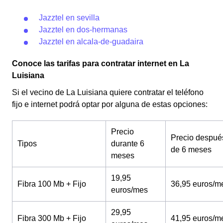
Jazztel en sevilla
Jazztel en dos-hermanas
Jazztel en alcala-de-guadaira
Conoce las tarifas para contratar internet en La
Luisiana
Si el vecino de La Luisiana quiere contratar el teléfono
fijo e internet podrá optar por alguna de estas opciones:
Precio
Precio despué
Tipos
durante 6
de 6 meses
meses
19,95
Fibra 100 Mb + Fijo
36,95 euros/m
euros/mes
29,95
Fibra 300 Mb + Fijo
41,95 euros/m