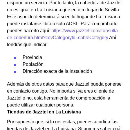
dispone un servicio. Por lo tanto, la cobertura de Jazztel
no es igual en La Luisiana que en otro lugar de Sevilla.
Este aspecto determinará si en tu hogar de La Luisiana
puede instalarse fibra o solo ADSL. Para comprobarlo
puedes hacerlo aquí:
https://www.jazztel.com/consulta-
de-cobertura.html?covCategoryId=cableCategory
Ahí
tendrás que indicar:
Provincia
Población
Dirección exacta de la instalación
Además de otros datos para que Jazztel pueda ponerse
en contacto contigo. No importa si ya eres cliente de
Jazztel o no, esta herramienta de comprobación la
puede utilizar cualquier persona.
Tiendas de Jazztel en La Luisiana
Por supuesto que, si lo necesitas, puedes acudir a las
tiendas de Jazztel en La Luisiana. Si quieres saber cuál