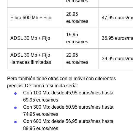
euros/mes
28,95
Fibra 600 Mb + Fijo
47,95 euros/m
euros/mes
19,95
ADSL 30 Mb + Fijo
36,95 euros/m
euros/mes
ADSL 30 Mb + Fijo
22,95
39,95 euros/m
llamadas ilimitadas
euros/mes
Pero también tiene otras con el móvil con diferentes
precios. De forma resumida sería:
Con 100 Mb: desde 45,95 euros/mes hasta
69,95 euros/mes
Con 300 Mb: desde 50,95 euros/mes hasta
74,95 euros/mes
Con 600 Mb: desde 56,95 euros/mes hasta
89,95 euros/mes