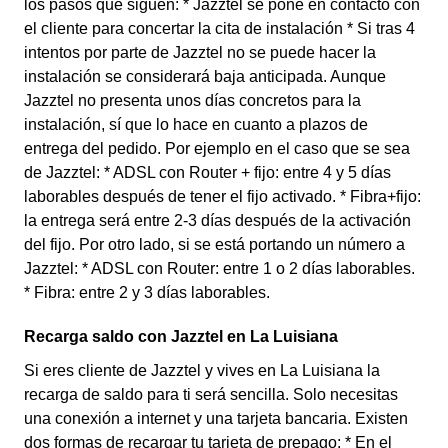
los pasos que siguen: * Jazztel se pone en contacto con
el cliente para concertar la cita de instalación * Si tras 4
intentos por parte de Jazztel no se puede hacer la
instalación se considerará baja anticipada. Aunque
Jazztel no presenta unos días concretos para la
instalación, sí que lo hace en cuanto a plazos de
entrega del pedido. Por ejemplo en el caso que se sea
de Jazztel: * ADSL con Router + fijo: entre 4 y 5 días
laborables después de tener el fijo activado. * Fibra+fijo:
la entrega será entre 2-3 días después de la activación
del fijo. Por otro lado, si se está portando un número a
Jazztel: * ADSL con Router: entre 1 o 2 días laborables.
* Fibra: entre 2 y 3 días laborables.
Recarga saldo con Jazztel en La Luisiana
Si eres cliente de Jazztel y vives en La Luisiana la
recarga de saldo para ti será sencilla. Solo necesitas
una conexión a internet y una tarjeta bancaria. Existen
dos formas de recargar tu tarjeta de prepago: * En el