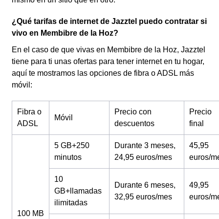
¿Qué tarifas de internet de Jazztel puedo contratar si
vivo en Membibre de la Hoz?
En el caso de que vivas en Membibre de la Hoz, Jazztel
tiene para ti unas ofertas para tener internet en tu hogar,
aquí te mostramos las opciones de fibra o ADSL más
móvil:
Fibra o
Precio con
Precio
Móvil
ADSL
descuentos
final
5 GB+250
Durante 3 meses,
45,95
minutos
24,95 euros/mes
euros/m
10
Durante 6 meses,
49,95
GB+llamadas
32,95 euros/mes
euros/m
ilimitadas
100 MB