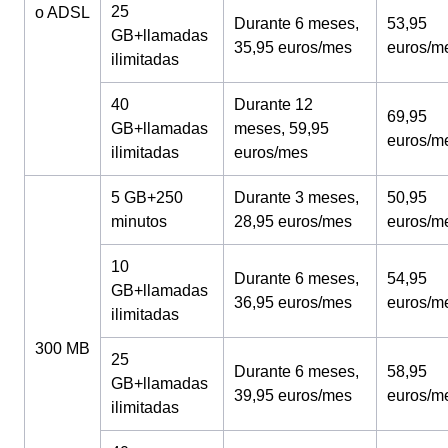
25
o ADSL
Durante 6 meses,
53,95
GB+llamadas
35,95 euros/mes
euros/m
ilimitadas
40
Durante 12
69,95
GB+llamadas
meses, 59,95
euros/m
ilimitadas
euros/mes
5 GB+250
Durante 3 meses,
50,95
minutos
28,95 euros/mes
euros/m
10
Durante 6 meses,
54,95
GB+llamadas
36,95 euros/mes
euros/m
ilimitadas
300 MB
25
Durante 6 meses,
58,95
GB+llamadas
39,95 euros/mes
euros/m
ilimitadas