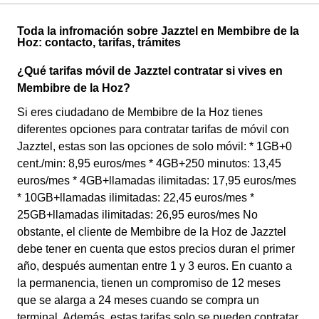
Toda la infromación sobre Jazztel en Membibre de la
Hoz: contacto, tarifas, trámites
¿Qué tarifas móvil de Jazztel contratar si vives en
Membibre de la Hoz?
Si eres ciudadano de Membibre de la Hoz tienes
diferentes opciones para contratar tarifas de móvil con
Jazztel, estas son las opciones de solo móvil: * 1GB+0
cent./min: 8,95 euros/mes * 4GB+250 minutos: 13,45
euros/mes * 4GB+llamadas ilimitadas: 17,95 euros/mes
* 10GB+llamadas ilimitadas: 22,45 euros/mes *
25GB+llamadas ilimitadas: 26,95 euros/mes No
obstante, el cliente de Membibre de la Hoz de Jazztel
debe tener en cuenta que estos precios duran el primer
año, después aumentan entre 1 y 3 euros. En cuanto a
la permanencia, tienen un compromiso de 12 meses
que se alarga a 24 meses cuando se compra un
terminal. Además, estas tarifas solo se pueden contratar