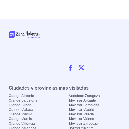
Ciudades y provincias más visitadas
Orange Alicante
Vodafone Zaragoza
Orange Barcelona
Movistar Alicante
Orange Bilbao
Movistar Barcelona
Orange Málaga
Movistar Madrid
Orange Madrid
Movistar Murcia
Orange Murcia
Movistar Valencia
Orange Valencia
Movistar Zaragoza
Orange Zaragoza
Jazztel Alicante