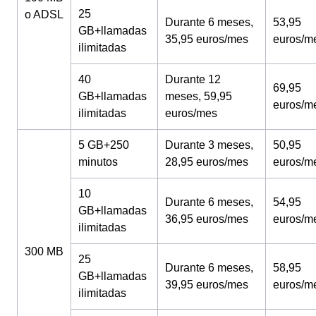
25
o ADSL
Durante 6 meses,
53,95
GB+llamadas
35,95 euros/mes
euros/m
ilimitadas
40
Durante 12
69,95
GB+llamadas
meses, 59,95
euros/m
ilimitadas
euros/mes
5 GB+250
Durante 3 meses,
50,95
minutos
28,95 euros/mes
euros/m
10
Durante 6 meses,
54,95
GB+llamadas
36,95 euros/mes
euros/m
ilimitadas
300 MB
25
Durante 6 meses,
58,95
GB+llamadas
39,95 euros/mes
euros/m
ilimitadas