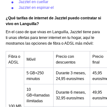
Jazztel en cuellar
Jazztel en espinar-el
¿Qué tarifas de internet de Jazztel puedo contratar si
vivo en Languilla?
En el caso de que vivas en Languilla, Jazztel tiene para
ti unas ofertas para tener internet en tu hogar, aquí te
mostramos las opciones de fibra o ADSL más móvil:
Fibra o
Precio con
Precio
Móvil
ADSL
descuentos
final
5 GB+250
Durante 3 meses,
45,95
minutos
24,95 euros/mes
euros/m
10
Durante 6 meses,
49,95
GB+llamadas
32,95 euros/mes
euros/m
ilimitadas
100 MB