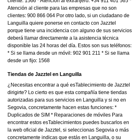
cliente: 1566 * Atención al extranjero: +34 911 401 565 *
Atención al cliente para las empresas que no son
clientes: 900 866 064 Por otro lado, si un ciudadano de
Languilla quiere ponerse en contacto con Jazztel
porque tiene una incidencia con alguno de sus servicios
deberá llamar directamente a la asistencia técnica
disponible las 24 horas del día. Estos son sus teléfonos:
* Si se llama desde un móvil: 902 901 211 * Si se llama
desde un fijo: 1568
Tiendas de Jazztel en Languilla
¿Necesitas encontrar a qué esTablecimiento de Jazztel
dirigirte? Lo cierto es que esta compañía tiene tiendas
autorizadas para sus servicios en Languilla y si no en
Segovia, concretamente hacen estas funciones: *
Duplicados de SIM * Reparaciones de móviles Para
encontrar estos esTablecimientos puedes buscarlos en
la web oficial de Jazztel, si seleccionas Segovia o más
concretamente indicas que estás en Languilla, o su