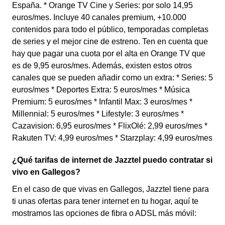
España. * Orange TV Cine y Series: por solo 14,95
euros/mes. Incluye 40 canales premium, +10.000
contenidos para todo el público, temporadas completas
de series y el mejor cine de estreno. Ten en cuenta que
hay que pagar una cuota por el alta en Orange TV que
es de 9,95 euros/mes. Además, existen estos otros
canales que se pueden añadir como un extra: * Series: 5
euros/mes * Deportes Extra: 5 euros/mes * Música
Premium: 5 euros/mes * Infantil Max: 3 euros/mes *
Millennial: 5 euros/mes * Lifestyle: 3 euros/mes *
Cazavision: 6,95 euros/mes * FlixOlé: 2,99 euros/mes *
Rakuten TV: 4,99 euros/mes * Starzplay: 4,99 euros/mes
¿Qué tarifas de internet de Jazztel puedo contratar si
vivo en Gallegos?
En el caso de que vivas en Gallegos, Jazztel tiene para
ti unas ofertas para tener internet en tu hogar, aquí te
mostramos las opciones de fibra o ADSL más móvil: