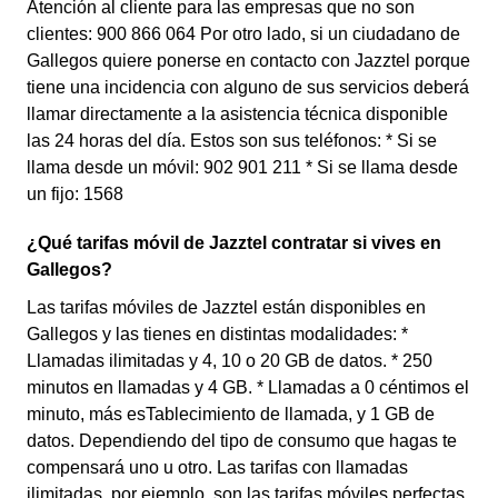
Atención al cliente para las empresas que no son
clientes: 900 866 064 Por otro lado, si un ciudadano de
Gallegos quiere ponerse en contacto con Jazztel porque
tiene una incidencia con alguno de sus servicios deberá
llamar directamente a la asistencia técnica disponible
las 24 horas del día. Estos son sus teléfonos: * Si se
llama desde un móvil: 902 901 211 * Si se llama desde
un fijo: 1568
¿Qué tarifas móvil de Jazztel contratar si vives en
Gallegos?
Las tarifas móviles de Jazztel están disponibles en
Gallegos y las tienes en distintas modalidades: *
Llamadas ilimitadas y 4, 10 o 20 GB de datos. * 250
minutos en llamadas y 4 GB. * Llamadas a 0 céntimos el
minuto, más esTablecimiento de llamada, y 1 GB de
datos. Dependiendo del tipo de consumo que hagas te
compensará uno u otro. Las tarifas con llamadas
ilimitadas, por ejemplo, son las tarifas móviles perfectas