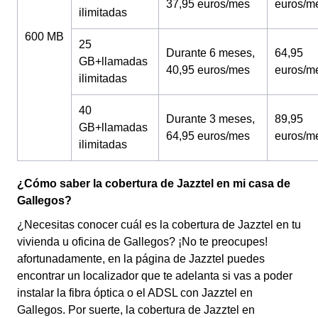
37,95 euros/mes
euros/m
ilimitadas
600 MB
25
Durante 6 meses,
64,95
GB+llamadas
40,95 euros/mes
euros/m
ilimitadas
40
Durante 3 meses,
89,95
GB+llamadas
64,95 euros/mes
euros/m
ilimitadas
¿Cómo saber la cobertura de Jazztel en mi casa de
Gallegos?
¿Necesitas conocer cuál es la cobertura de Jazztel en tu
vivienda u oficina de Gallegos? ¡No te preocupes!
afortunadamente, en la página de Jazztel puedes
encontrar un localizador que te adelanta si vas a poder
instalar la fibra óptica o el ADSL con Jazztel en
Gallegos. Por suerte, la cobertura de Jazztel en