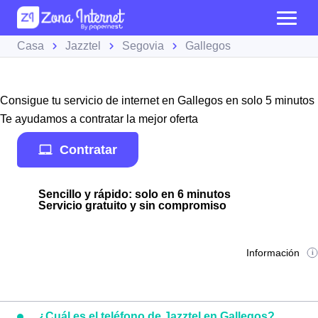
Casa
Jazztel
Segovia
Gallegos
Consigue tu servicio de internet en Gallegos en solo 5 minutos
Te ayudamos a contratar la mejor oferta
Contratar
Sencillo y rápido: solo en 6 minutos
Servicio gratuito y sin compromiso
Información
¿Cuál es el teléfono de Jazztel en Gallegos?