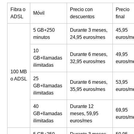
Fibra o
Precio con
Precio
Móvil
ADSL
descuentos
final
5 GB+250
Durante 3 meses,
45,95
minutos
24,95 euros/mes
euros/m
10
Durante 6 meses,
49,95
GB+llamadas
32,95 euros/mes
euros/m
ilimitadas
100 MB
25
o ADSL
Durante 6 meses,
53,95
GB+llamadas
35,95 euros/mes
euros/m
ilimitadas
40
Durante 12
69,95
GB+llamadas
meses, 59,95
euros/m
ilimitadas
euros/mes